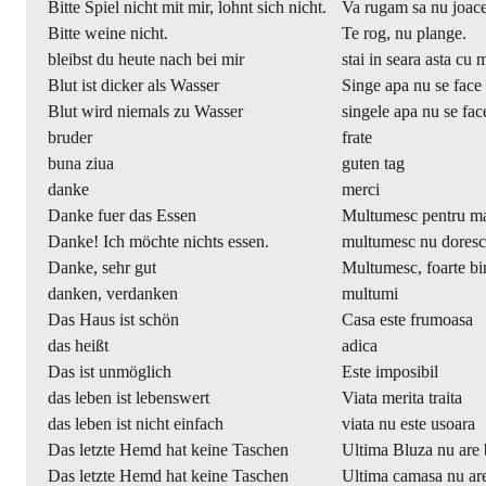
Bitte Spiel nicht mit mir, lohnt sich nicht.
Va rugam sa nu joace
Bitte weine nicht.
Te rog, nu plange.
bleibst du heute nach bei mir
stai in seara asta cu 
Blut ist dicker als Wasser
Singe apa nu se face
Blut wird niemals zu Wasser
singele apa nu se fac
bruder
frate
buna ziua
guten tag
danke
merci
Danke fuer das Essen
Multumesc pentru ma
Danke! Ich möchte nichts essen.
multumesc nu doresc
Danke, sehr gut
Multumesc, foarte bi
danken, verdanken
multumi
Das Haus ist schön
Casa este frumoasa
das heißt
adica
Das ist unmöglich
Este imposibil
das leben ist lebenswert
Viata merita traita
das leben ist nicht einfach
viata nu este usoara
Das letzte Hemd hat keine Taschen
Ultima Bluza nu are
Das letzte Hemd hat keine Taschen
Ultima camasa nu ar