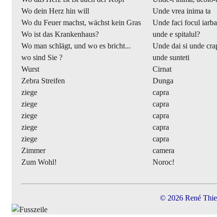
Wo dein Herz hin will
Unde vrea inima ta
Wo du Feuer machst, wächst kein Gras
Unde faci focul iarba
Wo ist das Krankenhaus?
unde e spitalul?
Wo man schlägt, und wo es bricht...
Unde dai si unde cra
wo sind Sie ?
unde sunteti
Wurst
Cirnat
Zebra Streifen
Dunga
ziege
capra
ziege
capra
ziege
capra
ziege
capra
ziege
capra
Zimmer
camera
Zum Wohl!
Noroc!
© 2026 René Thie