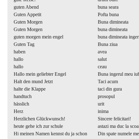
guten Abend
buna seara
Guten Appetit
Pofta buna
Guten Morgen
Buna dimineata
Guten Morgen
buna dimineata
guten morgen mein engel
buna dimineata inge
Guten Tag
Buna ziua
haben
avea
hallo
salut
hallo
ceau
Hallo mein geliebter Engel
Buna ingerul meu iub
Halt den mund Jetzt
Taci acum
halte die Klappe
taci din gura
handtuch
prosopul
hässlich
urit
Herz
inima
Herzlichen Glückwunsch!
Sincere felicitari!
heute gehe ich zur schule
astazi ma duc la scoa
Hi meinen Namen kennst du ja schon
Din spate numele meu 