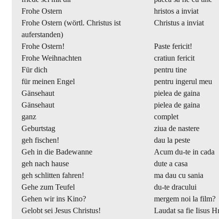
Frohe Ostern
hristos a inviat
Frohe Ostern (wörtl. Christus ist
Christus a inviat
auferstanden)
Frohe Ostern!
Paste fericit!
Frohe Weihnachten
cratiun fericit
Für dich
pentru tine
für meinen Engel
pentru ingerul meu
Gänsehaut
pielea de gaina
Gänsehaut
pielea de gaina
ganz
complet
Geburtstag
ziua de nastere
geh fischen!
dau la peste
Geh in die Badewanne
Acum du-te in cada
geh nach hause
dute a casa
geh schlitten fahren!
ma dau cu sania
Gehe zum Teufel
du-te dracului
Gehen wir ins Kino?
mergem noi la film?
Gelobt sei Jesus Christus!
Laudat sa fie Iisus Hr