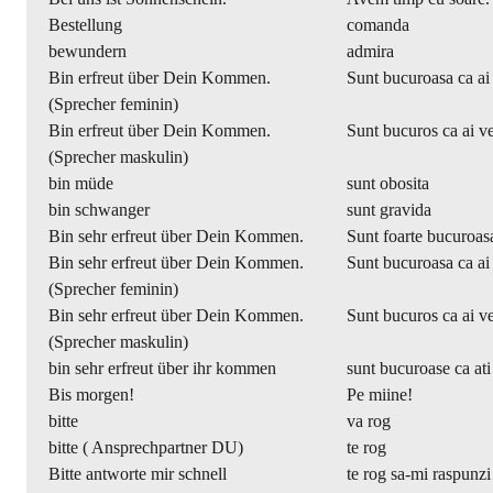
Bestellung
comanda
bewundern
admira
Bin erfreut über Dein Kommen.
Sunt bucuroasa ca ai 
(Sprecher feminin)
Bin erfreut über Dein Kommen.
Sunt bucuros ca ai ve
(Sprecher maskulin)
bin müde
sunt obosita
bin schwanger
sunt gravida
Bin sehr erfreut über Dein Kommen.
Sunt foarte bucuroasa
Bin sehr erfreut über Dein Kommen.
Sunt bucuroasa ca ai 
(Sprecher feminin)
Bin sehr erfreut über Dein Kommen.
Sunt bucuros ca ai ve
(Sprecher maskulin)
bin sehr erfreut über ihr kommen
sunt bucuroase ca ati
Bis morgen!
Pe miine!
bitte
va rog
bitte ( Ansprechpartner DU)
te rog
Bitte antworte mir schnell
te rog sa-mi raspunzi