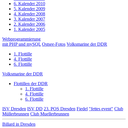
6. Kalender 2010
5. Kalender 2009
4. Kalender 2008
3. Kalender 2007
2. Kalender 2006
1. Kalender 2005
Webprogrammierung
mit PHP und mySQL
Ostsee-Fotos
Volksmarine der DDR
1. Flottille
4. Flottille
6. Flottille
Volksmarine der DDR
Flottillen der DDR
1. Flottille
4. Flottille
6. Flottille
ISV Dresden
ISV DD
23. POS Dresden
Fiedel
"fettes event"
Club
Müllerbrunnen
Club Muellerbrunnen
Billard in Dresden