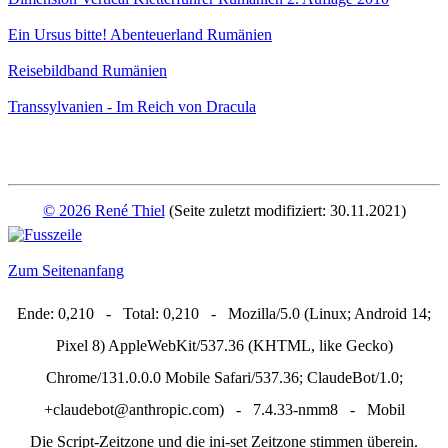
Ein Ursus bitte!
Abenteuerland Rumänien
Reisebildband Rumänien
Transsylvanien - Im Reich von Dracula
© 2026 René Thiel
(Seite zuletzt modifiziert: 30.11.2021)
Zum Seitenanfang
Ende: 0,210 - Total: 0,210 - Mozilla/5.0 (Linux; Android 14;
Pixel 8) AppleWebKit/537.36 (KHTML, like Gecko)
Chrome/131.0.0.0 Mobile Safari/537.36; ClaudeBot/1.0;
+claudebot@anthropic.com) - 7.4.33-nmm8 - Mobil
Die Script-Zeitzone und die ini-set Zeitzone stimmen überein.