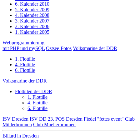
6. Kalender 2010
5. Kalender 2009
4. Kalender 2008
3. Kalender 2007
2. Kalender 2006
1. Kalender 2005
Webprogrammierung
mit PHP und mySQL
Ostsee-Fotos
Volksmarine der DDR
1. Flottille
4. Flottille
6. Flottille
Volksmarine der DDR
Flottillen der DDR
1. Flottille
4. Flottille
6. Flottille
ISV Dresden
ISV DD
23. POS Dresden
Fiedel
"fettes event"
Club
Müllerbrunnen
Club Muellerbrunnen
Billard in Dresden