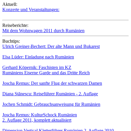
Aktuell:
Konzerte und Veranstaltungen:
Reiseberichte:
Mit dem Wohnwagen 2011 durch Rumänien
Buchtips:
Ulrich Greiner-Bechert:
Der alte Mann und Bukarest
Elsa Lüder:
Einladung nach Rumänien
Gerhard Köpernik:
Faschisten im KZ
Rumäniens Eiserne Garde und das Dritte Reich
Joscha Remus:
Der sanfte Flug der schwarzen Damen
Diana Stănescu:
Reiseführer Rumänien - 2. Auflage
Jochen Schmidt:
Gebrauchsanweisung für Rumänien
Joscha Remus:
KulturSchock Rumänien
2. Auflage 2011, komplett aktualisiert
Dimension Vertical
Kletterführer Rumänien
2. Auflage 2010