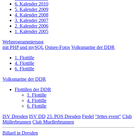
6. Kalender 2010
5. Kalender 2009
4. Kalender 2008
3. Kalender 2007
2. Kalender 2006
1. Kalender 2005
Webprogrammierung
mit PHP und mySQL
Ostsee-Fotos
Volksmarine der DDR
1. Flottille
4. Flottille
6. Flottille
Volksmarine der DDR
Flottillen der DDR
1. Flottille
4. Flottille
6. Flottille
ISV Dresden
ISV DD
23. POS Dresden
Fiedel
"fettes event"
Club
Müllerbrunnen
Club Muellerbrunnen
Billard in Dresden