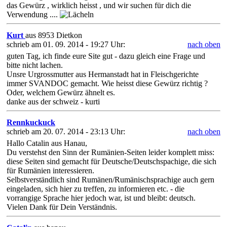
das Gewürz , wirklich heisst , und wir suchen für dich die
Verwendung ....
Kurt
aus 8953 Dietkon
schrieb am 01. 09. 2014 - 19:27 Uhr:
nach oben
guten Tag, ich finde eure Site gut - dazu gleich eine Frage und
bitte nicht lachen.
Unsre Urgrossmutter aus Hermanstadt hat in Fleischgerichte
immer SVANDOC gemacht. Wie heisst diese Gewürz richtig ?
Oder, welchem Gewürz ähnelt es.
danke aus der schweiz - kurti
Rennkuckuck
schrieb am 20. 07. 2014 - 23:13 Uhr:
nach oben
Hallo Catalin aus Hanau,
Du verstehst den Sinn der Rumänien-Seiten leider komplett miss:
diese Seiten sind gemacht für Deutsche/Deutschspachige, die sich
für Rumänien interessieren.
Selbstverständlich sind Rumänen/Rumänischsprachige auch gern
eingeladen, sich hier zu treffen, zu informieren etc. - die
vorrangige Sprache hier jedoch war, ist und bleibt: deutsch.
Vielen Dank für Dein Verständnis.