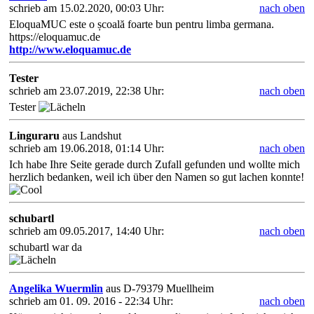
schrieb am 15.02.2020, 00:03 Uhr:
nach oben
EloquaMUC este o școală foarte bun pentru limba germana.
https://eloquamuc.de
http://www.eloquamuc.de
Tester
schrieb am 23.07.2019, 22:38 Uhr:
nach oben
Tester
Linguraru
aus Landshut
schrieb am 19.06.2018, 01:14 Uhr:
nach oben
Ich habe Ihre Seite gerade durch Zufall gefunden und wollte mich
herzlich bedanken, weil ich über den Namen so gut lachen konnte!
schubartl
schrieb am 09.05.2017, 14:40 Uhr:
nach oben
schubartl war da
Angelika Wuermlin
aus D-79379 Muellheim
schrieb am 01. 09. 2016 - 22:34 Uhr:
nach oben