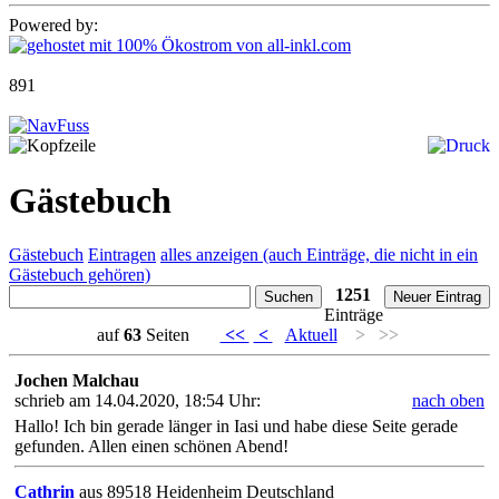
Powered by:
891
Gästebuch
Gästebuch
Eintragen
alles anzeigen (auch Einträge, die nicht in ein
Gästebuch gehören)
1251
Einträge
auf
63
Seiten
<<
<
Aktuell
>
>>
Jochen Malchau
schrieb am 14.04.2020, 18:54 Uhr:
nach oben
Hallo! Ich bin gerade länger in Iasi und habe diese Seite gerade
gefunden. Allen einen schönen Abend!
Cathrin
aus 89518 Heidenheim Deutschland