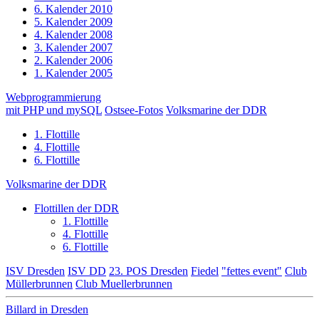
6. Kalender 2010
5. Kalender 2009
4. Kalender 2008
3. Kalender 2007
2. Kalender 2006
1. Kalender 2005
Webprogrammierung
mit PHP und mySQL
Ostsee-Fotos
Volksmarine der DDR
1. Flottille
4. Flottille
6. Flottille
Volksmarine der DDR
Flottillen der DDR
1. Flottille
4. Flottille
6. Flottille
ISV Dresden
ISV DD
23. POS Dresden
Fiedel
"fettes event"
Club
Müllerbrunnen
Club Muellerbrunnen
Billard in Dresden