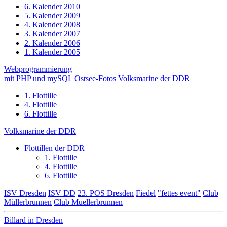
6. Kalender 2010
5. Kalender 2009
4. Kalender 2008
3. Kalender 2007
2. Kalender 2006
1. Kalender 2005
Webprogrammierung
mit PHP und mySQL
Ostsee-Fotos
Volksmarine der DDR
1. Flottille
4. Flottille
6. Flottille
Volksmarine der DDR
Flottillen der DDR
1. Flottille
4. Flottille
6. Flottille
ISV Dresden
ISV DD
23. POS Dresden
Fiedel
"fettes event"
Club
Müllerbrunnen
Club Muellerbrunnen
Billard in Dresden