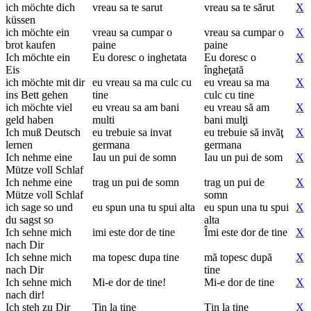
ich möchte dich
vreau sa te sarut
vreau sa te sărut
X
küssen
ich möchte ein
vreau sa cumpar o
vreau sa cumpar o
X
brot kaufen
paine
paine
Ich möchte ein
Eu doresc o inghetata
Eu doresc o
X
Eis
îngheţată
ich möchte mit dir
eu vreau sa ma culc cu
eu vreau sa ma
X
ins Bett gehen
tine
culc cu tine
ich möchte viel
eu vreau sa am bani
eu vreau să am
X
geld haben
multi
bani mulţi
Ich muß Deutsch
eu trebuie sa invat
eu trebuie să invăţ
X
lernen
germana
germana
Ich nehme eine
Iau un pui de somn
Iau un pui de som
X
Mütze voll Schlaf
Ich nehme eine
trag un pui de somn
trag un pui de
X
Mütze voll Schlaf
somn
ich sage so und
eu spun una tu spui alta
eu spun una tu spui
X
du sagst so
alta
Ich sehne mich
imi este dor de tine
Îmi este dor de tine
X
nach Dir
Ich sehne mich
ma topesc dupa tine
mă topesc după
X
nach Dir
tine
Ich sehne mich
Mi-e dor de tine!
Mi-e dor de tine
X
nach dir!
Ich steh zu Dir
Tin la tine
Ţin la tine
X