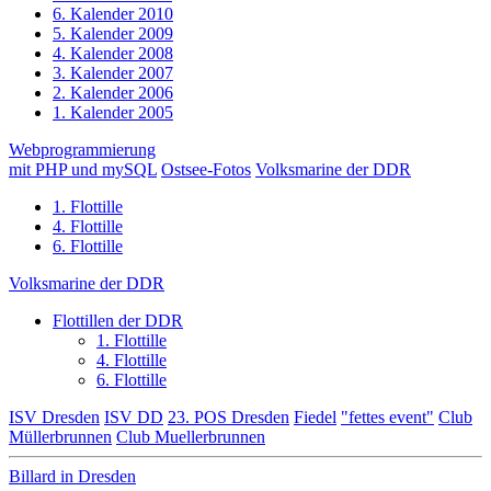
6. Kalender 2010
5. Kalender 2009
4. Kalender 2008
3. Kalender 2007
2. Kalender 2006
1. Kalender 2005
Webprogrammierung
mit PHP und mySQL
Ostsee-Fotos
Volksmarine der DDR
1. Flottille
4. Flottille
6. Flottille
Volksmarine der DDR
Flottillen der DDR
1. Flottille
4. Flottille
6. Flottille
ISV Dresden
ISV DD
23. POS Dresden
Fiedel
"fettes event"
Club
Müllerbrunnen
Club Muellerbrunnen
Billard in Dresden