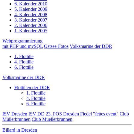
6. Kalender 2010
5. Kalender 2009
4. Kalender 2008
3. Kalender 2007
2. Kalender 2006
1. Kalender 2005
Webprogrammierung
mit PHP und mySQL
Ostsee-Fotos
Volksmarine der DDR
1. Flottille
4. Flottille
6. Flottille
Volksmarine der DDR
Flottillen der DDR
1. Flottille
4. Flottille
6. Flottille
ISV Dresden
ISV DD
23. POS Dresden
Fiedel
"fettes event"
Club
Müllerbrunnen
Club Muellerbrunnen
Billard in Dresden