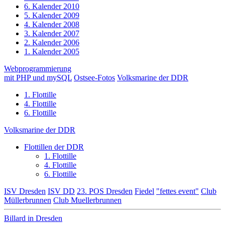
6. Kalender 2010
5. Kalender 2009
4. Kalender 2008
3. Kalender 2007
2. Kalender 2006
1. Kalender 2005
Webprogrammierung
mit PHP und mySQL
Ostsee-Fotos
Volksmarine der DDR
1. Flottille
4. Flottille
6. Flottille
Volksmarine der DDR
Flottillen der DDR
1. Flottille
4. Flottille
6. Flottille
ISV Dresden
ISV DD
23. POS Dresden
Fiedel
"fettes event"
Club
Müllerbrunnen
Club Muellerbrunnen
Billard in Dresden