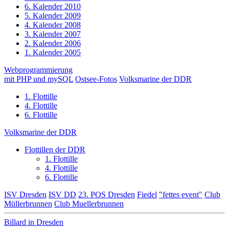
6. Kalender 2010
5. Kalender 2009
4. Kalender 2008
3. Kalender 2007
2. Kalender 2006
1. Kalender 2005
Webprogrammierung
mit PHP und mySQL
Ostsee-Fotos
Volksmarine der DDR
1. Flottille
4. Flottille
6. Flottille
Volksmarine der DDR
Flottillen der DDR
1. Flottille
4. Flottille
6. Flottille
ISV Dresden
ISV DD
23. POS Dresden
Fiedel
"fettes event"
Club
Müllerbrunnen
Club Muellerbrunnen
Billard in Dresden