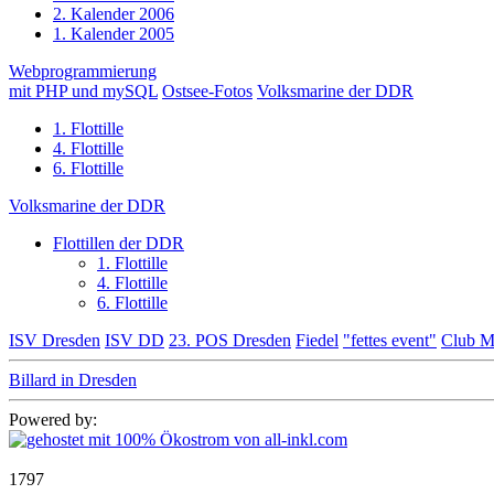
2. Kalender 2006
1. Kalender 2005
Webprogrammierung
mit PHP und mySQL
Ostsee-Fotos
Volksmarine der DDR
1. Flottille
4. Flottille
6. Flottille
Volksmarine der DDR
Flottillen der DDR
1. Flottille
4. Flottille
6. Flottille
ISV Dresden
ISV DD
23. POS Dresden
Fiedel
"fettes event"
Club M
Billard in Dresden
Powered by:
1797