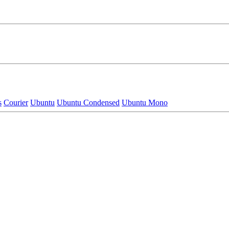
s
Courier
Ubuntu
Ubuntu Condensed
Ubuntu Mono