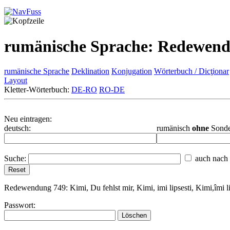
rumänische Sprache: Redewen
rumänische Sprache
Deklination
Konjugation
Wörterbuch / Dicţionar
Layout
Kletter-Wörterbuch:
DE-RO
RO-DE
Neu eintragen:
deutsch:
rumänisch
ohne
Sonde
Suche:
auch nach 
Redewendung 749:
Kimi, Du fehlst mir, Kimi, imi lipsesti, Kimi,îmi l
Passwort: