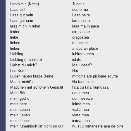
Landkreis (Kreis)
Judetul
Lass es!
ueste ma
Lass gut sein
Laso balta
Lass gut sein
las-o balta
lass mich in ruhe!
lasa ma in pace
leider
din pacate
liebe
dragostea
lieben
te jubesc
lieben
a iubi/ a-i place
Liebling
iubita/ul mea
Liebling (männlich)
iubito
Liebst du mich?
Ma iubesti?
Los,Komm
Hai
Lügen haben kurze Beine
mincina are picioare scurte
Macht nicht's
Nu face nimic
Mädchen mit schönem Gesicht
fata cu fata frumoasa
Mein Bär
ursul meu
mein gott o
dumnezeule
mein herz
inima mea
mein Leben
viata mea
mein Leben
viata mea
mein Lieber
inima mea
mein rumänisch ist nicht so gut
nu stiu romaneste asa de bine