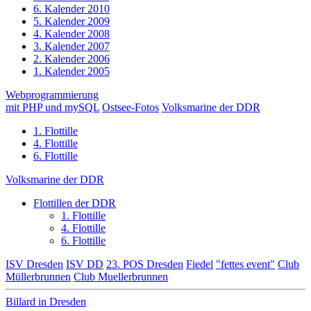
6. Kalender 2010
5. Kalender 2009
4. Kalender 2008
3. Kalender 2007
2. Kalender 2006
1. Kalender 2005
Webprogrammierung
mit PHP und mySQL
Ostsee-Fotos
Volksmarine der DDR
1. Flottille
4. Flottille
6. Flottille
Volksmarine der DDR
Flottillen der DDR
1. Flottille
4. Flottille
6. Flottille
ISV Dresden
ISV DD
23. POS Dresden
Fiedel
"fettes event"
Club
Müllerbrunnen
Club Muellerbrunnen
Billard in Dresden