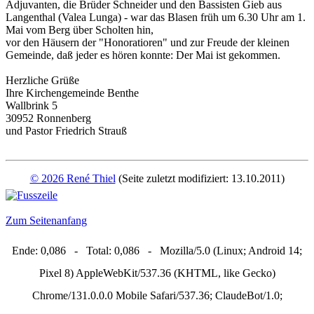
Adjuvanten, die Brüder Schneider und den Bassisten Gieb aus
Langenthal (Valea Lunga) - war das Blasen früh um 6.30 Uhr am 1.
Mai vom Berg über Scholten hin,
vor den Häusern der "Honoratioren" und zur Freude der kleinen
Gemeinde, daß jeder es hören konnte: Der Mai ist gekommen.
Herzliche Grüße
Ihre Kirchengemeinde Benthe
Wallbrink 5
30952 Ronnenberg
und Pastor Friedrich Strauß
© 2026 René Thiel
(Seite zuletzt modifiziert: 13.10.2011)
Zum Seitenanfang
Ende: 0,086 - Total: 0,086 - Mozilla/5.0 (Linux; Android 14;
Pixel 8) AppleWebKit/537.36 (KHTML, like Gecko)
Chrome/131.0.0.0 Mobile Safari/537.36; ClaudeBot/1.0;