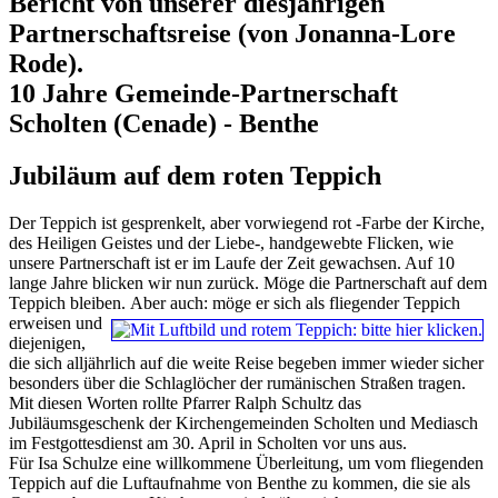
Bericht von unserer diesjährigen
Partnerschaftsreise (von Jonanna-Lore
Rode).
10 Jahre Gemeinde-Partnerschaft
Scholten (Cenade) - Benthe
Jubiläum auf dem roten Teppich
Der Teppich ist gesprenkelt, aber vorwiegend rot -Farbe der Kirche,
des Heiligen Geistes und der Liebe-, handgewebte Flicken, wie
unsere Partnerschaft ist er im Laufe der Zeit gewachsen. Auf 10
lange Jahre blicken wir nun zurück. Möge die Partnerschaft auf dem
Teppich bleiben.
Aber auch: möge er sich als fliegender Teppich
erweisen und
diejenigen,
die sich alljährlich auf die weite Reise begeben immer wieder sicher
besonders über die Schlaglöcher der rumänischen Straßen tragen.
Mit diesen Worten rollte Pfarrer Ralph Schultz das
Jubiläumsgeschenk der Kirchengemeinden Scholten und Mediasch
im Festgottesdienst am 30. April in Scholten vor uns aus.
Für Isa Schulze eine willkommene Überleitung, um vom fliegenden
Teppich auf die Luftaufnahme von Benthe zu kommen, die sie als