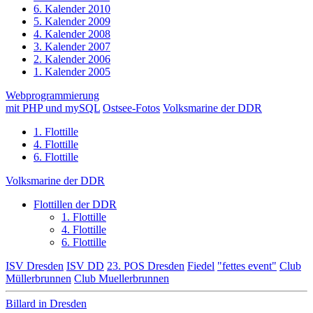
6. Kalender 2010
5. Kalender 2009
4. Kalender 2008
3. Kalender 2007
2. Kalender 2006
1. Kalender 2005
Webprogrammierung
mit PHP und mySQL
Ostsee-Fotos
Volksmarine der DDR
1. Flottille
4. Flottille
6. Flottille
Volksmarine der DDR
Flottillen der DDR
1. Flottille
4. Flottille
6. Flottille
ISV Dresden
ISV DD
23. POS Dresden
Fiedel
"fettes event"
Club
Müllerbrunnen
Club Muellerbrunnen
Billard in Dresden