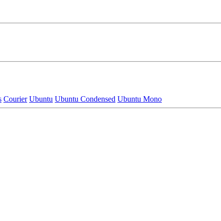
s
Courier
Ubuntu
Ubuntu Condensed
Ubuntu Mono