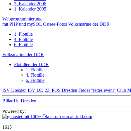
2. Kalender 2006
1. Kalender 2005
Webprogrammierung
mit PHP und mySQL
Ostsee-Fotos
Volksmarine der DDR
1. Flottille
4. Flottille
6. Flottille
Volksmarine der DDR
Flottillen der DDR
1. Flottille
4. Flottille
6. Flottille
ISV Dresden
ISV DD
23. POS Dresden
Fiedel
"fettes event"
Club M
Billard in Dresden
Powered by:
1615