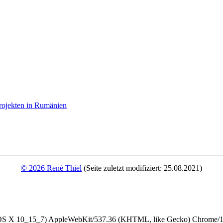
rojekten in Rumänien
© 2026 René Thiel
(Seite zuletzt modifiziert: 25.08.2021)
 OS X 10_15_7) AppleWebKit/537.36 (KHTML, like Gecko) Chrome/13