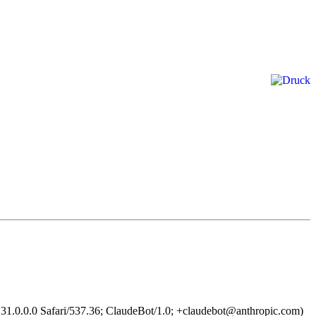
1.0.0.0 Safari/537.36; ClaudeBot/1.0; +claudebot@anthropic.com)