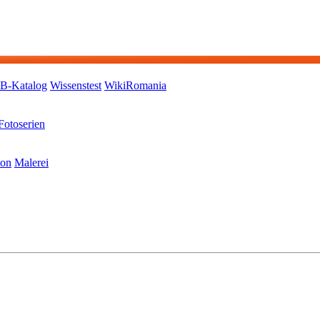
-Katalog
Wissenstest
WikiRomania
Fotoserien
ion
Malerei