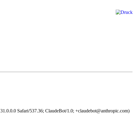
1.0.0.0 Safari/537.36; ClaudeBot/1.0; +claudebot@anthropic.com)