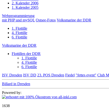
2. Kalender 2006
1. Kalender 2005
Webprogrammierung
mit PHP und mySQL
Ostsee-Fotos
Volksmarine der DDR
1. Flottille
4. Flottille
6. Flottille
Volksmarine der DDR
Flottillen der DDR
1. Flottille
4. Flottille
6. Flottille
ISV Dresden
ISV DD
23. POS Dresden
Fiedel
"fettes event"
Club M
Billard in Dresden
Powered by:
1638