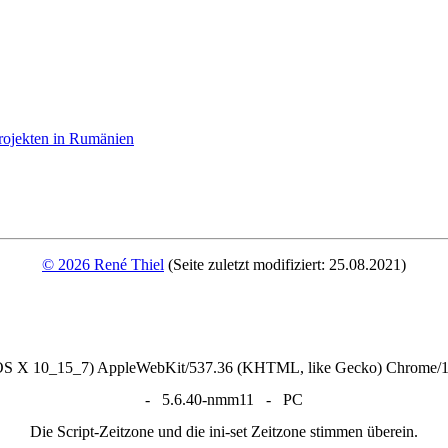
rojekten in Rumänien
© 2026 René Thiel
(Seite zuletzt modifiziert: 25.08.2021)
 OS X 10_15_7) AppleWebKit/537.36 (KHTML, like Gecko) Chrome/13
- 5.6.40-nmm11 - PC
Die Script-Zeitzone und die ini-set Zeitzone stimmen überein.