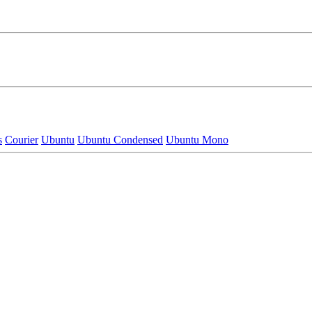
s
Courier
Ubuntu
Ubuntu Condensed
Ubuntu Mono