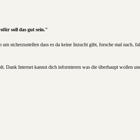
für soll das gut sein."
m sicherzustellen dass es da keine Inzucht gibt, forsche mal nach, fal
olt. Dank Internet kannst dich informieren was die überhaupt wollen un