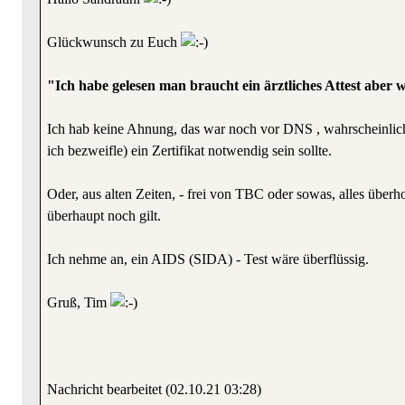
Glückwunsch zu Euch
"Ich habe gelesen man braucht ein ärztliches Attest aber wo
Ich hab keine Ahnung, das war noch vor DNS , wahrscheinlich u
ich bezweifle) ein Zertifikat notwendig sein sollte.
Oder, aus alten Zeiten, - frei von TBC oder sowas, alles überh
überhaupt noch gilt.
Ich nehme an, ein AIDS (SIDA) - Test wäre überflüssig.
Gruß, Tim
Nachricht bearbeitet (02.10.21 03:28)