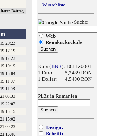
Wunschliste
lterer Beitrag
Suche:
um
Web
Rennkuckuck.de
.19 20:23
.19 17:19
.19 17:23
.19 10:19
Kurs (
BNR
):
30.11.-0001
1 Euro:
5,2489 RON
.19 13:04
1 Dollar:
4,5480 RON
19 11:07
19 11:08
PLZs in Rumänien
.21 03:33
.19 22:02
.19 15:15
.21 15:02
.21 09:23
Design:
Schrift:
.21 15:00