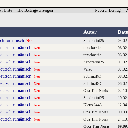
n-Liste
|
alle Beiträge anzeigen
Neuerer Beitrag
|
Ä
Autor
Dat
sch rumänisch
Sandratini25
04.02
Neu
deutsch rumänisch
tantekaethe
06.02
Neu
deutsch rumänisch
tantekaethe
06.02
Neu
deutsch rumänisch
Sandratini25
07.02
Neu
deutsch rumänisch
Verso
07.02
Neu
deutsch rumänisch
SabrinaRO
08.02.
Neu
deutsch rumänisch
SabrinaRO
08.02.
Neu
deutsch rumänisch
Opa Tim Noris
02.10
Neu
deutsch rumänisch
Sandratini25
10.02
Neu
deutsch rumänisch
Klausi6443
12.04
Neu
deutsch rumänisch
Opa Tim Noris
09.09
Neu
deutsch rumänisch
Opa Tim Noris
24.10
Neu
Opa Tim Noris
09.09