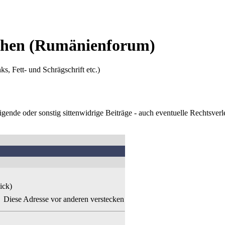
Ehen
(Rumänienforum)
ks, Fett- und Schrägschrift etc.)
digende oder sonstig sittenwidrige Beiträge - auch eventuelle Rechtsve
ick)
Diese Adresse vor anderen verstecken