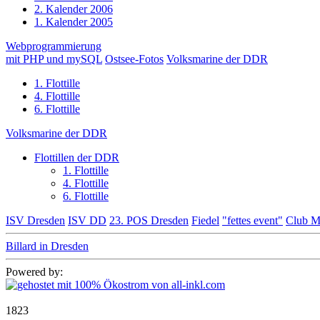
2. Kalender 2006
1. Kalender 2005
Webprogrammierung
mit PHP und mySQL
Ostsee-Fotos
Volksmarine der DDR
1. Flottille
4. Flottille
6. Flottille
Volksmarine der DDR
Flottillen der DDR
1. Flottille
4. Flottille
6. Flottille
ISV Dresden
ISV DD
23. POS Dresden
Fiedel
"fettes event"
Club M
Billard in Dresden
Powered by:
1823