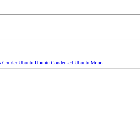
s
Courier
Ubuntu
Ubuntu Condensed
Ubuntu Mono