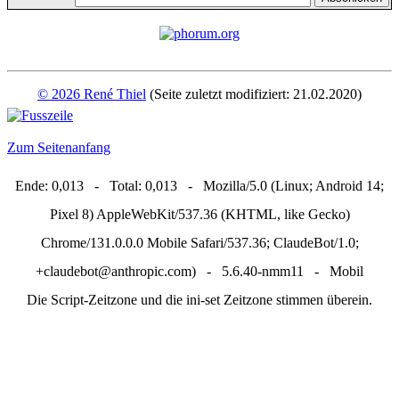
© 2026 René Thiel
(Seite zuletzt modifiziert: 21.02.2020)
Zum Seitenanfang
Ende: 0,013 - Total: 0,013 - Mozilla/5.0 (Linux; Android 14;
Pixel 8) AppleWebKit/537.36 (KHTML, like Gecko)
Chrome/131.0.0.0 Mobile Safari/537.36; ClaudeBot/1.0;
+claudebot@anthropic.com) - 5.6.40-nmm11 - Mobil
Die Script-Zeitzone und die ini-set Zeitzone stimmen überein.