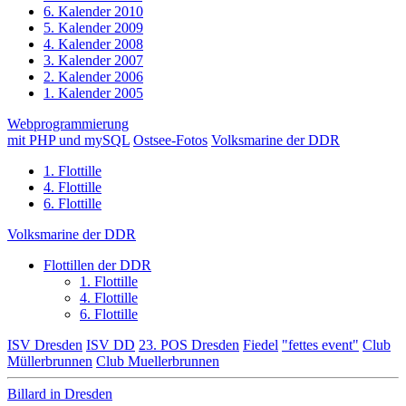
6. Kalender 2010
5. Kalender 2009
4. Kalender 2008
3. Kalender 2007
2. Kalender 2006
1. Kalender 2005
Webprogrammierung
mit PHP und mySQL
Ostsee-Fotos
Volksmarine der DDR
1. Flottille
4. Flottille
6. Flottille
Volksmarine der DDR
Flottillen der DDR
1. Flottille
4. Flottille
6. Flottille
ISV Dresden
ISV DD
23. POS Dresden
Fiedel
"fettes event"
Club
Müllerbrunnen
Club Muellerbrunnen
Billard in Dresden