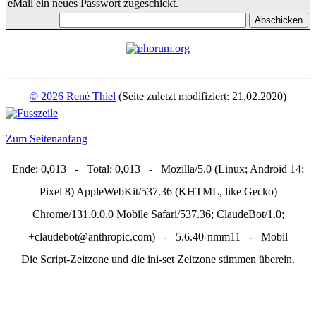
eMail ein neues Passwort zugeschickt.
© 2026 René Thiel
(Seite zuletzt modifiziert: 21.02.2020)
Zum Seitenanfang
Ende: 0,013 - Total: 0,013 - Mozilla/5.0 (Linux; Android 14;
Pixel 8) AppleWebKit/537.36 (KHTML, like Gecko)
Chrome/131.0.0.0 Mobile Safari/537.36; ClaudeBot/1.0;
+claudebot@anthropic.com) - 5.6.40-nmm11 - Mobil
Die Script-Zeitzone und die ini-set Zeitzone stimmen überein.