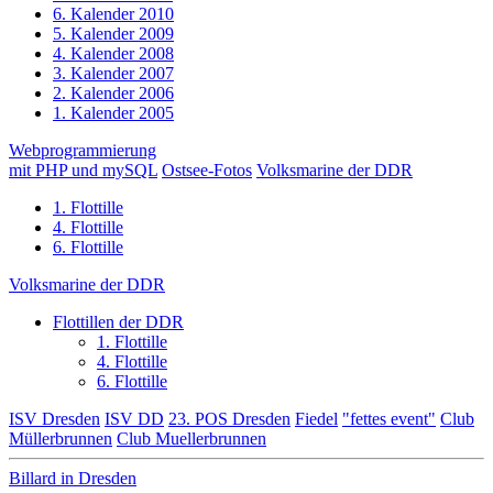
6. Kalender 2010
5. Kalender 2009
4. Kalender 2008
3. Kalender 2007
2. Kalender 2006
1. Kalender 2005
Webprogrammierung
mit PHP und mySQL
Ostsee-Fotos
Volksmarine der DDR
1. Flottille
4. Flottille
6. Flottille
Volksmarine der DDR
Flottillen der DDR
1. Flottille
4. Flottille
6. Flottille
ISV Dresden
ISV DD
23. POS Dresden
Fiedel
"fettes event"
Club
Müllerbrunnen
Club Muellerbrunnen
Billard in Dresden