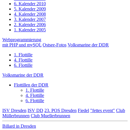
6. Kalender 2010
5. Kalender 2009
4. Kalender 2008
3. Kalender 2007
2. Kalender 2006
1. Kalender 2005
Webprogrammierung
mit PHP und mySQL
Ostsee-Fotos
Volksmarine der DDR
1. Flottille
4. Flottille
6. Flottille
Volksmarine der DDR
Flottillen der DDR
1. Flottille
4. Flottille
6. Flottille
ISV Dresden
ISV DD
23. POS Dresden
Fiedel
"fettes event"
Club
Müllerbrunnen
Club Muellerbrunnen
Billard in Dresden