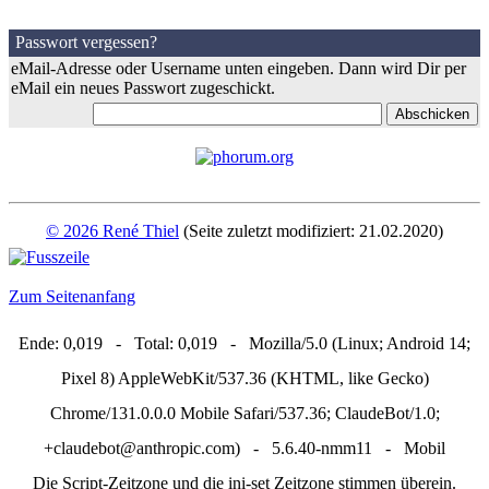
Passwort vergessen?
eMail-Adresse oder Username unten eingeben. Dann wird Dir per
eMail ein neues Passwort zugeschickt.
© 2026 René Thiel
(Seite zuletzt modifiziert: 21.02.2020)
Zum Seitenanfang
Ende: 0,019 - Total: 0,019 - Mozilla/5.0 (Linux; Android 14;
Pixel 8) AppleWebKit/537.36 (KHTML, like Gecko)
Chrome/131.0.0.0 Mobile Safari/537.36; ClaudeBot/1.0;
+claudebot@anthropic.com) - 5.6.40-nmm11 - Mobil
Die Script-Zeitzone und die ini-set Zeitzone stimmen überein.