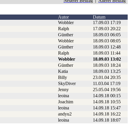
Neuerer Beitrag
|
Älterer Beitrag
Autor
Datum
Wobbler
17.09.03 17:19
Ralph
17.09.03 20:22
Günther
18.09.03 06:05
Wobbler
18.09.03 08:05
Günther
18.09.03 12:48
Ralph
18.09.03 11:44
Wobbler
18.09.03 13:02
Günther
18.09.03 18:24
Katia
18.09.03 13:25
Billy
23.01.04 20:35
SkyDiver
11.03.04 17:19
Jenny
25.05.04 19:56
leoina
14.09.18 00:15
Joachim
14.09.18 10:55
leoina
14.09.18 15:47
andyu2
14.09.18 16:22
leoina
14.09.18 18:07