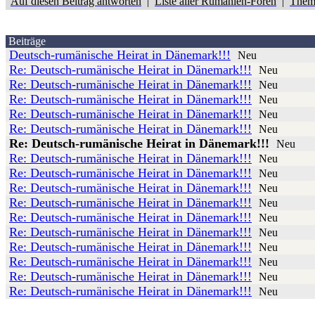
Auf diesen Beitrag antworten
|
Liste aller Rumänien-Foren
|
Them
Beiträge
Deutsch-rumänische Heirat in Dänemark!!!
Neu
Re: Deutsch-rumänische Heirat in Dänemark!!!
Neu
Re: Deutsch-rumänische Heirat in Dänemark!!!
Neu
Re: Deutsch-rumänische Heirat in Dänemark!!!
Neu
Re: Deutsch-rumänische Heirat in Dänemark!!!
Neu
Re: Deutsch-rumänische Heirat in Dänemark!!!
Neu
Re: Deutsch-rumänische Heirat in Dänemark!!!
Neu
Re: Deutsch-rumänische Heirat in Dänemark!!!
Neu
Re: Deutsch-rumänische Heirat in Dänemark!!!
Neu
Re: Deutsch-rumänische Heirat in Dänemark!!!
Neu
Re: Deutsch-rumänische Heirat in Dänemark!!!
Neu
Re: Deutsch-rumänische Heirat in Dänemark!!!
Neu
Re: Deutsch-rumänische Heirat in Dänemark!!!
Neu
Re: Deutsch-rumänische Heirat in Dänemark!!!
Neu
Re: Deutsch-rumänische Heirat in Dänemark!!!
Neu
Re: Deutsch-rumänische Heirat in Dänemark!!!
Neu
Re: Deutsch-rumänische Heirat in Dänemark!!!
Neu