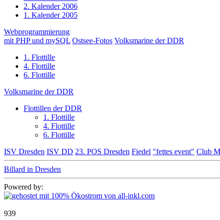
2. Kalender 2006
1. Kalender 2005
Webprogrammierung
mit PHP und mySQL
Ostsee-Fotos
Volksmarine der DDR
1. Flottille
4. Flottille
6. Flottille
Volksmarine der DDR
Flottillen der DDR
1. Flottille
4. Flottille
6. Flottille
ISV Dresden
ISV DD
23. POS Dresden
Fiedel
"fettes event"
Club M
Billard in Dresden
Powered by:
939