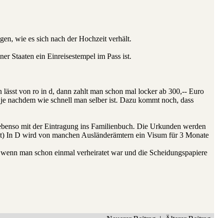
gen, wie es sich nach der Hochzeit verhält.
er Staaten ein Einreisestempel im Pass ist.
 lässt von ro in d, dann zahlt man schon mal locker ab 300,-- Euro
 je nachdem wie schnell man selber ist. Dazu kommt noch, dass
f, ebenso mit der Eintragung ins Familienbuch. Die Urkunden werden
eit) In D wird von manchen Ausländerämtern ein Visum für 3 Monate
 wenn man schon einmal verheiratet war und die Scheidungspapiere