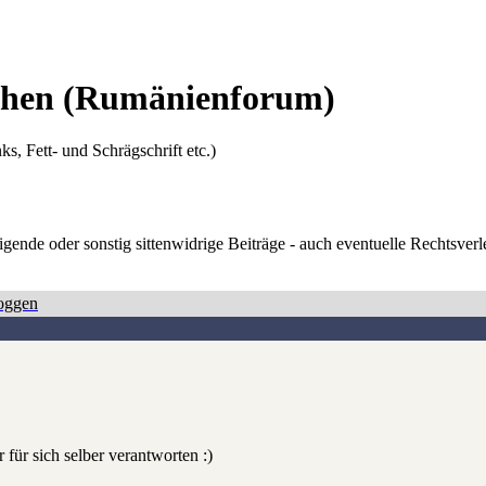
Ehen
(Rumänienforum)
ks, Fett- und Schrägschrift etc.)
digende oder sonstig sittenwidrige Beiträge - auch eventuelle Rechtsve
oggen
 für sich selber verantworten :)