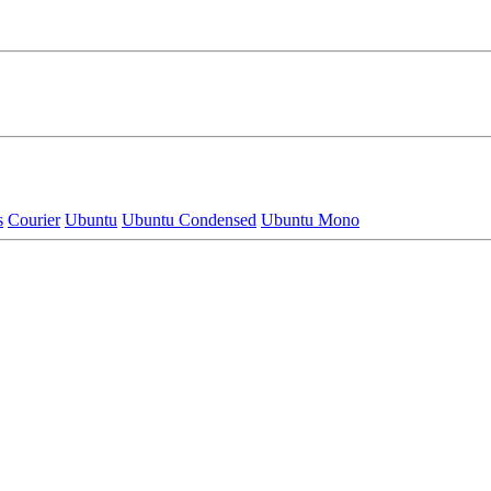
s
Courier
Ubuntu
Ubuntu Condensed
Ubuntu Mono