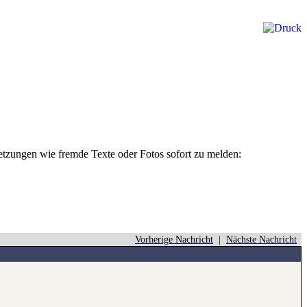
rletzungen wie fremde Texte oder Fotos sofort zu melden:
Vorherige Nachricht
|
Nächste Nachricht