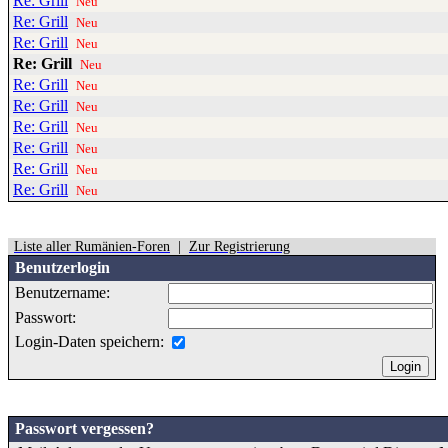
Re: Grill
Neu
Re: Grill
Neu
Re: Grill
Neu
Re: Grill
Neu
Re: Grill
Neu
Re: Grill
Neu
Re: Grill
Neu
Re: Grill
Neu
Re: Grill
Neu
Re: Grill
Neu
Liste aller Rumänien-Foren
|
Zur Registrierung
Benutzerlogin
Benutzername:
Passwort:
Login-Daten speichern:
Passwort vergessen?