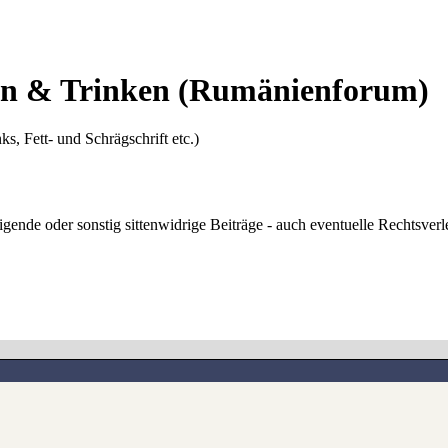
en & Trinken
(Rumänienforum)
ks, Fett- und Schrägschrift etc.)
digende oder sonstig sittenwidrige Beiträge - auch eventuelle Rechtsve