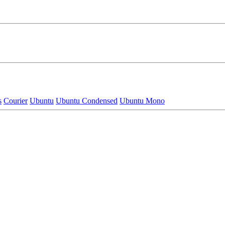
s
Courier
Ubuntu
Ubuntu Condensed
Ubuntu Mono