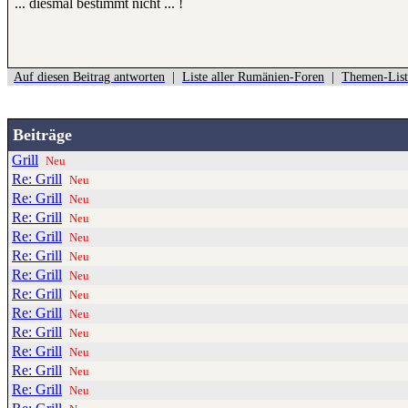
... diesmal bestimmt nicht ... !
Auf diesen Beitrag antworten
|
Liste aller Rumänien-Foren
|
Themen-List
Beiträge
Grill
Neu
Re: Grill
Neu
Re: Grill
Neu
Re: Grill
Neu
Re: Grill
Neu
Re: Grill
Neu
Re: Grill
Neu
Re: Grill
Neu
Re: Grill
Neu
Re: Grill
Neu
Re: Grill
Neu
Re: Grill
Neu
Re: Grill
Neu