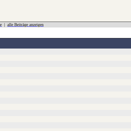
e
|
alle Beiträge anzeigen