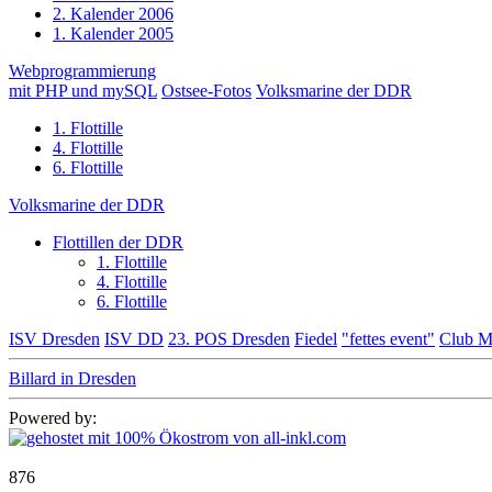
2. Kalender 2006
1. Kalender 2005
Webprogrammierung
mit PHP und mySQL
Ostsee-Fotos
Volksmarine der DDR
1. Flottille
4. Flottille
6. Flottille
Volksmarine der DDR
Flottillen der DDR
1. Flottille
4. Flottille
6. Flottille
ISV Dresden
ISV DD
23. POS Dresden
Fiedel
"fettes event"
Club M
Billard in Dresden
Powered by:
876