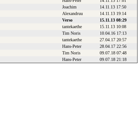
Hans-Peter
14.11.13 17:01
Joachim
14.11.13 17:50
Alexandruu
14.11.13 19:14
Verso
15.11.13 08:29
tantekaethe
15.11.13 10:08
Tim Noris
10.04.16 17:13
tantekaethe
27.04.17 20:57
Hans-Peter
28.04.17 22:56
Tim Noris
09.07.18 07:48
Hans-Peter
09.07.18 21:18