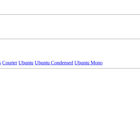
s
Courier
Ubuntu
Ubuntu Condensed
Ubuntu Mono