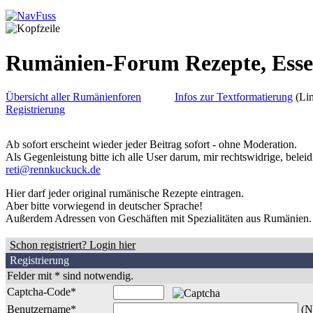
Rumänien-Forum Rezepte, Ess
Übersicht aller Rumänienforen
Infos zur Textformatierung
(Lin
Registrierung
Ab sofort erscheint wieder jeder Beitrag sofort - ohne Moderation.
Als Gegenleistung bitte ich alle User darum, mir rechtswidrige, belei
reti@rennkuckuck.de
Hier darf jeder original rumänische Rezepte eintragen.
Aber bitte
vorwiegend
in deutscher Sprache!
Außerdem Adressen von Geschäften mit Spezialitäten aus Rumänien.
Schon registriert? Login hier
Registrierung
Felder mit * sind notwendig.
Captcha-Code*
Benutzername*
(N