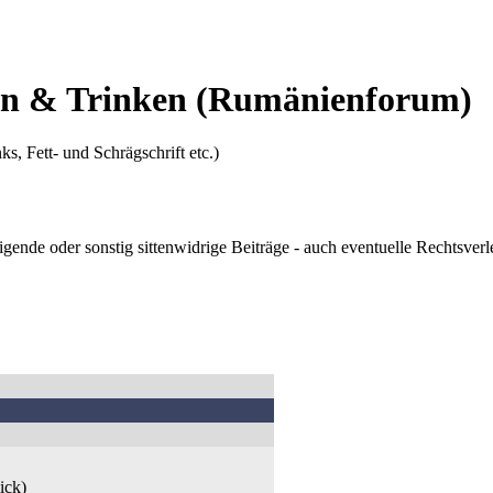
en & Trinken
(Rumänienforum)
ks, Fett- und Schrägschrift etc.)
digende oder sonstig sittenwidrige Beiträge - auch eventuelle Rechtsve
ick)