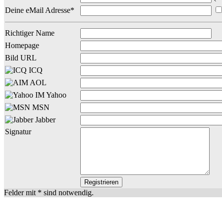
Deine eMail Adresse*
Richtiger Name
Homepage
Bild URL
ICQ
AOL
Yahoo
MSN
Jabber
Signatur
Felder mit * sind notwendig.