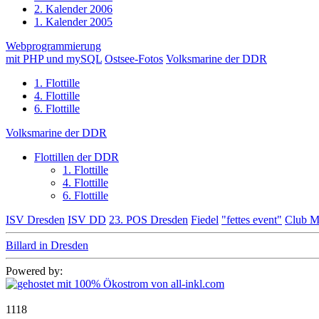
2. Kalender 2006
1. Kalender 2005
Webprogrammierung
mit PHP und mySQL
Ostsee-Fotos
Volksmarine der DDR
1. Flottille
4. Flottille
6. Flottille
Volksmarine der DDR
Flottillen der DDR
1. Flottille
4. Flottille
6. Flottille
ISV Dresden
ISV DD
23. POS Dresden
Fiedel
"fettes event"
Club M
Billard in Dresden
Powered by:
1118