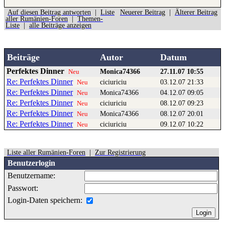
Auf diesen Beitrag antworten
|
Liste
Neuerer Beitrag
|
Älterer Beitrag
aller Rumänien-Foren
|
Themen-
Liste
|
alle Beiträge anzeigen
Beiträge
Autor
Datum
Perfektes Dinner
Monica74366
27.11.07 10:55
Neu
Re: Perfektes Dinner
ciciuriciu
03.12.07 21:33
Neu
Re: Perfektes Dinner
Monica74366
04.12.07 09:05
Neu
Re: Perfektes Dinner
ciciuriciu
08.12.07 09:23
Neu
Re: Perfektes Dinner
Monica74366
08.12.07 20:01
Neu
Re: Perfektes Dinner
ciciuriciu
09.12.07 10:22
Neu
Liste aller Rumänien-Foren
|
Zur Registrierung
Benutzerlogin
Benutzername:
Passwort:
Login-Daten speichern: