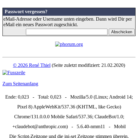
Passwort vergessen?
eMail-Adresse oder Username unten eingeben. Dann wird Dir per
eMail ein neues Passwort zugeschickt.
© 2026 René Thiel
(Seite zuletzt modifiziert: 21.02.2020)
Zum Seitenanfang
Ende: 0,023 - Total: 0,023 - Mozilla/5.0 (Linux; Android 14;
Pixel 8) AppleWebKit/537.36 (KHTML, like Gecko)
Chrome/131.0.0.0 Mobile Safari/537.36; ClaudeBot/1.0;
+claudebot@anthropic.com) - 5.6.40-nmm11 - Mobil
Die Script-Zeitzone und die ini-set Zeitzone stimmen überein.