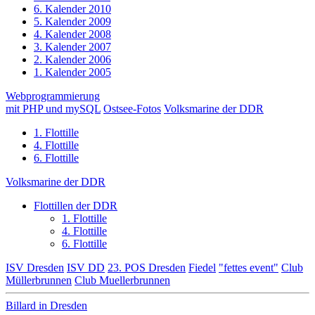
6. Kalender 2010
5. Kalender 2009
4. Kalender 2008
3. Kalender 2007
2. Kalender 2006
1. Kalender 2005
Webprogrammierung
mit PHP und mySQL
Ostsee-Fotos
Volksmarine der DDR
1. Flottille
4. Flottille
6. Flottille
Volksmarine der DDR
Flottillen der DDR
1. Flottille
4. Flottille
6. Flottille
ISV Dresden
ISV DD
23. POS Dresden
Fiedel
"fettes event"
Club
Müllerbrunnen
Club Muellerbrunnen
Billard in Dresden