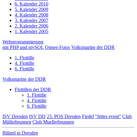
6. Kalender 2010
5. Kalender 2009
4. Kalender 2008
3. Kalender 2007
2. Kalender 2006
1. Kalender 2005
Webprogrammierung
mit PHP und mySQL
Ostsee-Fotos
Volksmarine der DDR
1. Flottille
4. Flottille
6. Flottille
Volksmarine der DDR
Flottillen der DDR
1. Flottille
4. Flottille
6. Flottille
ISV Dresden
ISV DD
23. POS Dresden
Fiedel
"fettes event"
Club
Müllerbrunnen
Club Muellerbrunnen
Billard in Dresden