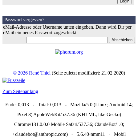
Passwort vergessen?
eMail-Adresse oder Username unten eingeben. Dann wird Dir per
eMail ein neues Passwort zugeschickt.
© 2026 René Thiel
(Seite zuletzt modifiziert: 21.02.2020)
Zum Seitenanfang
Ende: 0,013 - Total: 0,013 - Mozilla/5.0 (Linux; Android 14;
Pixel 8) AppleWebKit/537.36 (KHTML, like Gecko)
Chrome/131.0.0.0 Mobile Safari/537.36; ClaudeBot/1.0;
+claudebot@anthropic.com) - 5.6.40-nmm11 - Mobil