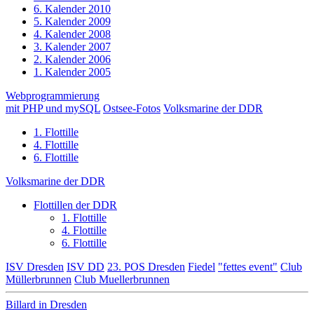
6. Kalender 2010
5. Kalender 2009
4. Kalender 2008
3. Kalender 2007
2. Kalender 2006
1. Kalender 2005
Webprogrammierung
mit PHP und mySQL
Ostsee-Fotos
Volksmarine der DDR
1. Flottille
4. Flottille
6. Flottille
Volksmarine der DDR
Flottillen der DDR
1. Flottille
4. Flottille
6. Flottille
ISV Dresden
ISV DD
23. POS Dresden
Fiedel
"fettes event"
Club
Müllerbrunnen
Club Muellerbrunnen
Billard in Dresden