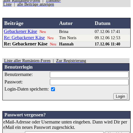
aller Rumänien-Foren
|
Themen-
Liste
|
alle Beiträge anzeigen
Beiträge
Autor
Datum
Gebackener Käse
Brina
07.12.06 17:41
Neu
Re: Gebackener Käse
Tim Noris
09.12.06 12:53
Neu
Re: Gebackener Käse
Hannah
17.12.06 11:40
Neu
Liste aller Rumänien-Foren
|
Zur Registrierung
Benutzerlogin
Benutzername:
Passwort:
Login-Daten speichern:
Passwort vergessen?
eMail-Adresse oder Username unten eingeben. Dann wird Dir per
eMail ein neues Passwort zugeschickt.