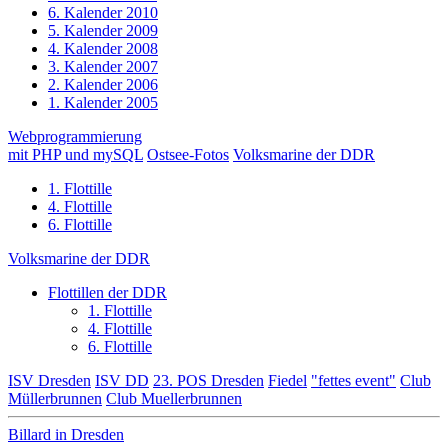
6. Kalender 2010
5. Kalender 2009
4. Kalender 2008
3. Kalender 2007
2. Kalender 2006
1. Kalender 2005
Webprogrammierung
mit PHP und mySQL
Ostsee-Fotos
Volksmarine der DDR
1. Flottille
4. Flottille
6. Flottille
Volksmarine der DDR
Flottillen der DDR
1. Flottille
4. Flottille
6. Flottille
ISV Dresden
ISV DD
23. POS Dresden
Fiedel
"fettes event"
Club
Müllerbrunnen
Club Muellerbrunnen
Billard in Dresden