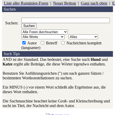
Liste aller Rumänien-Foren
|
Neuer Beitrag
|
Ganz nach oben
|
E
Suchen
Suchen:
Autor
Betreff
Nachrichten komplett
(langsamer)
Such Tips
AND ist der Standard. Das bedeutet, eine Suche nach
Hund
und
Katze
ergibt alle Beiträge, die diese Wörter irgendwo enthalten.
Benutzen Sie Anführungszeichen (") um nach ganzen Sätzen /
bestimmten Wortkonstellationen zu suchen.
Ein MINUS (-) vor einem Wort schließt alle Ergebnisse aus, die
dieses Wort enthalten.
Die Suchmaschine beachtet keine Groß- und Kleinschreibung und
sucht im Titel, der Nachricht und dem Autor.