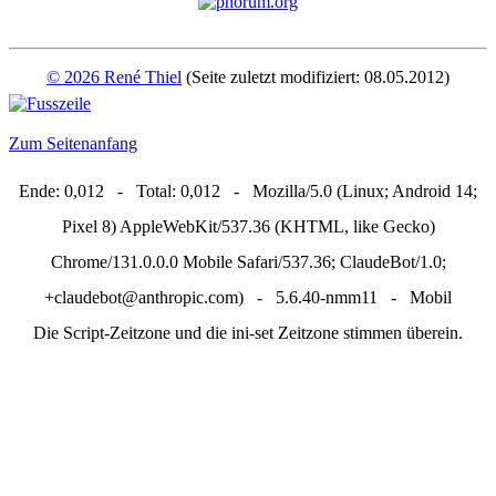
© 2026 René Thiel
(Seite zuletzt modifiziert: 08.05.2012)
Zum Seitenanfang
Ende: 0,012 - Total: 0,012 - Mozilla/5.0 (Linux; Android 14;
Pixel 8) AppleWebKit/537.36 (KHTML, like Gecko)
Chrome/131.0.0.0 Mobile Safari/537.36; ClaudeBot/1.0;
+claudebot@anthropic.com) - 5.6.40-nmm11 - Mobil
Die Script-Zeitzone und die ini-set Zeitzone stimmen überein.