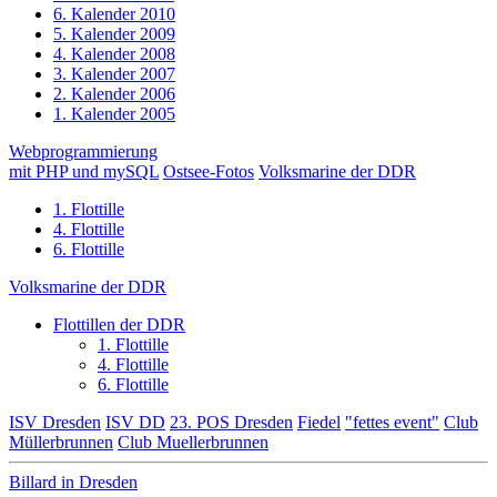
6. Kalender 2010
5. Kalender 2009
4. Kalender 2008
3. Kalender 2007
2. Kalender 2006
1. Kalender 2005
Webprogrammierung
mit PHP und mySQL
Ostsee-Fotos
Volksmarine der DDR
1. Flottille
4. Flottille
6. Flottille
Volksmarine der DDR
Flottillen der DDR
1. Flottille
4. Flottille
6. Flottille
ISV Dresden
ISV DD
23. POS Dresden
Fiedel
"fettes event"
Club
Müllerbrunnen
Club Muellerbrunnen
Billard in Dresden