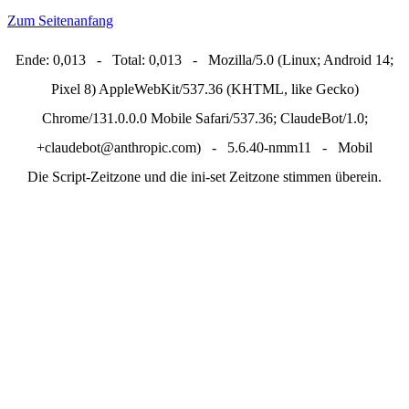
Zum Seitenanfang
Ende: 0,013 - Total: 0,013 - Mozilla/5.0 (Linux; Android 14;
Pixel 8) AppleWebKit/537.36 (KHTML, like Gecko)
Chrome/131.0.0.0 Mobile Safari/537.36; ClaudeBot/1.0;
+claudebot@anthropic.com) - 5.6.40-nmm11 - Mobil
Die Script-Zeitzone und die ini-set Zeitzone stimmen überein.