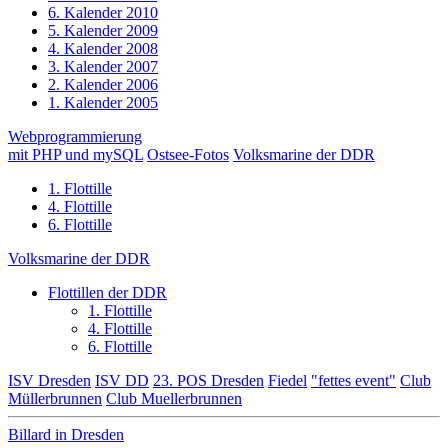
6. Kalender 2010
5. Kalender 2009
4. Kalender 2008
3. Kalender 2007
2. Kalender 2006
1. Kalender 2005
Webprogrammierung
mit PHP und mySQL
Ostsee-Fotos
Volksmarine der DDR
1. Flottille
4. Flottille
6. Flottille
Volksmarine der DDR
Flottillen der DDR
1. Flottille
4. Flottille
6. Flottille
ISV Dresden
ISV DD
23. POS Dresden
Fiedel
"fettes event"
Club
Müllerbrunnen
Club Muellerbrunnen
Billard in Dresden