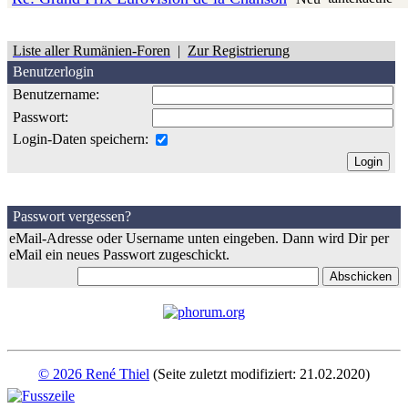
Liste aller Rumänien-Foren
|
Zur Registrierung
Benutzerlogin
Benutzername:
Passwort:
Login-Daten speichern:
Passwort vergessen?
eMail-Adresse oder Username unten eingeben. Dann wird Dir per
eMail ein neues Passwort zugeschickt.
© 2026 René Thiel
(Seite zuletzt modifiziert: 21.02.2020)