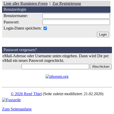
Liste aller Rumänien-Foren
|
Zur Registrierung
Benutzerlogin
Benutzername:
Passwort:
Login-Daten speichern:
Passwort vergessen?
eMail-Adresse oder Username unten eingeben. Dann wird Dir per
eMail ein neues Passwort zugeschickt.
© 2026 René Thiel
(Seite zuletzt modifiziert: 21.02.2020)
Zum Seitenanfang