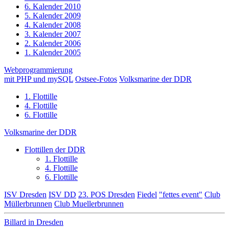
6. Kalender 2010
5. Kalender 2009
4. Kalender 2008
3. Kalender 2007
2. Kalender 2006
1. Kalender 2005
Webprogrammierung
mit PHP und mySQL
Ostsee-Fotos
Volksmarine der DDR
1. Flottille
4. Flottille
6. Flottille
Volksmarine der DDR
Flottillen der DDR
1. Flottille
4. Flottille
6. Flottille
ISV Dresden
ISV DD
23. POS Dresden
Fiedel
"fettes event"
Club
Müllerbrunnen
Club Muellerbrunnen
Billard in Dresden