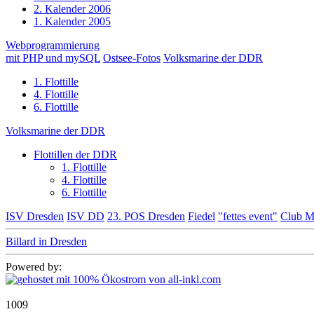
2. Kalender 2006
1. Kalender 2005
Webprogrammierung
mit PHP und mySQL
Ostsee-Fotos
Volksmarine der DDR
1. Flottille
4. Flottille
6. Flottille
Volksmarine der DDR
Flottillen der DDR
1. Flottille
4. Flottille
6. Flottille
ISV Dresden
ISV DD
23. POS Dresden
Fiedel
"fettes event"
Club M
Billard in Dresden
Powered by:
1009