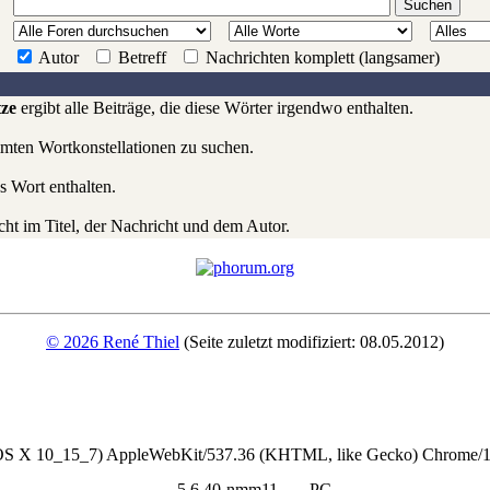
:
Autor
Betreff
Nachrichten komplett (langsamer)
ze
ergibt alle Beiträge, die diese Wörter irgendwo enthalten.
mten Wortkonstellationen zu suchen.
s Wort enthalten.
t im Titel, der Nachricht und dem Autor.
© 2026 René Thiel
(Seite zuletzt modifiziert: 08.05.2012)
 OS X 10_15_7) AppleWebKit/537.36 (KHTML, like Gecko) Chrome/13
- 5.6.40-nmm11 - PC