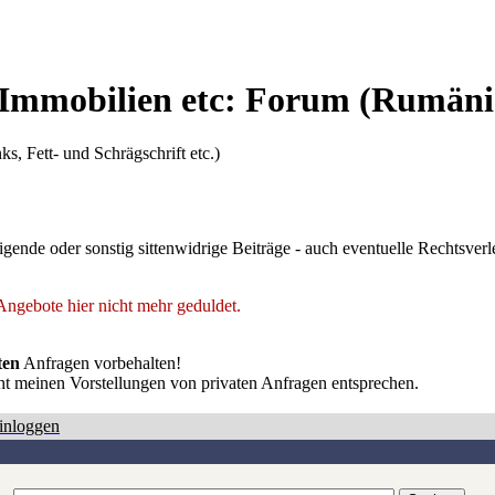
Immobilien etc: Forum
(Rumäni
ks, Fett- und Schrägschrift etc.)
digende oder sonstig sittenwidrige Beiträge - auch eventuelle Rechtsve
ngebote hier nicht mehr geduldet.
ten
Anfragen vorbehalten!
cht meinen Vorstellungen von privaten Anfragen entsprechen.
inloggen