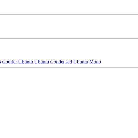
s
Courier
Ubuntu
Ubuntu Condensed
Ubuntu Mono