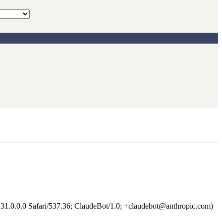
1.0.0.0 Safari/537.36; ClaudeBot/1.0; +claudebot@anthropic.com)