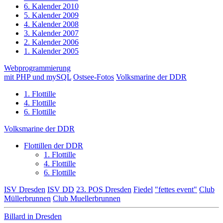
6. Kalender 2010
5. Kalender 2009
4. Kalender 2008
3. Kalender 2007
2. Kalender 2006
1. Kalender 2005
Webprogrammierung
mit PHP und mySQL
Ostsee-Fotos
Volksmarine der DDR
1. Flottille
4. Flottille
6. Flottille
Volksmarine der DDR
Flottillen der DDR
1. Flottille
4. Flottille
6. Flottille
ISV Dresden
ISV DD
23. POS Dresden
Fiedel
"fettes event"
Club
Müllerbrunnen
Club Muellerbrunnen
Billard in Dresden