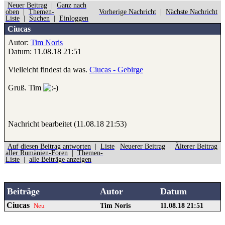
Neuer Beitrag
|
Ganz nach
oben
|
Themen-
Vorherige Nachricht
|
Nächste Nachricht
Liste
|
Suchen
|
Einloggen
Ciucas
Autor:
Tim Noris
Datum: 11.08.18 21:51
Vielleicht findest da was.
Ciucas - Gebirge
Gruß. Tim
Nachricht bearbeitet (11.08.18 21:53)
Auf diesen Beitrag antworten
|
Liste
Neuerer Beitrag
|
Älterer Beitrag
aller Rumänien-Foren
|
Themen-
Liste
|
alle Beiträge anzeigen
Beiträge
Autor
Datum
Ciucas
Tim Noris
11.08.18 21:51
Neu