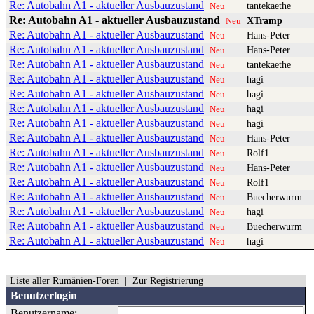
Re: Autobahn A1 - aktueller Ausbauzustand
tantekaethe
Neu
Re: Autobahn A1 - aktueller Ausbauzustand
XTramp
Neu
Re: Autobahn A1 - aktueller Ausbauzustand
Hans-Peter
Neu
Re: Autobahn A1 - aktueller Ausbauzustand
Hans-Peter
Neu
Re: Autobahn A1 - aktueller Ausbauzustand
tantekaethe
Neu
Re: Autobahn A1 - aktueller Ausbauzustand
hagi
Neu
Re: Autobahn A1 - aktueller Ausbauzustand
hagi
Neu
Re: Autobahn A1 - aktueller Ausbauzustand
hagi
Neu
Re: Autobahn A1 - aktueller Ausbauzustand
hagi
Neu
Re: Autobahn A1 - aktueller Ausbauzustand
Hans-Peter
Neu
Re: Autobahn A1 - aktueller Ausbauzustand
Rolf1
Neu
Re: Autobahn A1 - aktueller Ausbauzustand
Hans-Peter
Neu
Re: Autobahn A1 - aktueller Ausbauzustand
Rolf1
Neu
Re: Autobahn A1 - aktueller Ausbauzustand
Buecherwurm
Neu
Re: Autobahn A1 - aktueller Ausbauzustand
hagi
Neu
Re: Autobahn A1 - aktueller Ausbauzustand
Buecherwurm
Neu
Re: Autobahn A1 - aktueller Ausbauzustand
hagi
Neu
Liste aller Rumänien-Foren
|
Zur Registrierung
Benutzerlogin
Benutzername: