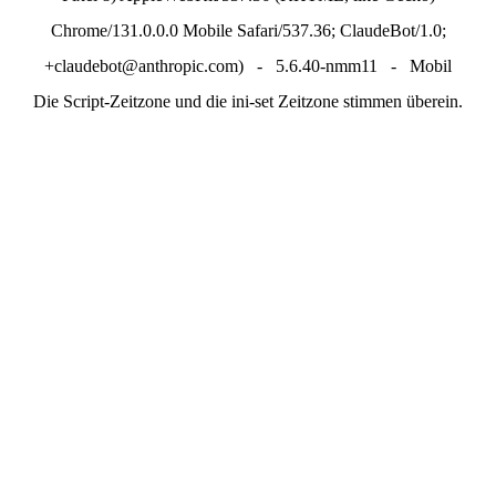
Chrome/131.0.0.0 Mobile Safari/537.36; ClaudeBot/1.0;
+claudebot@anthropic.com) - 5.6.40-nmm11 - Mobil
Die Script-Zeitzone und die ini-set Zeitzone stimmen überein.