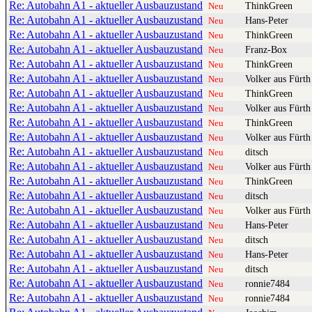
Re: Autobahn A1 - aktueller Ausbauzustand
ThinkGreen
Neu
Re: Autobahn A1 - aktueller Ausbauzustand
Hans-Peter
Neu
Re: Autobahn A1 - aktueller Ausbauzustand
ThinkGreen
Neu
Re: Autobahn A1 - aktueller Ausbauzustand
Franz-Box
Neu
Re: Autobahn A1 - aktueller Ausbauzustand
ThinkGreen
Neu
Re: Autobahn A1 - aktueller Ausbauzustand
Volker aus Fürth
Neu
Re: Autobahn A1 - aktueller Ausbauzustand
ThinkGreen
Neu
Re: Autobahn A1 - aktueller Ausbauzustand
Volker aus Fürth
Neu
Re: Autobahn A1 - aktueller Ausbauzustand
ThinkGreen
Neu
Re: Autobahn A1 - aktueller Ausbauzustand
Volker aus Fürth
Neu
Re: Autobahn A1 - aktueller Ausbauzustand
ditsch
Neu
Re: Autobahn A1 - aktueller Ausbauzustand
Volker aus Fürth
Neu
Re: Autobahn A1 - aktueller Ausbauzustand
ThinkGreen
Neu
Re: Autobahn A1 - aktueller Ausbauzustand
ditsch
Neu
Re: Autobahn A1 - aktueller Ausbauzustand
Volker aus Fürth
Neu
Re: Autobahn A1 - aktueller Ausbauzustand
Hans-Peter
Neu
Re: Autobahn A1 - aktueller Ausbauzustand
ditsch
Neu
Re: Autobahn A1 - aktueller Ausbauzustand
Hans-Peter
Neu
Re: Autobahn A1 - aktueller Ausbauzustand
ditsch
Neu
Re: Autobahn A1 - aktueller Ausbauzustand
ronnie7484
Neu
Re: Autobahn A1 - aktueller Ausbauzustand
ronnie7484
Neu