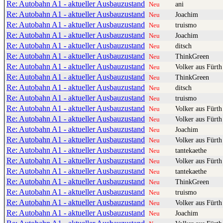
Re: Autobahn A1 - aktueller Ausbauzustand
ani
Neu
Re: Autobahn A1 - aktueller Ausbauzustand
Joachim
Neu
Re: Autobahn A1 - aktueller Ausbauzustand
truismo
Neu
Re: Autobahn A1 - aktueller Ausbauzustand
Joachim
Neu
Re: Autobahn A1 - aktueller Ausbauzustand
ditsch
Neu
Re: Autobahn A1 - aktueller Ausbauzustand
ThinkGreen
Neu
Re: Autobahn A1 - aktueller Ausbauzustand
Volker aus Fürth
Neu
Re: Autobahn A1 - aktueller Ausbauzustand
ThinkGreen
Neu
Re: Autobahn A1 - aktueller Ausbauzustand
ditsch
Neu
Re: Autobahn A1 - aktueller Ausbauzustand
truismo
Neu
Re: Autobahn A1 - aktueller Ausbauzustand
Volker aus Fürth
Neu
Re: Autobahn A1 - aktueller Ausbauzustand
Volker aus Fürth
Neu
Re: Autobahn A1 - aktueller Ausbauzustand
Joachim
Neu
Re: Autobahn A1 - aktueller Ausbauzustand
Volker aus Fürth
Neu
Re: Autobahn A1 - aktueller Ausbauzustand
tantekaethe
Neu
Re: Autobahn A1 - aktueller Ausbauzustand
Volker aus Fürth
Neu
Re: Autobahn A1 - aktueller Ausbauzustand
tantekaethe
Neu
Re: Autobahn A1 - aktueller Ausbauzustand
ThinkGreen
Neu
Re: Autobahn A1 - aktueller Ausbauzustand
truismo
Neu
Re: Autobahn A1 - aktueller Ausbauzustand
Volker aus Fürth
Neu
Re: Autobahn A1 - aktueller Ausbauzustand
Joachim
Neu