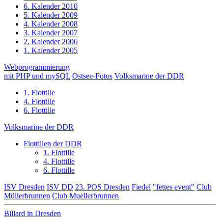
6. Kalender 2010
5. Kalender 2009
4. Kalender 2008
3. Kalender 2007
2. Kalender 2006
1. Kalender 2005
Webprogrammierung
mit PHP und mySQL
Ostsee-Fotos
Volksmarine der DDR
1. Flottille
4. Flottille
6. Flottille
Volksmarine der DDR
Flottillen der DDR
1. Flottille
4. Flottille
6. Flottille
ISV Dresden
ISV DD
23. POS Dresden
Fiedel
"fettes event"
Club
Müllerbrunnen
Club Muellerbrunnen
Billard in Dresden