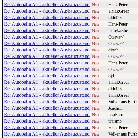
Re: Autobahn A1 - aktueller Ausbauzustand
Hans-Peter
Neu
Re: Autobahn A1 - aktueller Ausbauzustand
ThinkGreen
Neu
Re: Autobahn A1 - aktueller Ausbauzustand
diddi26
Neu
Re: Autobahn A1 - aktueller Ausbauzustand
Hans-Peter
Neu
Re: Autobahn A1 - aktueller Ausbauzustand
tantekaethe
Neu
Re: Autobahn A1 - aktueller Ausbauzustand
Otrava^^
Neu
Re: Autobahn A1 - aktueller Ausbauzustand
Otrava^^
Neu
Re: Autobahn A1 - aktueller Ausbauzustand
ditsch
Neu
Re: Autobahn A1 - aktueller Ausbauzustand
Otrava^^
Neu
Re: Autobahn A1 - aktueller Ausbauzustand
Hans-Peter
Neu
Re: Autobahn A1 - aktueller Ausbauzustand
Otrava^^
Neu
Re: Autobahn A1 - aktueller Ausbauzustand
ojd
Neu
Re: Autobahn A1 - aktueller Ausbauzustand
ThinkGreen
Neu
Re: Autobahn A1 - aktueller Ausbauzustand
diddi26
Neu
Re: Autobahn A1 - aktueller Ausbauzustand
ThinkGreen
Neu
Re: Autobahn A1 - aktueller Ausbauzustand
Volker aus Fürth
Neu
Re: Autobahn A1 - aktueller Ausbauzustand
Joachim
Neu
Re: Autobahn A1 - aktueller Ausbauzustand
popEscu
Neu
Re: Autobahn A1 - aktueller Ausbauzustand
truismo
Neu
Re: Autobahn A1 - aktueller Ausbauzustand
Hans-Peter
Neu
Re: Autobahn A1 - aktueller Ausbauzustand
Volker aus Fürth
Neu