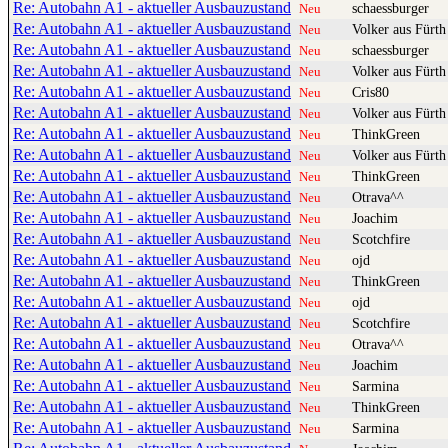
Re: Autobahn A1 - aktueller Ausbauzustand
schaessburger
Neu
Re: Autobahn A1 - aktueller Ausbauzustand
Volker aus Fürth
Neu
Re: Autobahn A1 - aktueller Ausbauzustand
schaessburger
Neu
Re: Autobahn A1 - aktueller Ausbauzustand
Volker aus Fürth
Neu
Re: Autobahn A1 - aktueller Ausbauzustand
Cris80
Neu
Re: Autobahn A1 - aktueller Ausbauzustand
Volker aus Fürth
Neu
Re: Autobahn A1 - aktueller Ausbauzustand
ThinkGreen
Neu
Re: Autobahn A1 - aktueller Ausbauzustand
Volker aus Fürth
Neu
Re: Autobahn A1 - aktueller Ausbauzustand
ThinkGreen
Neu
Re: Autobahn A1 - aktueller Ausbauzustand
Otrava^^
Neu
Re: Autobahn A1 - aktueller Ausbauzustand
Joachim
Neu
Re: Autobahn A1 - aktueller Ausbauzustand
Scotchfire
Neu
Re: Autobahn A1 - aktueller Ausbauzustand
ojd
Neu
Re: Autobahn A1 - aktueller Ausbauzustand
ThinkGreen
Neu
Re: Autobahn A1 - aktueller Ausbauzustand
ojd
Neu
Re: Autobahn A1 - aktueller Ausbauzustand
Scotchfire
Neu
Re: Autobahn A1 - aktueller Ausbauzustand
Otrava^^
Neu
Re: Autobahn A1 - aktueller Ausbauzustand
Joachim
Neu
Re: Autobahn A1 - aktueller Ausbauzustand
Sarmina
Neu
Re: Autobahn A1 - aktueller Ausbauzustand
ThinkGreen
Neu
Re: Autobahn A1 - aktueller Ausbauzustand
Sarmina
Neu