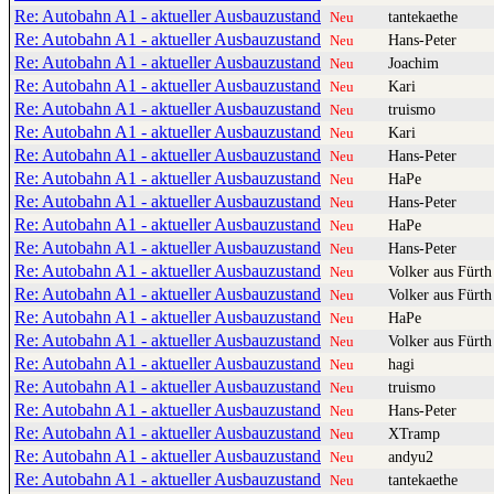
Re: Autobahn A1 - aktueller Ausbauzustand
tantekaethe
Neu
Re: Autobahn A1 - aktueller Ausbauzustand
Hans-Peter
Neu
Re: Autobahn A1 - aktueller Ausbauzustand
Joachim
Neu
Re: Autobahn A1 - aktueller Ausbauzustand
Kari
Neu
Re: Autobahn A1 - aktueller Ausbauzustand
truismo
Neu
Re: Autobahn A1 - aktueller Ausbauzustand
Kari
Neu
Re: Autobahn A1 - aktueller Ausbauzustand
Hans-Peter
Neu
Re: Autobahn A1 - aktueller Ausbauzustand
HaPe
Neu
Re: Autobahn A1 - aktueller Ausbauzustand
Hans-Peter
Neu
Re: Autobahn A1 - aktueller Ausbauzustand
HaPe
Neu
Re: Autobahn A1 - aktueller Ausbauzustand
Hans-Peter
Neu
Re: Autobahn A1 - aktueller Ausbauzustand
Volker aus Fürth
Neu
Re: Autobahn A1 - aktueller Ausbauzustand
Volker aus Fürth
Neu
Re: Autobahn A1 - aktueller Ausbauzustand
HaPe
Neu
Re: Autobahn A1 - aktueller Ausbauzustand
Volker aus Fürth
Neu
Re: Autobahn A1 - aktueller Ausbauzustand
hagi
Neu
Re: Autobahn A1 - aktueller Ausbauzustand
truismo
Neu
Re: Autobahn A1 - aktueller Ausbauzustand
Hans-Peter
Neu
Re: Autobahn A1 - aktueller Ausbauzustand
XTramp
Neu
Re: Autobahn A1 - aktueller Ausbauzustand
andyu2
Neu
Re: Autobahn A1 - aktueller Ausbauzustand
tantekaethe
Neu