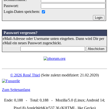
Passwort:
Login-Daten speichern:
Passwort vergessen?
eMail-Adresse oder Username unten eingeben. Dann wird Dir per
eMail ein neues Passwort zugeschickt.
© 2026 René Thiel
(Seite zuletzt modifiziert: 21.02.2020)
Zum Seitenanfang
Ende: 0,188 - Total: 0,188 - Mozilla/5.0 (Linux; Android 14;
Pixel 8) AppleWebKit/537.36 (KHTML, like Gecko)