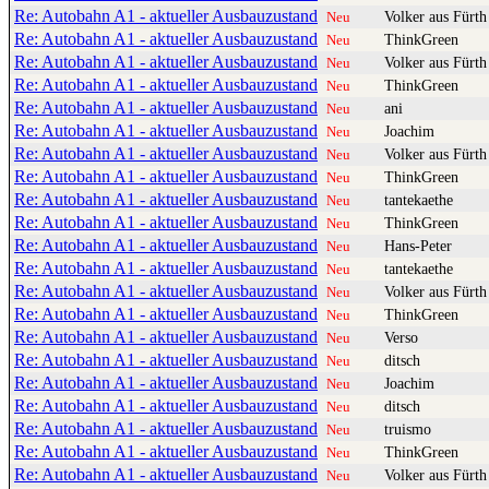
Re: Autobahn A1 - aktueller Ausbauzustand
Volker aus Fürth
Neu
Re: Autobahn A1 - aktueller Ausbauzustand
ThinkGreen
Neu
Re: Autobahn A1 - aktueller Ausbauzustand
Volker aus Fürth
Neu
Re: Autobahn A1 - aktueller Ausbauzustand
ThinkGreen
Neu
Re: Autobahn A1 - aktueller Ausbauzustand
ani
Neu
Re: Autobahn A1 - aktueller Ausbauzustand
Joachim
Neu
Re: Autobahn A1 - aktueller Ausbauzustand
Volker aus Fürth
Neu
Re: Autobahn A1 - aktueller Ausbauzustand
ThinkGreen
Neu
Re: Autobahn A1 - aktueller Ausbauzustand
tantekaethe
Neu
Re: Autobahn A1 - aktueller Ausbauzustand
ThinkGreen
Neu
Re: Autobahn A1 - aktueller Ausbauzustand
Hans-Peter
Neu
Re: Autobahn A1 - aktueller Ausbauzustand
tantekaethe
Neu
Re: Autobahn A1 - aktueller Ausbauzustand
Volker aus Fürth
Neu
Re: Autobahn A1 - aktueller Ausbauzustand
ThinkGreen
Neu
Re: Autobahn A1 - aktueller Ausbauzustand
Verso
Neu
Re: Autobahn A1 - aktueller Ausbauzustand
ditsch
Neu
Re: Autobahn A1 - aktueller Ausbauzustand
Joachim
Neu
Re: Autobahn A1 - aktueller Ausbauzustand
ditsch
Neu
Re: Autobahn A1 - aktueller Ausbauzustand
truismo
Neu
Re: Autobahn A1 - aktueller Ausbauzustand
ThinkGreen
Neu
Re: Autobahn A1 - aktueller Ausbauzustand
Volker aus Fürth
Neu