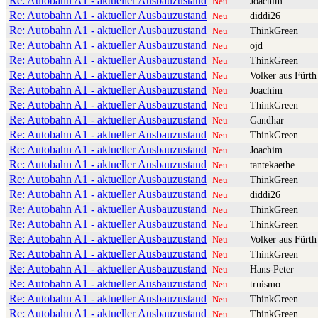
Re: Autobahn A1 - aktueller Ausbauzustand
Joachim
Neu
Re: Autobahn A1 - aktueller Ausbauzustand
diddi26
Neu
Re: Autobahn A1 - aktueller Ausbauzustand
ThinkGreen
Neu
Re: Autobahn A1 - aktueller Ausbauzustand
ojd
Neu
Re: Autobahn A1 - aktueller Ausbauzustand
ThinkGreen
Neu
Re: Autobahn A1 - aktueller Ausbauzustand
Volker aus Fürth
Neu
Re: Autobahn A1 - aktueller Ausbauzustand
Joachim
Neu
Re: Autobahn A1 - aktueller Ausbauzustand
ThinkGreen
Neu
Re: Autobahn A1 - aktueller Ausbauzustand
Gandhar
Neu
Re: Autobahn A1 - aktueller Ausbauzustand
ThinkGreen
Neu
Re: Autobahn A1 - aktueller Ausbauzustand
Joachim
Neu
Re: Autobahn A1 - aktueller Ausbauzustand
tantekaethe
Neu
Re: Autobahn A1 - aktueller Ausbauzustand
ThinkGreen
Neu
Re: Autobahn A1 - aktueller Ausbauzustand
diddi26
Neu
Re: Autobahn A1 - aktueller Ausbauzustand
ThinkGreen
Neu
Re: Autobahn A1 - aktueller Ausbauzustand
ThinkGreen
Neu
Re: Autobahn A1 - aktueller Ausbauzustand
Volker aus Fürth
Neu
Re: Autobahn A1 - aktueller Ausbauzustand
ThinkGreen
Neu
Re: Autobahn A1 - aktueller Ausbauzustand
Hans-Peter
Neu
Re: Autobahn A1 - aktueller Ausbauzustand
truismo
Neu
Re: Autobahn A1 - aktueller Ausbauzustand
ThinkGreen
Neu
Re: Autobahn A1 - aktueller Ausbauzustand
ThinkGreen
Neu