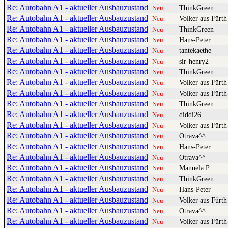
Re: Autobahn A1 - aktueller Ausbauzustand
ThinkGreen
Neu
Re: Autobahn A1 - aktueller Ausbauzustand
Volker aus Fürth
Neu
Re: Autobahn A1 - aktueller Ausbauzustand
ThinkGreen
Neu
Re: Autobahn A1 - aktueller Ausbauzustand
Hans-Peter
Neu
Re: Autobahn A1 - aktueller Ausbauzustand
tantekaethe
Neu
Re: Autobahn A1 - aktueller Ausbauzustand
sir-henry2
Neu
Re: Autobahn A1 - aktueller Ausbauzustand
ThinkGreen
Neu
Re: Autobahn A1 - aktueller Ausbauzustand
Volker aus Fürth
Neu
Re: Autobahn A1 - aktueller Ausbauzustand
Volker aus Fürth
Neu
Re: Autobahn A1 - aktueller Ausbauzustand
ThinkGreen
Neu
Re: Autobahn A1 - aktueller Ausbauzustand
diddi26
Neu
Re: Autobahn A1 - aktueller Ausbauzustand
Volker aus Fürth
Neu
Re: Autobahn A1 - aktueller Ausbauzustand
Otrava^^
Neu
Re: Autobahn A1 - aktueller Ausbauzustand
Hans-Peter
Neu
Re: Autobahn A1 - aktueller Ausbauzustand
Otrava^^
Neu
Re: Autobahn A1 - aktueller Ausbauzustand
Manuela P.
Neu
Re: Autobahn A1 - aktueller Ausbauzustand
ThinkGreen
Neu
Re: Autobahn A1 - aktueller Ausbauzustand
Hans-Peter
Neu
Re: Autobahn A1 - aktueller Ausbauzustand
Volker aus Fürth
Neu
Re: Autobahn A1 - aktueller Ausbauzustand
Otrava^^
Neu
Re: Autobahn A1 - aktueller Ausbauzustand
Volker aus Fürth
Neu