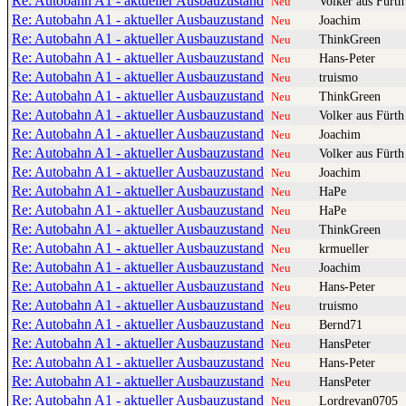
Re: Autobahn A1 - aktueller Ausbauzustand
Volker aus Fürth
Neu
Re: Autobahn A1 - aktueller Ausbauzustand
Joachim
Neu
Re: Autobahn A1 - aktueller Ausbauzustand
ThinkGreen
Neu
Re: Autobahn A1 - aktueller Ausbauzustand
Hans-Peter
Neu
Re: Autobahn A1 - aktueller Ausbauzustand
truismo
Neu
Re: Autobahn A1 - aktueller Ausbauzustand
ThinkGreen
Neu
Re: Autobahn A1 - aktueller Ausbauzustand
Volker aus Fürth
Neu
Re: Autobahn A1 - aktueller Ausbauzustand
Joachim
Neu
Re: Autobahn A1 - aktueller Ausbauzustand
Volker aus Fürth
Neu
Re: Autobahn A1 - aktueller Ausbauzustand
Joachim
Neu
Re: Autobahn A1 - aktueller Ausbauzustand
HaPe
Neu
Re: Autobahn A1 - aktueller Ausbauzustand
HaPe
Neu
Re: Autobahn A1 - aktueller Ausbauzustand
ThinkGreen
Neu
Re: Autobahn A1 - aktueller Ausbauzustand
krmueller
Neu
Re: Autobahn A1 - aktueller Ausbauzustand
Joachim
Neu
Re: Autobahn A1 - aktueller Ausbauzustand
Hans-Peter
Neu
Re: Autobahn A1 - aktueller Ausbauzustand
truismo
Neu
Re: Autobahn A1 - aktueller Ausbauzustand
Bernd71
Neu
Re: Autobahn A1 - aktueller Ausbauzustand
HansPeter
Neu
Re: Autobahn A1 - aktueller Ausbauzustand
Hans-Peter
Neu
Re: Autobahn A1 - aktueller Ausbauzustand
HansPeter
Neu
Re: Autobahn A1 - aktueller Ausbauzustand
Lordrevan0705
Neu