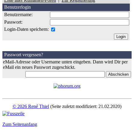
Liste aller Rumänien-Foren
|
Zur Registrierung
Benutzerlogin
Benutzername:
Passwort:
Login-Daten speichern:
Passwort vergessen?
eMail-Adresse oder Username unten eingeben. Dann wird Dir per
eMail ein neues Passwort zugeschickt.
© 2026 René Thiel
(Seite zuletzt modifiziert: 21.02.2020)
Zum Seitenanfang