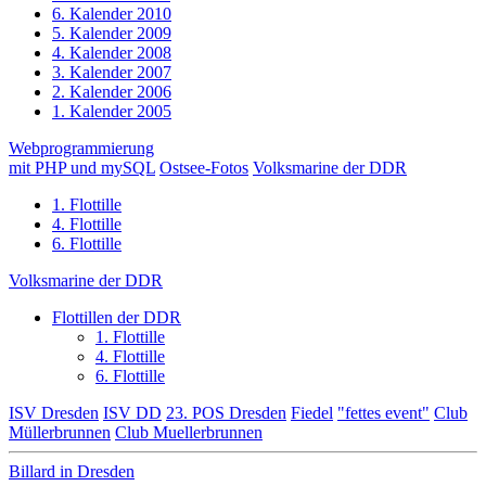
6. Kalender 2010
5. Kalender 2009
4. Kalender 2008
3. Kalender 2007
2. Kalender 2006
1. Kalender 2005
Webprogrammierung
mit PHP und mySQL
Ostsee-Fotos
Volksmarine der DDR
1. Flottille
4. Flottille
6. Flottille
Volksmarine der DDR
Flottillen der DDR
1. Flottille
4. Flottille
6. Flottille
ISV Dresden
ISV DD
23. POS Dresden
Fiedel
"fettes event"
Club
Müllerbrunnen
Club Muellerbrunnen
Billard in Dresden