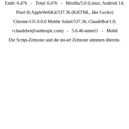
Ende: 0,476 - Total: 0,476 - Mozilla/5.0 (Linux; Android 14;
Pixel 8) AppleWebKit/537.36 (KHTML, like Gecko)
Chrome/131.0.0.0 Mobile Safari/537.36; ClaudeBot/1.0;
+claudebot@anthropic.com) - 5.6.40-nmm11 - Mobil
Die Script-Zeitzone und die ini-set Zeitzone stimmen überein.