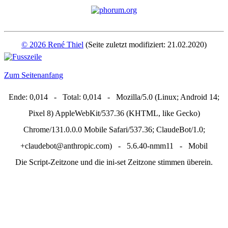
© 2026 René Thiel
(Seite zuletzt modifiziert: 21.02.2020)
Zum Seitenanfang
Ende: 0,014 - Total: 0,014 - Mozilla/5.0 (Linux; Android 14;
Pixel 8) AppleWebKit/537.36 (KHTML, like Gecko)
Chrome/131.0.0.0 Mobile Safari/537.36; ClaudeBot/1.0;
+claudebot@anthropic.com) - 5.6.40-nmm11 - Mobil
Die Script-Zeitzone und die ini-set Zeitzone stimmen überein.