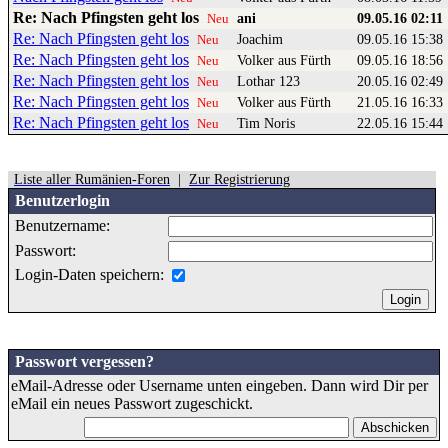
Re: Nach Pfingsten geht los
ani
09.05.16 02:11
Neu
Re: Nach Pfingsten geht los
Joachim
09.05.16 15:38
Neu
Re: Nach Pfingsten geht los
Volker aus Fürth
09.05.16 18:56
Neu
Re: Nach Pfingsten geht los
Lothar 123
20.05.16 02:49
Neu
Re: Nach Pfingsten geht los
Volker aus Fürth
21.05.16 16:33
Neu
Re: Nach Pfingsten geht los
Tim Noris
22.05.16 15:44
Neu
Liste aller Rumänien-Foren
|
Zur Registrierung
Benutzerlogin
Benutzername:
Passwort:
Login-Daten speichern:
Passwort vergessen?
eMail-Adresse oder Username unten eingeben. Dann wird Dir per
eMail ein neues Passwort zugeschickt.