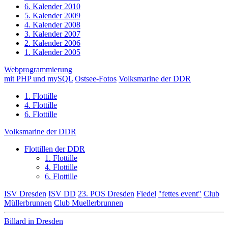
6. Kalender 2010
5. Kalender 2009
4. Kalender 2008
3. Kalender 2007
2. Kalender 2006
1. Kalender 2005
Webprogrammierung
mit PHP und mySQL
Ostsee-Fotos
Volksmarine der DDR
1. Flottille
4. Flottille
6. Flottille
Volksmarine der DDR
Flottillen der DDR
1. Flottille
4. Flottille
6. Flottille
ISV Dresden
ISV DD
23. POS Dresden
Fiedel
"fettes event"
Club
Müllerbrunnen
Club Muellerbrunnen
Billard in Dresden