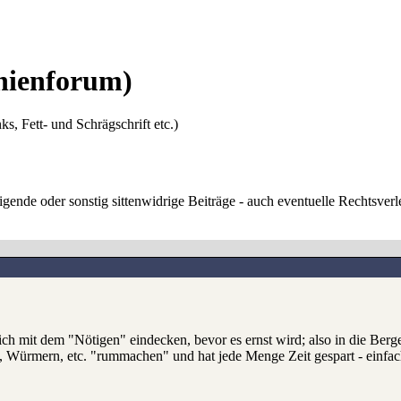
ienforum)
ks, Fett- und Schrägschrift etc.)
digende oder sonstig sittenwidrige Beiträge - auch eventuelle Rechtsve
ich mit dem "Nötigen" eindecken, bevor es ernst wird; also in die Ber
, Würmern, etc. "rummachen" und hat jede Menge Zeit gespart - einfach