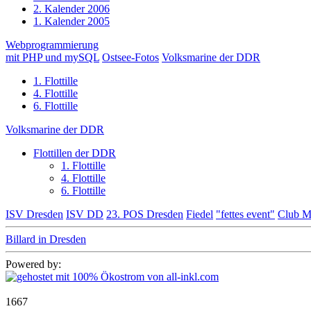
2. Kalender 2006
1. Kalender 2005
Webprogrammierung
mit PHP und mySQL
Ostsee-Fotos
Volksmarine der DDR
1. Flottille
4. Flottille
6. Flottille
Volksmarine der DDR
Flottillen der DDR
1. Flottille
4. Flottille
6. Flottille
ISV Dresden
ISV DD
23. POS Dresden
Fiedel
"fettes event"
Club M
Billard in Dresden
Powered by:
1667