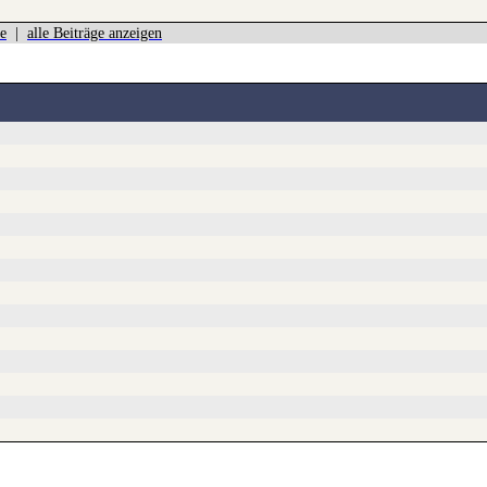
e
|
alle Beiträge anzeigen