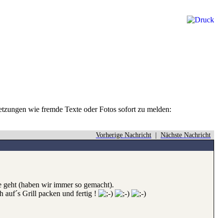
rletzungen wie fremde Texte oder Fotos sofort zu melden:
Vorherige Nachricht
|
Nächste Nachricht
ge geht (haben wir immer so gemacht).
 auf´s Grill packen und fertig !