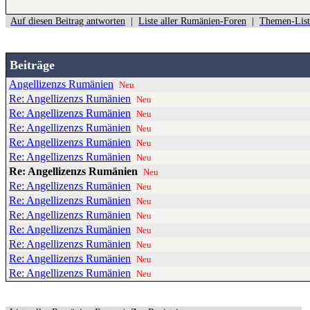
Auf diesen Beitrag antworten
|
Liste aller Rumänien-Foren
|
Themen-List
Beiträge
Angellizenzs Rumänien
Neu
Re: Angellizenzs Rumänien
Neu
Re: Angellizenzs Rumänien
Neu
Re: Angellizenzs Rumänien
Neu
Re: Angellizenzs Rumänien
Neu
Re: Angellizenzs Rumänien
Neu
Re: Angellizenzs Rumänien
Neu
Re: Angellizenzs Rumänien
Neu
Re: Angellizenzs Rumänien
Neu
Re: Angellizenzs Rumänien
Neu
Re: Angellizenzs Rumänien
Neu
Re: Angellizenzs Rumänien
Neu
Re: Angellizenzs Rumänien
Neu
Re: Angellizenzs Rumänien
Neu