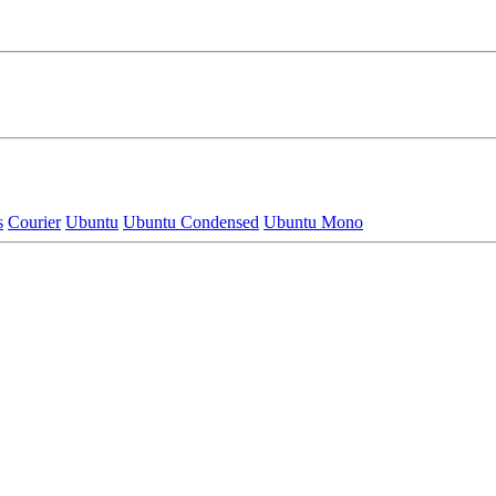
s
Courier
Ubuntu
Ubuntu Condensed
Ubuntu Mono