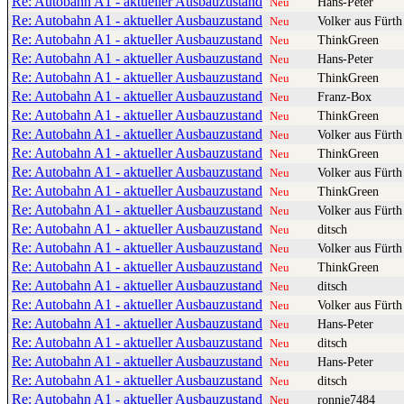
Re: Autobahn A1 - aktueller Ausbauzustand
Hans-Peter
Neu
Re: Autobahn A1 - aktueller Ausbauzustand
Volker aus Fürth
Neu
Re: Autobahn A1 - aktueller Ausbauzustand
ThinkGreen
Neu
Re: Autobahn A1 - aktueller Ausbauzustand
Hans-Peter
Neu
Re: Autobahn A1 - aktueller Ausbauzustand
ThinkGreen
Neu
Re: Autobahn A1 - aktueller Ausbauzustand
Franz-Box
Neu
Re: Autobahn A1 - aktueller Ausbauzustand
ThinkGreen
Neu
Re: Autobahn A1 - aktueller Ausbauzustand
Volker aus Fürth
Neu
Re: Autobahn A1 - aktueller Ausbauzustand
ThinkGreen
Neu
Re: Autobahn A1 - aktueller Ausbauzustand
Volker aus Fürth
Neu
Re: Autobahn A1 - aktueller Ausbauzustand
ThinkGreen
Neu
Re: Autobahn A1 - aktueller Ausbauzustand
Volker aus Fürth
Neu
Re: Autobahn A1 - aktueller Ausbauzustand
ditsch
Neu
Re: Autobahn A1 - aktueller Ausbauzustand
Volker aus Fürth
Neu
Re: Autobahn A1 - aktueller Ausbauzustand
ThinkGreen
Neu
Re: Autobahn A1 - aktueller Ausbauzustand
ditsch
Neu
Re: Autobahn A1 - aktueller Ausbauzustand
Volker aus Fürth
Neu
Re: Autobahn A1 - aktueller Ausbauzustand
Hans-Peter
Neu
Re: Autobahn A1 - aktueller Ausbauzustand
ditsch
Neu
Re: Autobahn A1 - aktueller Ausbauzustand
Hans-Peter
Neu
Re: Autobahn A1 - aktueller Ausbauzustand
ditsch
Neu
Re: Autobahn A1 - aktueller Ausbauzustand
ronnie7484
Neu