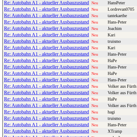
Re: Autobahn A1 - aktueller Ausbauzustand
HansPeter
Neu
Re: Autobahn A1 - aktueller Ausbauzustand
Lordrevan0705
Neu
Re: Autobahn A1 - aktueller Ausbauzustand
tantekaethe
Neu
Re: Autobahn A1 - aktueller Ausbauzustand
Hans-Peter
Neu
Re: Autobahn A1 - aktueller Ausbauzustand
Joachim
Neu
Re: Autobahn A1 - aktueller Ausbauzustand
Kari
Neu
Re: Autobahn A1 - aktueller Ausbauzustand
truismo
Neu
Re: Autobahn A1 - aktueller Ausbauzustand
Kari
Neu
Re: Autobahn A1 - aktueller Ausbauzustand
Hans-Peter
Neu
Re: Autobahn A1 - aktueller Ausbauzustand
HaPe
Neu
Re: Autobahn A1 - aktueller Ausbauzustand
Hans-Peter
Neu
Re: Autobahn A1 - aktueller Ausbauzustand
HaPe
Neu
Re: Autobahn A1 - aktueller Ausbauzustand
Hans-Peter
Neu
Re: Autobahn A1 - aktueller Ausbauzustand
Volker aus Fürth
Neu
Re: Autobahn A1 - aktueller Ausbauzustand
Volker aus Fürth
Neu
Re: Autobahn A1 - aktueller Ausbauzustand
HaPe
Neu
Re: Autobahn A1 - aktueller Ausbauzustand
Volker aus Fürth
Neu
Re: Autobahn A1 - aktueller Ausbauzustand
hagi
Neu
Re: Autobahn A1 - aktueller Ausbauzustand
truismo
Neu
Re: Autobahn A1 - aktueller Ausbauzustand
Hans-Peter
Neu
Re: Autobahn A1 - aktueller Ausbauzustand
XTramp
Neu