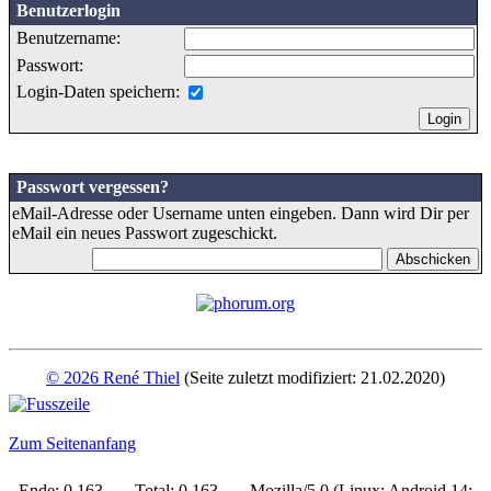
Benutzerlogin
Benutzername:
Passwort:
Login-Daten speichern:
Passwort vergessen?
eMail-Adresse oder Username unten eingeben. Dann wird Dir per
eMail ein neues Passwort zugeschickt.
© 2026 René Thiel
(Seite zuletzt modifiziert: 21.02.2020)
Zum Seitenanfang
Ende: 0,163 - Total: 0,163 - Mozilla/5.0 (Linux; Android 14;