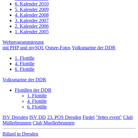
6. Kalender 2010
5. Kalender 2009
4. Kalender 2008
3. Kalender 2007
2. Kalender 2006
1. Kalender 2005
Webprogrammierung
mit PHP und mySQL
Ostsee-Fotos
Volksmarine der DDR
1. Flottille
4. Flottille
6. Flottille
Volksmarine der DDR
Flottillen der DDR
1. Flottille
4. Flottille
6. Flottille
ISV Dresden
ISV DD
23. POS Dresden
Fiedel
"fettes event"
Club
Müllerbrunnen
Club Muellerbrunnen
Billard in Dresden