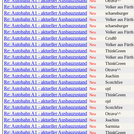
Re: Autobahn A1 - aktueller Ausbauzustand
Otrava^^
Neu
Re: Autobahn A1 - aktueller Ausbauzustand
Volker aus Fürth
Neu
Re: Autobahn A1 - aktueller Ausbauzustand
schaessburger
Neu
Re: Autobahn A1 - aktueller Ausbauzustand
Volker aus Fürth
Neu
Re: Autobahn A1 - aktueller Ausbauzustand
schaessburger
Neu
Re: Autobahn A1 - aktueller Ausbauzustand
Volker aus Fürth
Neu
Re: Autobahn A1 - aktueller Ausbauzustand
Cris80
Neu
Re: Autobahn A1 - aktueller Ausbauzustand
Volker aus Fürth
Neu
Re: Autobahn A1 - aktueller Ausbauzustand
ThinkGreen
Neu
Re: Autobahn A1 - aktueller Ausbauzustand
Volker aus Fürth
Neu
Re: Autobahn A1 - aktueller Ausbauzustand
ThinkGreen
Neu
Re: Autobahn A1 - aktueller Ausbauzustand
Otrava^^
Neu
Re: Autobahn A1 - aktueller Ausbauzustand
Joachim
Neu
Re: Autobahn A1 - aktueller Ausbauzustand
Scotchfire
Neu
Re: Autobahn A1 - aktueller Ausbauzustand
ojd
Neu
Re: Autobahn A1 - aktueller Ausbauzustand
ThinkGreen
Neu
Re: Autobahn A1 - aktueller Ausbauzustand
ojd
Neu
Re: Autobahn A1 - aktueller Ausbauzustand
Scotchfire
Neu
Re: Autobahn A1 - aktueller Ausbauzustand
Otrava^^
Neu
Re: Autobahn A1 - aktueller Ausbauzustand
Joachim
Neu
Re: Autobahn A1 - aktueller Ausbauzustand
Sarmina
Neu
Re: Autobahn A1 - aktueller Ausbauzustand
ThinkGreen
Neu