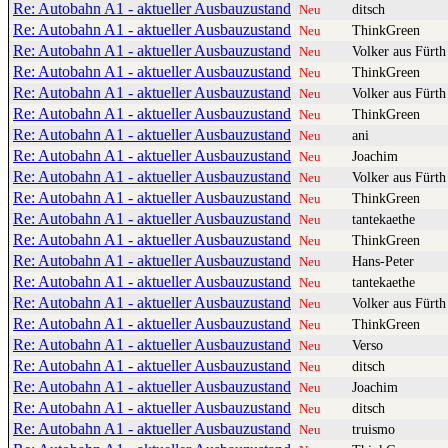
Re: Autobahn A1 - aktueller Ausbauzustand
ditsch
Neu
Re: Autobahn A1 - aktueller Ausbauzustand
ThinkGreen
Neu
Re: Autobahn A1 - aktueller Ausbauzustand
Volker aus Fürth
Neu
Re: Autobahn A1 - aktueller Ausbauzustand
ThinkGreen
Neu
Re: Autobahn A1 - aktueller Ausbauzustand
Volker aus Fürth
Neu
Re: Autobahn A1 - aktueller Ausbauzustand
ThinkGreen
Neu
Re: Autobahn A1 - aktueller Ausbauzustand
ani
Neu
Re: Autobahn A1 - aktueller Ausbauzustand
Joachim
Neu
Re: Autobahn A1 - aktueller Ausbauzustand
Volker aus Fürth
Neu
Re: Autobahn A1 - aktueller Ausbauzustand
ThinkGreen
Neu
Re: Autobahn A1 - aktueller Ausbauzustand
tantekaethe
Neu
Re: Autobahn A1 - aktueller Ausbauzustand
ThinkGreen
Neu
Re: Autobahn A1 - aktueller Ausbauzustand
Hans-Peter
Neu
Re: Autobahn A1 - aktueller Ausbauzustand
tantekaethe
Neu
Re: Autobahn A1 - aktueller Ausbauzustand
Volker aus Fürth
Neu
Re: Autobahn A1 - aktueller Ausbauzustand
ThinkGreen
Neu
Re: Autobahn A1 - aktueller Ausbauzustand
Verso
Neu
Re: Autobahn A1 - aktueller Ausbauzustand
ditsch
Neu
Re: Autobahn A1 - aktueller Ausbauzustand
Joachim
Neu
Re: Autobahn A1 - aktueller Ausbauzustand
ditsch
Neu
Re: Autobahn A1 - aktueller Ausbauzustand
truismo
Neu