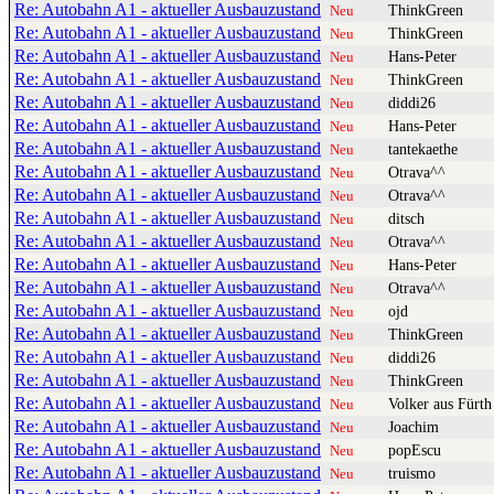
Re: Autobahn A1 - aktueller Ausbauzustand
ThinkGreen
Neu
Re: Autobahn A1 - aktueller Ausbauzustand
ThinkGreen
Neu
Re: Autobahn A1 - aktueller Ausbauzustand
Hans-Peter
Neu
Re: Autobahn A1 - aktueller Ausbauzustand
ThinkGreen
Neu
Re: Autobahn A1 - aktueller Ausbauzustand
diddi26
Neu
Re: Autobahn A1 - aktueller Ausbauzustand
Hans-Peter
Neu
Re: Autobahn A1 - aktueller Ausbauzustand
tantekaethe
Neu
Re: Autobahn A1 - aktueller Ausbauzustand
Otrava^^
Neu
Re: Autobahn A1 - aktueller Ausbauzustand
Otrava^^
Neu
Re: Autobahn A1 - aktueller Ausbauzustand
ditsch
Neu
Re: Autobahn A1 - aktueller Ausbauzustand
Otrava^^
Neu
Re: Autobahn A1 - aktueller Ausbauzustand
Hans-Peter
Neu
Re: Autobahn A1 - aktueller Ausbauzustand
Otrava^^
Neu
Re: Autobahn A1 - aktueller Ausbauzustand
ojd
Neu
Re: Autobahn A1 - aktueller Ausbauzustand
ThinkGreen
Neu
Re: Autobahn A1 - aktueller Ausbauzustand
diddi26
Neu
Re: Autobahn A1 - aktueller Ausbauzustand
ThinkGreen
Neu
Re: Autobahn A1 - aktueller Ausbauzustand
Volker aus Fürth
Neu
Re: Autobahn A1 - aktueller Ausbauzustand
Joachim
Neu
Re: Autobahn A1 - aktueller Ausbauzustand
popEscu
Neu
Re: Autobahn A1 - aktueller Ausbauzustand
truismo
Neu