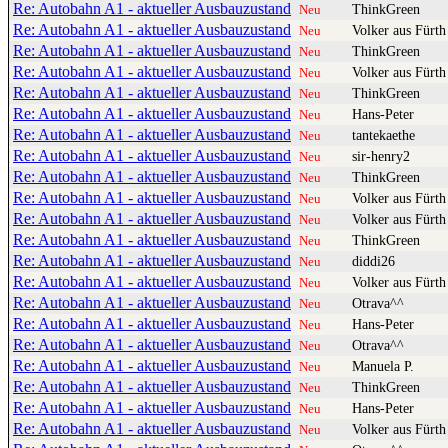
Re: Autobahn A1 - aktueller Ausbauzustand
ThinkGreen
Neu
Re: Autobahn A1 - aktueller Ausbauzustand
Volker aus Fürth
Neu
Re: Autobahn A1 - aktueller Ausbauzustand
ThinkGreen
Neu
Re: Autobahn A1 - aktueller Ausbauzustand
Volker aus Fürth
Neu
Re: Autobahn A1 - aktueller Ausbauzustand
ThinkGreen
Neu
Re: Autobahn A1 - aktueller Ausbauzustand
Hans-Peter
Neu
Re: Autobahn A1 - aktueller Ausbauzustand
tantekaethe
Neu
Re: Autobahn A1 - aktueller Ausbauzustand
sir-henry2
Neu
Re: Autobahn A1 - aktueller Ausbauzustand
ThinkGreen
Neu
Re: Autobahn A1 - aktueller Ausbauzustand
Volker aus Fürth
Neu
Re: Autobahn A1 - aktueller Ausbauzustand
Volker aus Fürth
Neu
Re: Autobahn A1 - aktueller Ausbauzustand
ThinkGreen
Neu
Re: Autobahn A1 - aktueller Ausbauzustand
diddi26
Neu
Re: Autobahn A1 - aktueller Ausbauzustand
Volker aus Fürth
Neu
Re: Autobahn A1 - aktueller Ausbauzustand
Otrava^^
Neu
Re: Autobahn A1 - aktueller Ausbauzustand
Hans-Peter
Neu
Re: Autobahn A1 - aktueller Ausbauzustand
Otrava^^
Neu
Re: Autobahn A1 - aktueller Ausbauzustand
Manuela P.
Neu
Re: Autobahn A1 - aktueller Ausbauzustand
ThinkGreen
Neu
Re: Autobahn A1 - aktueller Ausbauzustand
Hans-Peter
Neu
Re: Autobahn A1 - aktueller Ausbauzustand
Volker aus Fürth
Neu