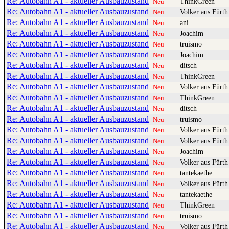
Re: Autobahn A1 - aktueller Ausbauzustand
ThinkGreen
Neu
Re: Autobahn A1 - aktueller Ausbauzustand
Volker aus Fürth
Neu
Re: Autobahn A1 - aktueller Ausbauzustand
ani
Neu
Re: Autobahn A1 - aktueller Ausbauzustand
Joachim
Neu
Re: Autobahn A1 - aktueller Ausbauzustand
truismo
Neu
Re: Autobahn A1 - aktueller Ausbauzustand
Joachim
Neu
Re: Autobahn A1 - aktueller Ausbauzustand
ditsch
Neu
Re: Autobahn A1 - aktueller Ausbauzustand
ThinkGreen
Neu
Re: Autobahn A1 - aktueller Ausbauzustand
Volker aus Fürth
Neu
Re: Autobahn A1 - aktueller Ausbauzustand
ThinkGreen
Neu
Re: Autobahn A1 - aktueller Ausbauzustand
ditsch
Neu
Re: Autobahn A1 - aktueller Ausbauzustand
truismo
Neu
Re: Autobahn A1 - aktueller Ausbauzustand
Volker aus Fürth
Neu
Re: Autobahn A1 - aktueller Ausbauzustand
Volker aus Fürth
Neu
Re: Autobahn A1 - aktueller Ausbauzustand
Joachim
Neu
Re: Autobahn A1 - aktueller Ausbauzustand
Volker aus Fürth
Neu
Re: Autobahn A1 - aktueller Ausbauzustand
tantekaethe
Neu
Re: Autobahn A1 - aktueller Ausbauzustand
Volker aus Fürth
Neu
Re: Autobahn A1 - aktueller Ausbauzustand
tantekaethe
Neu
Re: Autobahn A1 - aktueller Ausbauzustand
ThinkGreen
Neu
Re: Autobahn A1 - aktueller Ausbauzustand
truismo
Neu
Re: Autobahn A1 - aktueller Ausbauzustand
Volker aus Fürth
Neu