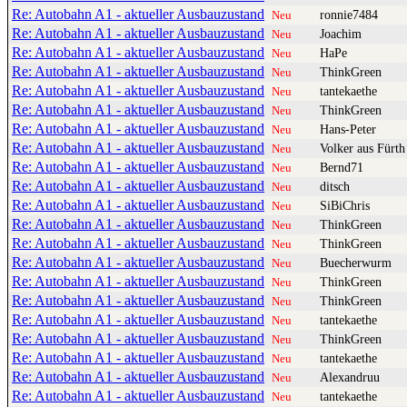
Re: Autobahn A1 - aktueller Ausbauzustand
ronnie7484
Neu
Re: Autobahn A1 - aktueller Ausbauzustand
Joachim
Neu
Re: Autobahn A1 - aktueller Ausbauzustand
HaPe
Neu
Re: Autobahn A1 - aktueller Ausbauzustand
ThinkGreen
Neu
Re: Autobahn A1 - aktueller Ausbauzustand
tantekaethe
Neu
Re: Autobahn A1 - aktueller Ausbauzustand
ThinkGreen
Neu
Re: Autobahn A1 - aktueller Ausbauzustand
Hans-Peter
Neu
Re: Autobahn A1 - aktueller Ausbauzustand
Volker aus Fürth
Neu
Re: Autobahn A1 - aktueller Ausbauzustand
Bernd71
Neu
Re: Autobahn A1 - aktueller Ausbauzustand
ditsch
Neu
Re: Autobahn A1 - aktueller Ausbauzustand
SiBiChris
Neu
Re: Autobahn A1 - aktueller Ausbauzustand
ThinkGreen
Neu
Re: Autobahn A1 - aktueller Ausbauzustand
ThinkGreen
Neu
Re: Autobahn A1 - aktueller Ausbauzustand
Buecherwurm
Neu
Re: Autobahn A1 - aktueller Ausbauzustand
ThinkGreen
Neu
Re: Autobahn A1 - aktueller Ausbauzustand
ThinkGreen
Neu
Re: Autobahn A1 - aktueller Ausbauzustand
tantekaethe
Neu
Re: Autobahn A1 - aktueller Ausbauzustand
ThinkGreen
Neu
Re: Autobahn A1 - aktueller Ausbauzustand
tantekaethe
Neu
Re: Autobahn A1 - aktueller Ausbauzustand
Alexandruu
Neu
Re: Autobahn A1 - aktueller Ausbauzustand
tantekaethe
Neu