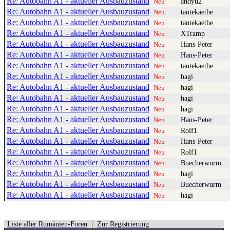
Re: Autobahn A1 - aktueller Ausbauzustand
andyu2
Neu
Re: Autobahn A1 - aktueller Ausbauzustand
tantekaethe
Neu
Re: Autobahn A1 - aktueller Ausbauzustand
tantekaethe
Neu
Re: Autobahn A1 - aktueller Ausbauzustand
XTramp
Neu
Re: Autobahn A1 - aktueller Ausbauzustand
Hans-Peter
Neu
Re: Autobahn A1 - aktueller Ausbauzustand
Hans-Peter
Neu
Re: Autobahn A1 - aktueller Ausbauzustand
tantekaethe
Neu
Re: Autobahn A1 - aktueller Ausbauzustand
hagi
Neu
Re: Autobahn A1 - aktueller Ausbauzustand
hagi
Neu
Re: Autobahn A1 - aktueller Ausbauzustand
hagi
Neu
Re: Autobahn A1 - aktueller Ausbauzustand
hagi
Neu
Re: Autobahn A1 - aktueller Ausbauzustand
Hans-Peter
Neu
Re: Autobahn A1 - aktueller Ausbauzustand
Rolf1
Neu
Re: Autobahn A1 - aktueller Ausbauzustand
Hans-Peter
Neu
Re: Autobahn A1 - aktueller Ausbauzustand
Rolf1
Neu
Re: Autobahn A1 - aktueller Ausbauzustand
Buecherwurm
Neu
Re: Autobahn A1 - aktueller Ausbauzustand
hagi
Neu
Re: Autobahn A1 - aktueller Ausbauzustand
Buecherwurm
Neu
Re: Autobahn A1 - aktueller Ausbauzustand
hagi
Neu
Liste aller Rumänien-Foren
|
Zur Registrierung