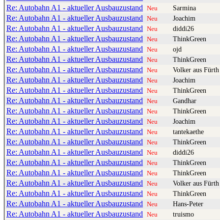
Re: Autobahn A1 - aktueller Ausbauzustand
Sarmina
Neu
Re: Autobahn A1 - aktueller Ausbauzustand
Joachim
Neu
Re: Autobahn A1 - aktueller Ausbauzustand
diddi26
Neu
Re: Autobahn A1 - aktueller Ausbauzustand
ThinkGreen
Neu
Re: Autobahn A1 - aktueller Ausbauzustand
ojd
Neu
Re: Autobahn A1 - aktueller Ausbauzustand
ThinkGreen
Neu
Re: Autobahn A1 - aktueller Ausbauzustand
Volker aus Fürth
Neu
Re: Autobahn A1 - aktueller Ausbauzustand
Joachim
Neu
Re: Autobahn A1 - aktueller Ausbauzustand
ThinkGreen
Neu
Re: Autobahn A1 - aktueller Ausbauzustand
Gandhar
Neu
Re: Autobahn A1 - aktueller Ausbauzustand
ThinkGreen
Neu
Re: Autobahn A1 - aktueller Ausbauzustand
Joachim
Neu
Re: Autobahn A1 - aktueller Ausbauzustand
tantekaethe
Neu
Re: Autobahn A1 - aktueller Ausbauzustand
ThinkGreen
Neu
Re: Autobahn A1 - aktueller Ausbauzustand
diddi26
Neu
Re: Autobahn A1 - aktueller Ausbauzustand
ThinkGreen
Neu
Re: Autobahn A1 - aktueller Ausbauzustand
ThinkGreen
Neu
Re: Autobahn A1 - aktueller Ausbauzustand
Volker aus Fürth
Neu
Re: Autobahn A1 - aktueller Ausbauzustand
ThinkGreen
Neu
Re: Autobahn A1 - aktueller Ausbauzustand
Hans-Peter
Neu
Re: Autobahn A1 - aktueller Ausbauzustand
truismo
Neu