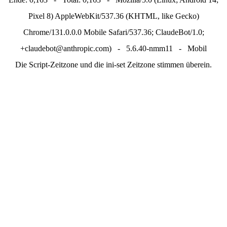
Pixel 8) AppleWebKit/537.36 (KHTML, like Gecko)
Chrome/131.0.0.0 Mobile Safari/537.36; ClaudeBot/1.0;
+claudebot@anthropic.com) - 5.6.40-nmm11 - Mobil
Die Script-Zeitzone und die ini-set Zeitzone stimmen überein.