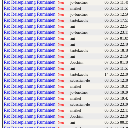
Re: Reiseplanung Rumänien
jo-buettner
06.05.15 11:4
Neu
Re: Reiseplanung Rumänien
maikel
06.05.15 11:5
Neu
Re: Reiseplanung Rumänien
jo-buettner
06.05.15 12:5
Neu
Re: Reiseplanung Rumänien
tantekaethe
06.05.15 17:5
Neu
Re: Reiseplanung Rumänien
ani
06.05.15 22:5
Neu
Re: Reiseplanung Rumänien
jo-buettner
06.05.15 23:1
Neu
Re: Reiseplanung Rumänien
ani
07.05.15 01:0
Neu
Re: Reiseplanung Rumänien
ani
06.05.15 22:1
Neu
Re: Reiseplanung Rumänien
tantekaethe
06.05.15 18:1
Neu
Re: Reiseplanung Rumänien
ani
06.05.15 21:5
Neu
Re: Reiseplanung Rumänien
Joachim
07.05.15 01:1
Neu
Re: Reiseplanung Rumänien
ani
07.05.15 11:5
Neu
Re: Reiseplanung Rumänien
tantekaethe
14.05.15 22:3
Neu
Re: Reiseplanung Rumänien
sebastian-do
08.05.15 12:3
Neu
Re: Reiseplanung Rumänien
maikel
08.05.15 19:3
Neu
Re: Reiseplanung Rumänien
jo-buettner
08.05.15 19:3
Neu
Re: Reiseplanung Rumänien
maikel
08.05.15 19:4
Neu
Re: Reiseplanung Rumänien
sebastian-do
08.05.15 23:3
Neu
Re: Reiseplanung Rumänien
maikel
03.05.15 22:1
Neu
Re: Reiseplanung Rumänien
Joachim
03.05.15 22:3
Neu
Re: Reiseplanung Rumänien
ani
05.05.15 00:3
Neu