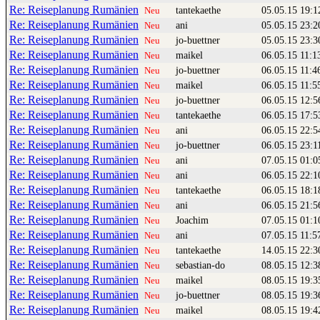
Re: Reiseplanung Rumänien
tantekaethe
05.05.15 19:1
Neu
Re: Reiseplanung Rumänien
ani
05.05.15 23:2
Neu
Re: Reiseplanung Rumänien
jo-buettner
05.05.15 23:3
Neu
Re: Reiseplanung Rumänien
maikel
06.05.15 11:1
Neu
Re: Reiseplanung Rumänien
jo-buettner
06.05.15 11:4
Neu
Re: Reiseplanung Rumänien
maikel
06.05.15 11:5
Neu
Re: Reiseplanung Rumänien
jo-buettner
06.05.15 12:5
Neu
Re: Reiseplanung Rumänien
tantekaethe
06.05.15 17:5
Neu
Re: Reiseplanung Rumänien
ani
06.05.15 22:5
Neu
Re: Reiseplanung Rumänien
jo-buettner
06.05.15 23:1
Neu
Re: Reiseplanung Rumänien
ani
07.05.15 01:0
Neu
Re: Reiseplanung Rumänien
ani
06.05.15 22:1
Neu
Re: Reiseplanung Rumänien
tantekaethe
06.05.15 18:1
Neu
Re: Reiseplanung Rumänien
ani
06.05.15 21:5
Neu
Re: Reiseplanung Rumänien
Joachim
07.05.15 01:1
Neu
Re: Reiseplanung Rumänien
ani
07.05.15 11:5
Neu
Re: Reiseplanung Rumänien
tantekaethe
14.05.15 22:3
Neu
Re: Reiseplanung Rumänien
sebastian-do
08.05.15 12:3
Neu
Re: Reiseplanung Rumänien
maikel
08.05.15 19:3
Neu
Re: Reiseplanung Rumänien
jo-buettner
08.05.15 19:3
Neu
Re: Reiseplanung Rumänien
maikel
08.05.15 19:4
Neu