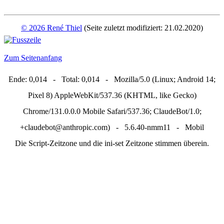
© 2026 René Thiel
(Seite zuletzt modifiziert: 21.02.2020)
Zum Seitenanfang
Ende: 0,014 - Total: 0,014 - Mozilla/5.0 (Linux; Android 14;
Pixel 8) AppleWebKit/537.36 (KHTML, like Gecko)
Chrome/131.0.0.0 Mobile Safari/537.36; ClaudeBot/1.0;
+claudebot@anthropic.com) - 5.6.40-nmm11 - Mobil
Die Script-Zeitzone und die ini-set Zeitzone stimmen überein.