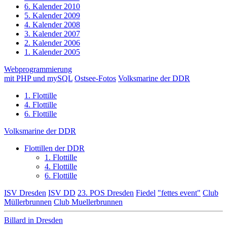
6. Kalender 2010
5. Kalender 2009
4. Kalender 2008
3. Kalender 2007
2. Kalender 2006
1. Kalender 2005
Webprogrammierung
mit PHP und mySQL
Ostsee-Fotos
Volksmarine der DDR
1. Flottille
4. Flottille
6. Flottille
Volksmarine der DDR
Flottillen der DDR
1. Flottille
4. Flottille
6. Flottille
ISV Dresden
ISV DD
23. POS Dresden
Fiedel
"fettes event"
Club
Müllerbrunnen
Club Muellerbrunnen
Billard in Dresden