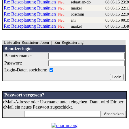
Re: Reiseplanung Rumänien
sebastian-do
08.05.15 23:3
Neu
Re: Reiseplanung Rumänien
maikel
03.05.15 22:1
Neu
Re: Reiseplanung Rumänien
Joachim
03.05.15 22:3
Neu
Re: Reiseplanung Rumänien
ani
05.05.15 00:3
Neu
Re: Reiseplanung Rumänien
maikel
04.05.15 13:4
Neu
Liste aller Rumänien-Foren
|
Zur Registrierung
Benutzerlogin
Benutzername:
Passwort:
Login-Daten speichern:
Passwort vergessen?
eMail-Adresse oder Username unten eingeben. Dann wird Dir per
eMail ein neues Passwort zugeschickt.