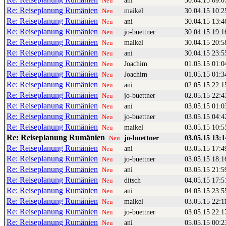
ani
30.04.15 09:0
Neu
Re: Reiseplanung Rumänien
maikel
30.04.15 10:2
Neu
Re: Reiseplanung Rumänien
ani
30.04.15 13:4
Neu
Re: Reiseplanung Rumänien
jo-buettner
30.04.15 19:1
Neu
Re: Reiseplanung Rumänien
maikel
30.04.15 20:5
Neu
Re: Reiseplanung Rumänien
ani
30.04.15 23:5
Neu
Re: Reiseplanung Rumänien
Joachim
01.05.15 01:0
Neu
Re: Reiseplanung Rumänien
Joachim
01.05.15 01:3
Neu
Re: Reiseplanung Rumänien
ani
02.05.15 22:1
Neu
Re: Reiseplanung Rumänien
jo-buettner
02.05.15 22:4
Neu
Re: Reiseplanung Rumänien
ani
03.05.15 01:0
Neu
Re: Reiseplanung Rumänien
jo-buettner
03.05.15 04:4
Neu
Re: Reiseplanung Rumänien
maikel
03.05.15 10:5
Neu
Re: Reiseplanung Rumänien
jo-buettner
03.05.15 13:1
Neu
Re: Reiseplanung Rumänien
ani
03.05.15 17:4
Neu
Re: Reiseplanung Rumänien
jo-buettner
03.05.15 18:1
Neu
Re: Reiseplanung Rumänien
ani
03.05.15 21:5
Neu
Re: Reiseplanung Rumänien
ditsch
04.05.15 17:5
Neu
Re: Reiseplanung Rumänien
ani
04.05.15 23:5
Neu
Re: Reiseplanung Rumänien
maikel
03.05.15 22:1
Neu
Re: Reiseplanung Rumänien
jo-buettner
03.05.15 22:1
Neu
Re: Reiseplanung Rumänien
ani
05.05.15 00:2
Neu