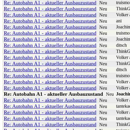
Re: Autobahn A1 - aktueller Ausbauzustand
truismo
Neu
Re: Autobahn A1 - aktueller Ausbauzustand
ThinkG
Neu
Re: Autobahn A1 - aktueller Ausbauzustand
Volker 
Neu
Re: Autobahn A1 - aktueller Ausbauzustand
ani
Neu
Re: Autobahn A1 - aktueller Ausbauzustand
Joachi
Neu
Re: Autobahn A1 - aktueller Ausbauzustand
truismo
Neu
Re: Autobahn A1 - aktueller Ausbauzustand
Joachi
Neu
Re: Autobahn A1 - aktueller Ausbauzustand
ditsch
Neu
Re: Autobahn A1 - aktueller Ausbauzustand
ThinkG
Neu
Re: Autobahn A1 - aktueller Ausbauzustand
Volker 
Neu
Re: Autobahn A1 - aktueller Ausbauzustand
ThinkG
Neu
Re: Autobahn A1 - aktueller Ausbauzustand
ditsch
Neu
Re: Autobahn A1 - aktueller Ausbauzustand
truismo
Neu
Re: Autobahn A1 - aktueller Ausbauzustand
Volker 
Neu
Re: Autobahn A1 - aktueller Ausbauzustand
Volker 
Neu
Re: Autobahn A1 - aktueller Ausbauzustand
Joach
Neu
Re: Autobahn A1 - aktueller Ausbauzustand
Volker 
Neu
Re: Autobahn A1 - aktueller Ausbauzustand
tanteka
Neu
Re: Autobahn A1 - aktueller Ausbauzustand
Volker 
Neu
Re: Autobahn A1 - aktueller Ausbauzustand
tanteka
Neu
Re: Autobahn A1 - aktueller Ausbauzustand
ThinkG
Neu