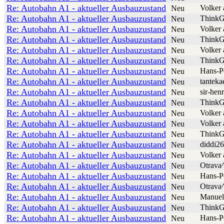
Re: Autobahn A1 - aktueller Ausbauzustand
Volker 
Neu
Re: Autobahn A1 - aktueller Ausbauzustand
ThinkG
Neu
Re: Autobahn A1 - aktueller Ausbauzustand
Volker 
Neu
Re: Autobahn A1 - aktueller Ausbauzustand
ThinkG
Neu
Re: Autobahn A1 - aktueller Ausbauzustand
Volker 
Neu
Re: Autobahn A1 - aktueller Ausbauzustand
ThinkG
Neu
Re: Autobahn A1 - aktueller Ausbauzustand
Hans-P
Neu
Re: Autobahn A1 - aktueller Ausbauzustand
tanteka
Neu
Re: Autobahn A1 - aktueller Ausbauzustand
sir-hen
Neu
Re: Autobahn A1 - aktueller Ausbauzustand
ThinkG
Neu
Re: Autobahn A1 - aktueller Ausbauzustand
Volker 
Neu
Re: Autobahn A1 - aktueller Ausbauzustand
Volker 
Neu
Re: Autobahn A1 - aktueller Ausbauzustand
ThinkG
Neu
Re: Autobahn A1 - aktueller Ausbauzustand
diddi26
Neu
Re: Autobahn A1 - aktueller Ausbauzustand
Volker 
Neu
Re: Autobahn A1 - aktueller Ausbauzustand
Otrava
Neu
Re: Autobahn A1 - aktueller Ausbauzustand
Hans-P
Neu
Re: Autobahn A1 - aktueller Ausbauzustand
Otrava
Neu
Re: Autobahn A1 - aktueller Ausbauzustand
Manuel
Neu
Re: Autobahn A1 - aktueller Ausbauzustand
ThinkG
Neu
Re: Autobahn A1 - aktueller Ausbauzustand
Hans-P
Neu