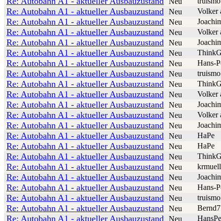
Re: Autobahn A1 - aktueller Ausbauzustand
truismo
Neu
Re: Autobahn A1 - aktueller Ausbauzustand
Volker 
Neu
Re: Autobahn A1 - aktueller Ausbauzustand
Joachi
Neu
Re: Autobahn A1 - aktueller Ausbauzustand
Volker 
Neu
Re: Autobahn A1 - aktueller Ausbauzustand
Joachi
Neu
Re: Autobahn A1 - aktueller Ausbauzustand
ThinkG
Neu
Re: Autobahn A1 - aktueller Ausbauzustand
Hans-P
Neu
Re: Autobahn A1 - aktueller Ausbauzustand
truismo
Neu
Re: Autobahn A1 - aktueller Ausbauzustand
ThinkG
Neu
Re: Autobahn A1 - aktueller Ausbauzustand
Volker 
Neu
Re: Autobahn A1 - aktueller Ausbauzustand
Joachi
Neu
Re: Autobahn A1 - aktueller Ausbauzustand
Volker 
Neu
Re: Autobahn A1 - aktueller Ausbauzustand
Joachi
Neu
Re: Autobahn A1 - aktueller Ausbauzustand
HaPe
Neu
Re: Autobahn A1 - aktueller Ausbauzustand
HaPe
Neu
Re: Autobahn A1 - aktueller Ausbauzustand
ThinkG
Neu
Re: Autobahn A1 - aktueller Ausbauzustand
krmuell
Neu
Re: Autobahn A1 - aktueller Ausbauzustand
Joachi
Neu
Re: Autobahn A1 - aktueller Ausbauzustand
Hans-P
Neu
Re: Autobahn A1 - aktueller Ausbauzustand
truismo
Neu
Re: Autobahn A1 - aktueller Ausbauzustand
Bernd7
Neu
Re: Autobahn A1 - aktueller Ausbauzustand
HansPe
Neu