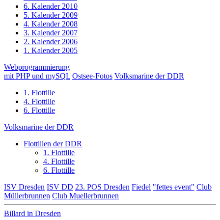
6. Kalender 2010
5. Kalender 2009
4. Kalender 2008
3. Kalender 2007
2. Kalender 2006
1. Kalender 2005
Webprogrammierung
mit PHP und mySQL
Ostsee-Fotos
Volksmarine der DDR
1. Flottille
4. Flottille
6. Flottille
Volksmarine der DDR
Flottillen der DDR
1. Flottille
4. Flottille
6. Flottille
ISV Dresden
ISV DD
23. POS Dresden
Fiedel
"fettes event"
Club
Müllerbrunnen
Club Muellerbrunnen
Billard in Dresden