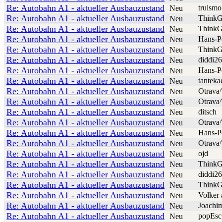
Re: Autobahn A1 - aktueller Ausbauzustand
truismo
Neu
Re: Autobahn A1 - aktueller Ausbauzustand
ThinkG
Neu
Re: Autobahn A1 - aktueller Ausbauzustand
ThinkG
Neu
Re: Autobahn A1 - aktueller Ausbauzustand
Hans-P
Neu
Re: Autobahn A1 - aktueller Ausbauzustand
ThinkG
Neu
Re: Autobahn A1 - aktueller Ausbauzustand
diddi26
Neu
Re: Autobahn A1 - aktueller Ausbauzustand
Hans-P
Neu
Re: Autobahn A1 - aktueller Ausbauzustand
tanteka
Neu
Re: Autobahn A1 - aktueller Ausbauzustand
Otrava
Neu
Re: Autobahn A1 - aktueller Ausbauzustand
Otrava
Neu
Re: Autobahn A1 - aktueller Ausbauzustand
ditsch
Neu
Re: Autobahn A1 - aktueller Ausbauzustand
Otrava
Neu
Re: Autobahn A1 - aktueller Ausbauzustand
Hans-P
Neu
Re: Autobahn A1 - aktueller Ausbauzustand
Otrava
Neu
Re: Autobahn A1 - aktueller Ausbauzustand
ojd
Neu
Re: Autobahn A1 - aktueller Ausbauzustand
ThinkG
Neu
Re: Autobahn A1 - aktueller Ausbauzustand
diddi26
Neu
Re: Autobahn A1 - aktueller Ausbauzustand
ThinkG
Neu
Re: Autobahn A1 - aktueller Ausbauzustand
Volker 
Neu
Re: Autobahn A1 - aktueller Ausbauzustand
Joachi
Neu
Re: Autobahn A1 - aktueller Ausbauzustand
popEsc
Neu