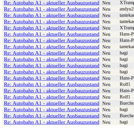
Re: Autobahn A1 - aktueller Ausbauzustand
XTram
Neu
Re: Autobahn A1 - aktueller Ausbauzustand
andyu2
Neu
Re: Autobahn A1 - aktueller Ausbauzustand
tanteka
Neu
Re: Autobahn A1 - aktueller Ausbauzustand
tanteka
Neu
Re: Autobahn A1 - aktueller Ausbauzustand
XTram
Neu
Re: Autobahn A1 - aktueller Ausbauzustand
Hans-P
Neu
Re: Autobahn A1 - aktueller Ausbauzustand
Hans-P
Neu
Re: Autobahn A1 - aktueller Ausbauzustand
tanteka
Neu
Re: Autobahn A1 - aktueller Ausbauzustand
hagi
Neu
Re: Autobahn A1 - aktueller Ausbauzustand
hagi
Neu
Re: Autobahn A1 - aktueller Ausbauzustand
hagi
Neu
Re: Autobahn A1 - aktueller Ausbauzustand
hagi
Neu
Re: Autobahn A1 - aktueller Ausbauzustand
Hans-P
Neu
Re: Autobahn A1 - aktueller Ausbauzustand
Rolf1
Neu
Re: Autobahn A1 - aktueller Ausbauzustand
Hans-P
Neu
Re: Autobahn A1 - aktueller Ausbauzustand
Rolf1
Neu
Re: Autobahn A1 - aktueller Ausbauzustand
Buech
Neu
Re: Autobahn A1 - aktueller Ausbauzustand
hagi
Neu
Re: Autobahn A1 - aktueller Ausbauzustand
Buech
Neu
Re: Autobahn A1 - aktueller Ausbauzustand
hagi
Neu