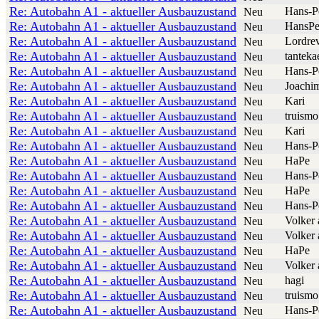
Re: Autobahn A1 - aktueller Ausbauzustand
Hans-P
Neu
Re: Autobahn A1 - aktueller Ausbauzustand
HansPe
Neu
Re: Autobahn A1 - aktueller Ausbauzustand
Lordre
Neu
Re: Autobahn A1 - aktueller Ausbauzustand
tanteka
Neu
Re: Autobahn A1 - aktueller Ausbauzustand
Hans-P
Neu
Re: Autobahn A1 - aktueller Ausbauzustand
Joachi
Neu
Re: Autobahn A1 - aktueller Ausbauzustand
Kari
Neu
Re: Autobahn A1 - aktueller Ausbauzustand
truismo
Neu
Re: Autobahn A1 - aktueller Ausbauzustand
Kari
Neu
Re: Autobahn A1 - aktueller Ausbauzustand
Hans-P
Neu
Re: Autobahn A1 - aktueller Ausbauzustand
HaPe
Neu
Re: Autobahn A1 - aktueller Ausbauzustand
Hans-P
Neu
Re: Autobahn A1 - aktueller Ausbauzustand
HaPe
Neu
Re: Autobahn A1 - aktueller Ausbauzustand
Hans-P
Neu
Re: Autobahn A1 - aktueller Ausbauzustand
Volker 
Neu
Re: Autobahn A1 - aktueller Ausbauzustand
Volker 
Neu
Re: Autobahn A1 - aktueller Ausbauzustand
HaPe
Neu
Re: Autobahn A1 - aktueller Ausbauzustand
Volker 
Neu
Re: Autobahn A1 - aktueller Ausbauzustand
hagi
Neu
Re: Autobahn A1 - aktueller Ausbauzustand
truismo
Neu
Re: Autobahn A1 - aktueller Ausbauzustand
Hans-P
Neu