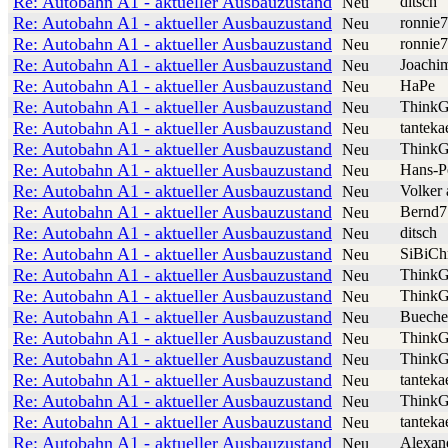
Re: Autobahn A1 - aktueller Ausbauzustand
ditsch
Neu
Re: Autobahn A1 - aktueller Ausbauzustand
ronnie
Neu
Re: Autobahn A1 - aktueller Ausbauzustand
ronnie
Neu
Re: Autobahn A1 - aktueller Ausbauzustand
Joachi
Neu
Re: Autobahn A1 - aktueller Ausbauzustand
HaPe
Neu
Re: Autobahn A1 - aktueller Ausbauzustand
ThinkG
Neu
Re: Autobahn A1 - aktueller Ausbauzustand
tanteka
Neu
Re: Autobahn A1 - aktueller Ausbauzustand
ThinkG
Neu
Re: Autobahn A1 - aktueller Ausbauzustand
Hans-P
Neu
Re: Autobahn A1 - aktueller Ausbauzustand
Volker 
Neu
Re: Autobahn A1 - aktueller Ausbauzustand
Bernd7
Neu
Re: Autobahn A1 - aktueller Ausbauzustand
ditsch
Neu
Re: Autobahn A1 - aktueller Ausbauzustand
SiBiCh
Neu
Re: Autobahn A1 - aktueller Ausbauzustand
ThinkG
Neu
Re: Autobahn A1 - aktueller Ausbauzustand
ThinkG
Neu
Re: Autobahn A1 - aktueller Ausbauzustand
Buech
Neu
Re: Autobahn A1 - aktueller Ausbauzustand
ThinkG
Neu
Re: Autobahn A1 - aktueller Ausbauzustand
ThinkG
Neu
Re: Autobahn A1 - aktueller Ausbauzustand
tanteka
Neu
Re: Autobahn A1 - aktueller Ausbauzustand
ThinkG
Neu
Re: Autobahn A1 - aktueller Ausbauzustand
tanteka
Neu
Re: Autobahn A1 - aktueller Ausbauzustand
Alexan
Neu