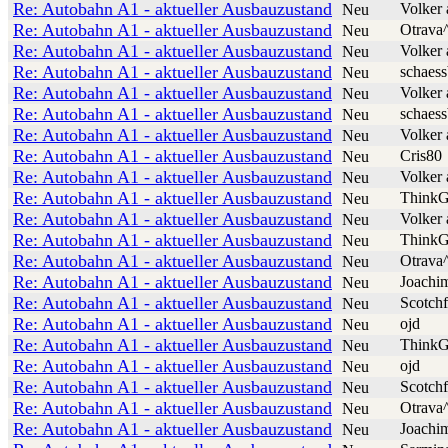
Re: Autobahn A1 - aktueller Ausbauzustand
Volker 
Neu
Re: Autobahn A1 - aktueller Ausbauzustand
Otrava
Neu
Re: Autobahn A1 - aktueller Ausbauzustand
Volker 
Neu
Re: Autobahn A1 - aktueller Ausbauzustand
schaess
Neu
Re: Autobahn A1 - aktueller Ausbauzustand
Volker 
Neu
Re: Autobahn A1 - aktueller Ausbauzustand
schaess
Neu
Re: Autobahn A1 - aktueller Ausbauzustand
Volker 
Neu
Re: Autobahn A1 - aktueller Ausbauzustand
Cris80
Neu
Re: Autobahn A1 - aktueller Ausbauzustand
Volker 
Neu
Re: Autobahn A1 - aktueller Ausbauzustand
ThinkG
Neu
Re: Autobahn A1 - aktueller Ausbauzustand
Volker 
Neu
Re: Autobahn A1 - aktueller Ausbauzustand
ThinkG
Neu
Re: Autobahn A1 - aktueller Ausbauzustand
Otrava
Neu
Re: Autobahn A1 - aktueller Ausbauzustand
Joachi
Neu
Re: Autobahn A1 - aktueller Ausbauzustand
Scotchf
Neu
Re: Autobahn A1 - aktueller Ausbauzustand
ojd
Neu
Re: Autobahn A1 - aktueller Ausbauzustand
ThinkG
Neu
Re: Autobahn A1 - aktueller Ausbauzustand
ojd
Neu
Re: Autobahn A1 - aktueller Ausbauzustand
Scotchf
Neu
Re: Autobahn A1 - aktueller Ausbauzustand
Otrava
Neu
Re: Autobahn A1 - aktueller Ausbauzustand
Joachi
Neu