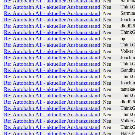
Re: Autobahn A1 - aktueller Ausbauzustand
Sarmin
Neu
Re: Autobahn A1 - aktueller Ausbauzustand
ThinkG
Neu
Re: Autobahn A1 - aktueller Ausbauzustand
Sarmin
Neu
Re: Autobahn A1 - aktueller Ausbauzustand
Joachi
Neu
Re: Autobahn A1 - aktueller Ausbauzustand
diddi26
Neu
Re: Autobahn A1 - aktueller Ausbauzustand
ThinkG
Neu
Re: Autobahn A1 - aktueller Ausbauzustand
ojd
Neu
Re: Autobahn A1 - aktueller Ausbauzustand
ThinkG
Neu
Re: Autobahn A1 - aktueller Ausbauzustand
Volker 
Neu
Re: Autobahn A1 - aktueller Ausbauzustand
Joachi
Neu
Re: Autobahn A1 - aktueller Ausbauzustand
ThinkG
Neu
Re: Autobahn A1 - aktueller Ausbauzustand
Gandha
Neu
Re: Autobahn A1 - aktueller Ausbauzustand
ThinkG
Neu
Re: Autobahn A1 - aktueller Ausbauzustand
Joachi
Neu
Re: Autobahn A1 - aktueller Ausbauzustand
tanteka
Neu
Re: Autobahn A1 - aktueller Ausbauzustand
ThinkG
Neu
Re: Autobahn A1 - aktueller Ausbauzustand
diddi26
Neu
Re: Autobahn A1 - aktueller Ausbauzustand
ThinkG
Neu
Re: Autobahn A1 - aktueller Ausbauzustand
ThinkG
Neu
Re: Autobahn A1 - aktueller Ausbauzustand
Volker 
Neu
Re: Autobahn A1 - aktueller Ausbauzustand
ThinkG
Neu
Re: Autobahn A1 - aktueller Ausbauzustand
Hans-P
Neu