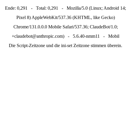
Ende: 0,291 - Total: 0,291 - Mozilla/5.0 (Linux; Android 14;
Pixel 8) AppleWebKit/537.36 (KHTML, like Gecko)
Chrome/131.0.0.0 Mobile Safari/537.36; ClaudeBot/1.0;
+claudebot@anthropic.com) - 5.6.40-nmm11 - Mobil
Die Script-Zeitzone und die ini-set Zeitzone stimmen überein.