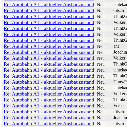
Re: Autobahn A1 - aktueller Ausbauzustand
tanteka
Neu
Re: Autobahn A1 - aktueller Ausbauzustand
ditsch
Neu
Re: Autobahn A1 - aktueller Ausbauzustand
ThinkG
Neu
Re: Autobahn A1 - aktueller Ausbauzustand
Volker 
Neu
Re: Autobahn A1 - aktueller Ausbauzustand
ThinkG
Neu
Re: Autobahn A1 - aktueller Ausbauzustand
Volker 
Neu
Re: Autobahn A1 - aktueller Ausbauzustand
ThinkG
Neu
Re: Autobahn A1 - aktueller Ausbauzustand
ani
Neu
Re: Autobahn A1 - aktueller Ausbauzustand
Joachi
Neu
Re: Autobahn A1 - aktueller Ausbauzustand
Volker 
Neu
Re: Autobahn A1 - aktueller Ausbauzustand
ThinkG
Neu
Re: Autobahn A1 - aktueller Ausbauzustand
tanteka
Neu
Re: Autobahn A1 - aktueller Ausbauzustand
ThinkG
Neu
Re: Autobahn A1 - aktueller Ausbauzustand
Hans-P
Neu
Re: Autobahn A1 - aktueller Ausbauzustand
tanteka
Neu
Re: Autobahn A1 - aktueller Ausbauzustand
Volker 
Neu
Re: Autobahn A1 - aktueller Ausbauzustand
ThinkG
Neu
Re: Autobahn A1 - aktueller Ausbauzustand
Verso
Neu
Re: Autobahn A1 - aktueller Ausbauzustand
ditsch
Neu
Re: Autobahn A1 - aktueller Ausbauzustand
Joachi
Neu
Re: Autobahn A1 - aktueller Ausbauzustand
ditsch
Neu