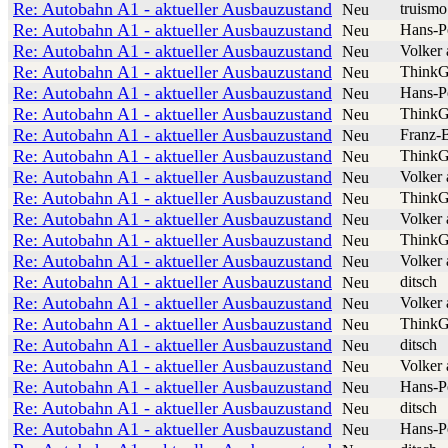
Re: Autobahn A1 - aktueller Ausbauzustand
truismo
Neu
Re: Autobahn A1 - aktueller Ausbauzustand
Hans-P
Neu
Re: Autobahn A1 - aktueller Ausbauzustand
Volker 
Neu
Re: Autobahn A1 - aktueller Ausbauzustand
ThinkG
Neu
Re: Autobahn A1 - aktueller Ausbauzustand
Hans-P
Neu
Re: Autobahn A1 - aktueller Ausbauzustand
ThinkG
Neu
Re: Autobahn A1 - aktueller Ausbauzustand
Franz-
Neu
Re: Autobahn A1 - aktueller Ausbauzustand
ThinkG
Neu
Re: Autobahn A1 - aktueller Ausbauzustand
Volker 
Neu
Re: Autobahn A1 - aktueller Ausbauzustand
ThinkG
Neu
Re: Autobahn A1 - aktueller Ausbauzustand
Volker 
Neu
Re: Autobahn A1 - aktueller Ausbauzustand
ThinkG
Neu
Re: Autobahn A1 - aktueller Ausbauzustand
Volker 
Neu
Re: Autobahn A1 - aktueller Ausbauzustand
ditsch
Neu
Re: Autobahn A1 - aktueller Ausbauzustand
Volker 
Neu
Re: Autobahn A1 - aktueller Ausbauzustand
ThinkG
Neu
Re: Autobahn A1 - aktueller Ausbauzustand
ditsch
Neu
Re: Autobahn A1 - aktueller Ausbauzustand
Volker 
Neu
Re: Autobahn A1 - aktueller Ausbauzustand
Hans-P
Neu
Re: Autobahn A1 - aktueller Ausbauzustand
ditsch
Neu
Re: Autobahn A1 - aktueller Ausbauzustand
Hans-P
Neu