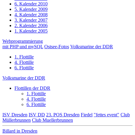
6. Kalender 2010
5. Kalender 2009
4. Kalender 2008
3. Kalender 2007
2. Kalender 2006
1. Kalender 2005
Webprogrammierung
mit PHP und mySQL
Ostsee-Fotos
Volksmarine der DDR
1. Flottille
4. Flottille
6. Flottille
Volksmarine der DDR
Flottillen der DDR
1. Flottille
4. Flottille
6. Flottille
ISV Dresden
ISV DD
23. POS Dresden
Fiedel
"fettes event"
Club
Müllerbrunnen
Club Muellerbrunnen
Billard in Dresden