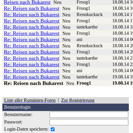
Reisen nach Bukarest
Froog1
18.08.14 1
Neu
Re: Reisen nach Bukarest
Froog1
18.08.14 1
Neu
Re: Reisen nach Bukarest
Rennkuckuck
18.08.14 1
Neu
Re: Reisen nach Bukarest
Froog1
18.08.14 1
Neu
Re: Reisen nach Bukarest
tantekaethe
18.08.14 1
Neu
Re: Reisen nach Bukarest
Froog1
18.08.14 1
Neu
Re: Reisen nach Bukarest
ani
19.08.14 0
Neu
Re: Reisen nach Bukarest
Rennkuckuck
18.08.14 2
Neu
Re: Reisen nach Bukarest
Froog1
18.08.14 2
Neu
Re: Reisen nach Bukarest
tantekaethe
18.08.14 2
Neu
Re: Reisen nach Bukarest
Froog1
18.08.14 2
Neu
Re: Reisen nach Bukarest
ani
19.08.14 0
Neu
Re: Reisen nach Bukarest
tantekaethe
19.08.14 1
Neu
Re: Reisen nach Bukarest
Froog1
19.08.14 1
Neu
Liste aller Rumänien-Foren
|
Zur Registrierung
Benutzerlogin
Benutzername:
Passwort:
Login-Daten speichern: