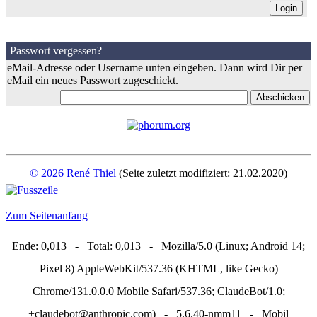
Passwort vergessen?
eMail-Adresse oder Username unten eingeben. Dann wird Dir per
eMail ein neues Passwort zugeschickt.
© 2026 René Thiel
(Seite zuletzt modifiziert: 21.02.2020)
Zum Seitenanfang
Ende: 0,013 - Total: 0,013 - Mozilla/5.0 (Linux; Android 14;
Pixel 8) AppleWebKit/537.36 (KHTML, like Gecko)
Chrome/131.0.0.0 Mobile Safari/537.36; ClaudeBot/1.0;
+claudebot@anthropic.com) - 5.6.40-nmm11 - Mobil