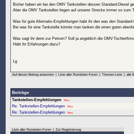
Bisher haben wir bei den OMV Tankstellen dessen Standard-Diesel ge
Aber die OMV Tankstellen liegen auf unserer Strecke immer so zum Te
Was für gute Alternativ-Empfehlungen habt ihr den was den Standard-
Bei was für eine Tankstelle könnte man tanken die einen guten ebenfal
Was sagt ihr denn zur Petrom? Soll ja angeblich die OMV-Tochterfirm
Habt ihr Erfahrungen dazu?
Lg
Auf diesen Beitrag antworten
|
Liste aller Rumänien-Foren
|
Themen-Liste
|
alle 
Beiträge
Tankstellen-Empfehlungen
Neu
Re: Tankstellen-Empfehlungen
Neu
Re: Tankstellen-Empfehlungen
Neu
Liste aller Rumänien-Foren
|
Zur Registrierung