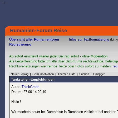
1
Rumänien-Forum Reise
(Rumänienforum)
Übersicht aller Rumänienforen
Infos zur Textformatierung
(Link
Registrierung
Ab sofort erscheint wieder jeder Beitrag sofort - ohne Moderation.
Als Gegenleistung bitte ich alle User darum, mir rechtswidrige, beleidig
Rechtsverletzungen wie fremde Texte oder Fotos sofort zu melden:
ret
Neuer Beitrag
|
Ganz nach oben
|
Themen-Liste
|
Suchen
|
Einloggen
Tankstellen-Empfehlungen
Autor:
ThinkGreen
Datum: 27.06.14 20:19
Hallo !
Wir möchten heuer bei Durchreise in Rumänien vielleicht bei anderen 