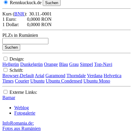
Rennkuckuck.de
Kurs (
BNR
):
30.11.-0001
1 Euro:
0,0000 RON
1 Dollar:
0,0000 RON
PLZs in Rumänien
Design:
Hellgrün
Dunkelgrün
Orange
Blau
Grau
Simpel
Top-Navi
Schrift:
Browser-Default
Arial
Garamond
Thorndale
Verdana
Helvetica
Times
Courier
Ubuntu
Ubuntu Condensed
Ubuntu Mono
Externe Links:
Barnar
Weblog
Fotogalerie
InfoRomania.de:
Fotos aus Rumänien