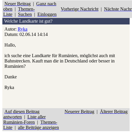
Neuer Beitrag
|
Ganz nach
oben
|
Themen-
Vorherige Nachricht
|
Nächste Nachr
Liste
|
Suchen
|
Einloggen
Welche Landkarte ist gut?
Autor:
Ryka
Datum: 02.06.14 14:14
Hallo,
ich suche eine Landkarte für Rumänien, möglichst auch mit
Bahnstrecken. Kauft man die in Deutschland oder besser in
Rumänien?
Danke
Ryka
Auf diesen Beitrag
Neuerer Beitrag
|
Älterer Beitrag
antworten
|
Liste aller
Rumänien-Foren
|
Themen-
Liste
|
alle Beiträge anzeigen