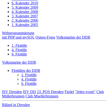
6. Kalender 2010
5. Kalender 2009
4. Kalender 2008
3. Kalender 2007
2. Kalender 2006
1. Kalender 2005
Webprogrammierung
mit PHP und mySQL
Ostsee-Fotos
Volksmarine der DDR
1. Flottille
4. Flottille
6. Flottille
Volksmarine der DDR
Flottillen der DDR
1. Flottille
4. Flottille
6. Flottille
ISV Dresden
ISV DD
23. POS Dresden
Fiedel
"fettes event"
Club
Müllerbrunnen
Club Muellerbrunnen
Billard in Dresden