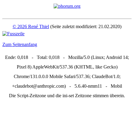
© 2026 René Thiel
(Seite zuletzt modifiziert: 21.02.2020)
Zum Seitenanfang
Ende: 0,018 - Total: 0,018 - Mozilla/5.0 (Linux; Android 14;
Pixel 8) AppleWebKit/537.36 (KHTML, like Gecko)
Chrome/131.0.0.0 Mobile Safari/537.36; ClaudeBot/1.0;
+claudebot@anthropic.com) - 5.6.40-nmm11 - Mobil
Die Script-Zeitzone und die ini-set Zeitzone stimmen überein.