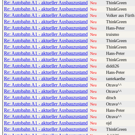
Re: Autobahn A1 - aktueller Ausbauzustand
ThinkGreen
Neu
Re: Autobahn A1 - aktueller Ausbauzustand
ThinkGreen
Neu
Re: Autobahn A1 - aktueller Ausbauzustand
Volker aus Fürth
Neu
Re: Autobahn A1 - aktueller Ausbauzustand
ThinkGreen
Neu
Re: Autobahn A1 - aktueller Ausbauzustand
Hans-Peter
Neu
Re: Autobahn A1 - aktueller Ausbauzustand
truismo
Neu
Re: Autobahn A1 - aktueller Ausbauzustand
ThinkGreen
Neu
Re: Autobahn A1 - aktueller Ausbauzustand
ThinkGreen
Neu
Re: Autobahn A1 - aktueller Ausbauzustand
Hans-Peter
Neu
Re: Autobahn A1 - aktueller Ausbauzustand
ThinkGreen
Neu
Re: Autobahn A1 - aktueller Ausbauzustand
diddi26
Neu
Re: Autobahn A1 - aktueller Ausbauzustand
Hans-Peter
Neu
Re: Autobahn A1 - aktueller Ausbauzustand
tantekaethe
Neu
Re: Autobahn A1 - aktueller Ausbauzustand
Otrava^^
Neu
Re: Autobahn A1 - aktueller Ausbauzustand
Otrava^^
Neu
Re: Autobahn A1 - aktueller Ausbauzustand
ditsch
Neu
Re: Autobahn A1 - aktueller Ausbauzustand
Otrava^^
Neu
Re: Autobahn A1 - aktueller Ausbauzustand
Hans-Peter
Neu
Re: Autobahn A1 - aktueller Ausbauzustand
Otrava^^
Neu
Re: Autobahn A1 - aktueller Ausbauzustand
ojd
Neu
Re: Autobahn A1 - aktueller Ausbauzustand
ThinkGreen
Neu