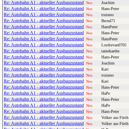
Re: Autobahn A1 - aktueller Ausbauzustand
Joachim
Neu
Re: Autobahn A1 - aktueller Ausbauzustand
Hans-Peter
Neu
Re: Autobahn A1 - aktueller Ausbauzustand
truismo
Neu
Re: Autobahn A1 - aktueller Ausbauzustand
Bernd71
Neu
Re: Autobahn A1 - aktueller Ausbauzustand
HansPeter
Neu
Re: Autobahn A1 - aktueller Ausbauzustand
Hans-Peter
Neu
Re: Autobahn A1 - aktueller Ausbauzustand
HansPeter
Neu
Re: Autobahn A1 - aktueller Ausbauzustand
Lordrevan0705
Neu
Re: Autobahn A1 - aktueller Ausbauzustand
tantekaethe
Neu
Re: Autobahn A1 - aktueller Ausbauzustand
Hans-Peter
Neu
Re: Autobahn A1 - aktueller Ausbauzustand
Joachim
Neu
Re: Autobahn A1 - aktueller Ausbauzustand
Kari
Neu
Re: Autobahn A1 - aktueller Ausbauzustand
truismo
Neu
Re: Autobahn A1 - aktueller Ausbauzustand
Kari
Neu
Re: Autobahn A1 - aktueller Ausbauzustand
Hans-Peter
Neu
Re: Autobahn A1 - aktueller Ausbauzustand
HaPe
Neu
Re: Autobahn A1 - aktueller Ausbauzustand
Hans-Peter
Neu
Re: Autobahn A1 - aktueller Ausbauzustand
HaPe
Neu
Re: Autobahn A1 - aktueller Ausbauzustand
Hans-Peter
Neu
Re: Autobahn A1 - aktueller Ausbauzustand
Volker aus Fürth
Neu
Re: Autobahn A1 - aktueller Ausbauzustand
Volker aus Fürth
Neu