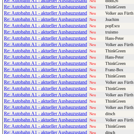
Re: Autobahn A1 - aktueller Ausbauzustand
diddi26
Neu
Re: Autobahn A1 - aktueller Ausbauzustand
ThinkGreen
Neu
Re: Autobahn A1 - aktueller Ausbauzustand
Volker aus Fürth
Neu
Re: Autobahn A1 - aktueller Ausbauzustand
Joachim
Neu
Re: Autobahn A1 - aktueller Ausbauzustand
popEscu
Neu
Re: Autobahn A1 - aktueller Ausbauzustand
truismo
Neu
Re: Autobahn A1 - aktueller Ausbauzustand
Hans-Peter
Neu
Re: Autobahn A1 - aktueller Ausbauzustand
Volker aus Fürth
Neu
Re: Autobahn A1 - aktueller Ausbauzustand
ThinkGreen
Neu
Re: Autobahn A1 - aktueller Ausbauzustand
Hans-Peter
Neu
Re: Autobahn A1 - aktueller Ausbauzustand
ThinkGreen
Neu
Re: Autobahn A1 - aktueller Ausbauzustand
Franz-Box
Neu
Re: Autobahn A1 - aktueller Ausbauzustand
ThinkGreen
Neu
Re: Autobahn A1 - aktueller Ausbauzustand
Volker aus Fürth
Neu
Re: Autobahn A1 - aktueller Ausbauzustand
ThinkGreen
Neu
Re: Autobahn A1 - aktueller Ausbauzustand
Volker aus Fürth
Neu
Re: Autobahn A1 - aktueller Ausbauzustand
ThinkGreen
Neu
Re: Autobahn A1 - aktueller Ausbauzustand
Volker aus Fürth
Neu
Re: Autobahn A1 - aktueller Ausbauzustand
ditsch
Neu
Re: Autobahn A1 - aktueller Ausbauzustand
Volker aus Fürth
Neu
Re: Autobahn A1 - aktueller Ausbauzustand
ThinkGreen
Neu
Re: Autobahn A1 - aktueller Ausbauzustand
ditsch
Neu