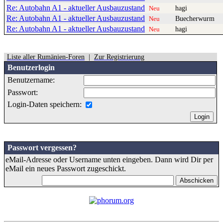
Re: Autobahn A1 - aktueller Ausbauzustand
hagi
Neu
Re: Autobahn A1 - aktueller Ausbauzustand
Buecherwurm
Neu
Re: Autobahn A1 - aktueller Ausbauzustand
hagi
Neu
Liste aller Rumänien-Foren
|
Zur Registrierung
Benutzerlogin
Benutzername:
Passwort:
Login-Daten speichern:
Passwort vergessen?
eMail-Adresse oder Username unten eingeben. Dann wird Dir per
eMail ein neues Passwort zugeschickt.