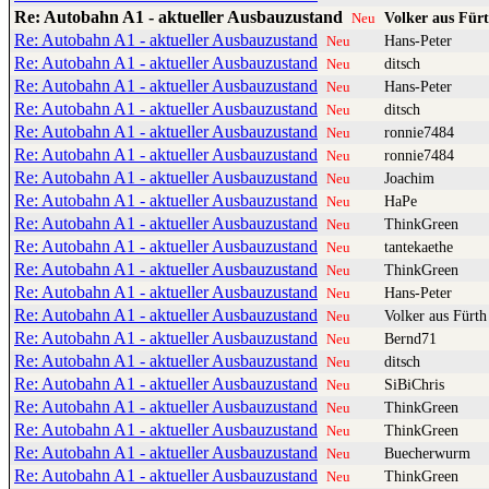
Re: Autobahn A1 - aktueller Ausbauzustand
Volker aus Für
Neu
Re: Autobahn A1 - aktueller Ausbauzustand
Hans-Peter
Neu
Re: Autobahn A1 - aktueller Ausbauzustand
ditsch
Neu
Re: Autobahn A1 - aktueller Ausbauzustand
Hans-Peter
Neu
Re: Autobahn A1 - aktueller Ausbauzustand
ditsch
Neu
Re: Autobahn A1 - aktueller Ausbauzustand
ronnie7484
Neu
Re: Autobahn A1 - aktueller Ausbauzustand
ronnie7484
Neu
Re: Autobahn A1 - aktueller Ausbauzustand
Joachim
Neu
Re: Autobahn A1 - aktueller Ausbauzustand
HaPe
Neu
Re: Autobahn A1 - aktueller Ausbauzustand
ThinkGreen
Neu
Re: Autobahn A1 - aktueller Ausbauzustand
tantekaethe
Neu
Re: Autobahn A1 - aktueller Ausbauzustand
ThinkGreen
Neu
Re: Autobahn A1 - aktueller Ausbauzustand
Hans-Peter
Neu
Re: Autobahn A1 - aktueller Ausbauzustand
Volker aus Fürth
Neu
Re: Autobahn A1 - aktueller Ausbauzustand
Bernd71
Neu
Re: Autobahn A1 - aktueller Ausbauzustand
ditsch
Neu
Re: Autobahn A1 - aktueller Ausbauzustand
SiBiChris
Neu
Re: Autobahn A1 - aktueller Ausbauzustand
ThinkGreen
Neu
Re: Autobahn A1 - aktueller Ausbauzustand
ThinkGreen
Neu
Re: Autobahn A1 - aktueller Ausbauzustand
Buecherwurm
Neu
Re: Autobahn A1 - aktueller Ausbauzustand
ThinkGreen
Neu