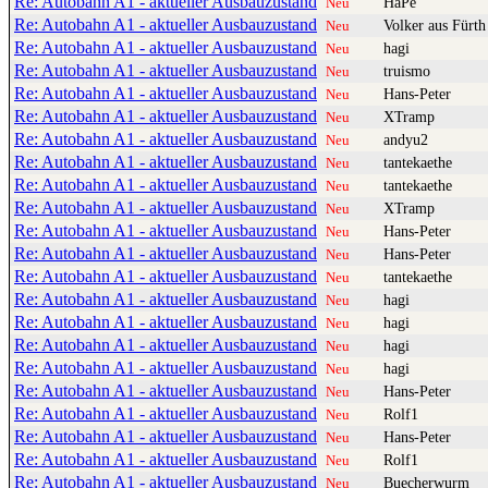
Re: Autobahn A1 - aktueller Ausbauzustand
HaPe
Neu
Re: Autobahn A1 - aktueller Ausbauzustand
Volker aus Fürth
Neu
Re: Autobahn A1 - aktueller Ausbauzustand
hagi
Neu
Re: Autobahn A1 - aktueller Ausbauzustand
truismo
Neu
Re: Autobahn A1 - aktueller Ausbauzustand
Hans-Peter
Neu
Re: Autobahn A1 - aktueller Ausbauzustand
XTramp
Neu
Re: Autobahn A1 - aktueller Ausbauzustand
andyu2
Neu
Re: Autobahn A1 - aktueller Ausbauzustand
tantekaethe
Neu
Re: Autobahn A1 - aktueller Ausbauzustand
tantekaethe
Neu
Re: Autobahn A1 - aktueller Ausbauzustand
XTramp
Neu
Re: Autobahn A1 - aktueller Ausbauzustand
Hans-Peter
Neu
Re: Autobahn A1 - aktueller Ausbauzustand
Hans-Peter
Neu
Re: Autobahn A1 - aktueller Ausbauzustand
tantekaethe
Neu
Re: Autobahn A1 - aktueller Ausbauzustand
hagi
Neu
Re: Autobahn A1 - aktueller Ausbauzustand
hagi
Neu
Re: Autobahn A1 - aktueller Ausbauzustand
hagi
Neu
Re: Autobahn A1 - aktueller Ausbauzustand
hagi
Neu
Re: Autobahn A1 - aktueller Ausbauzustand
Hans-Peter
Neu
Re: Autobahn A1 - aktueller Ausbauzustand
Rolf1
Neu
Re: Autobahn A1 - aktueller Ausbauzustand
Hans-Peter
Neu
Re: Autobahn A1 - aktueller Ausbauzustand
Rolf1
Neu
Re: Autobahn A1 - aktueller Ausbauzustand
Buecherwurm
Neu