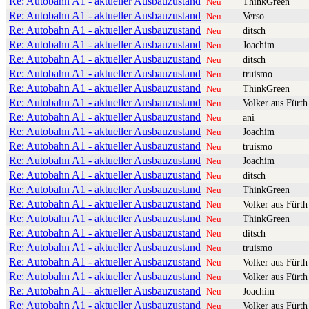
Re: Autobahn A1 - aktueller Ausbauzustand
ThinkGreen
Neu
Re: Autobahn A1 - aktueller Ausbauzustand
Verso
Neu
Re: Autobahn A1 - aktueller Ausbauzustand
ditsch
Neu
Re: Autobahn A1 - aktueller Ausbauzustand
Joachim
Neu
Re: Autobahn A1 - aktueller Ausbauzustand
ditsch
Neu
Re: Autobahn A1 - aktueller Ausbauzustand
truismo
Neu
Re: Autobahn A1 - aktueller Ausbauzustand
ThinkGreen
Neu
Re: Autobahn A1 - aktueller Ausbauzustand
Volker aus Fürth
Neu
Re: Autobahn A1 - aktueller Ausbauzustand
ani
Neu
Re: Autobahn A1 - aktueller Ausbauzustand
Joachim
Neu
Re: Autobahn A1 - aktueller Ausbauzustand
truismo
Neu
Re: Autobahn A1 - aktueller Ausbauzustand
Joachim
Neu
Re: Autobahn A1 - aktueller Ausbauzustand
ditsch
Neu
Re: Autobahn A1 - aktueller Ausbauzustand
ThinkGreen
Neu
Re: Autobahn A1 - aktueller Ausbauzustand
Volker aus Fürth
Neu
Re: Autobahn A1 - aktueller Ausbauzustand
ThinkGreen
Neu
Re: Autobahn A1 - aktueller Ausbauzustand
ditsch
Neu
Re: Autobahn A1 - aktueller Ausbauzustand
truismo
Neu
Re: Autobahn A1 - aktueller Ausbauzustand
Volker aus Fürth
Neu
Re: Autobahn A1 - aktueller Ausbauzustand
Volker aus Fürth
Neu
Re: Autobahn A1 - aktueller Ausbauzustand
Joachim
Neu
Re: Autobahn A1 - aktueller Ausbauzustand
Volker aus Fürth
Neu