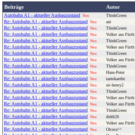
Beiträge
Autor
Autobahn A1 - aktueller Ausbauzustand
ThinkGreen
Neu
Re: Autobahn A1 - aktueller Ausbauzustand
ani
Neu
Re: Autobahn A1 - aktueller Ausbauzustand
ThinkGreen
Neu
Re: Autobahn A1 - aktueller Ausbauzustand
Volker aus Fürth
Neu
Re: Autobahn A1 - aktueller Ausbauzustand
ThinkGreen
Neu
Re: Autobahn A1 - aktueller Ausbauzustand
Volker aus Fürth
Neu
Re: Autobahn A1 - aktueller Ausbauzustand
ThinkGreen
Neu
Re: Autobahn A1 - aktueller Ausbauzustand
Volker aus Fürth
Neu
Re: Autobahn A1 - aktueller Ausbauzustand
ThinkGreen
Neu
Re: Autobahn A1 - aktueller Ausbauzustand
Hans-Peter
Neu
Re: Autobahn A1 - aktueller Ausbauzustand
tantekaethe
Neu
Re: Autobahn A1 - aktueller Ausbauzustand
sir-henry2
Neu
Re: Autobahn A1 - aktueller Ausbauzustand
ThinkGreen
Neu
Re: Autobahn A1 - aktueller Ausbauzustand
Volker aus Fürth
Neu
Re: Autobahn A1 - aktueller Ausbauzustand
Volker aus Fürth
Neu
Re: Autobahn A1 - aktueller Ausbauzustand
ThinkGreen
Neu
Re: Autobahn A1 - aktueller Ausbauzustand
diddi26
Neu
Re: Autobahn A1 - aktueller Ausbauzustand
Volker aus Fürth
Neu
Re: Autobahn A1 - aktueller Ausbauzustand
Otrava^^
Neu