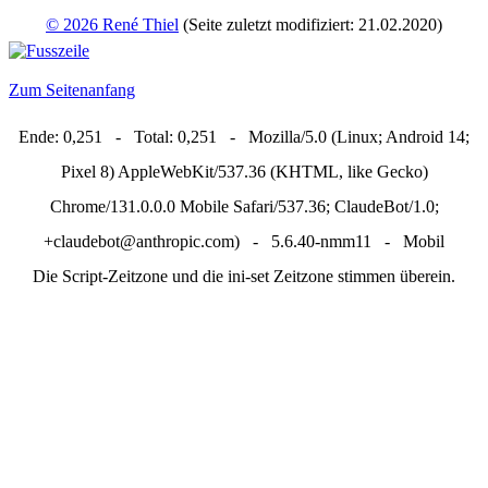
© 2026 René Thiel
(Seite zuletzt modifiziert: 21.02.2020)
Zum Seitenanfang
Ende: 0,251 - Total: 0,251 - Mozilla/5.0 (Linux; Android 14;
Pixel 8) AppleWebKit/537.36 (KHTML, like Gecko)
Chrome/131.0.0.0 Mobile Safari/537.36; ClaudeBot/1.0;
+claudebot@anthropic.com) - 5.6.40-nmm11 - Mobil
Die Script-Zeitzone und die ini-set Zeitzone stimmen überein.