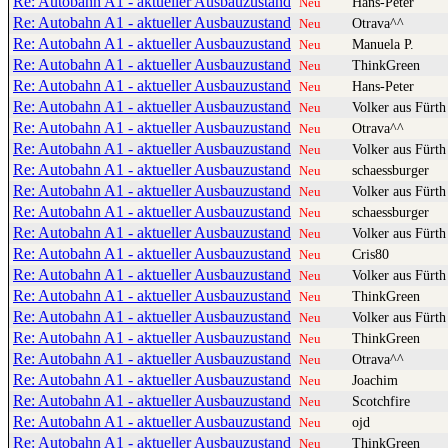
Re: Autobahn A1 - aktueller Ausbauzustand
Hans-Peter
Neu
Re: Autobahn A1 - aktueller Ausbauzustand
Otrava^^
Neu
Re: Autobahn A1 - aktueller Ausbauzustand
Manuela P.
Neu
Re: Autobahn A1 - aktueller Ausbauzustand
ThinkGreen
Neu
Re: Autobahn A1 - aktueller Ausbauzustand
Hans-Peter
Neu
Re: Autobahn A1 - aktueller Ausbauzustand
Volker aus Fürth
Neu
Re: Autobahn A1 - aktueller Ausbauzustand
Otrava^^
Neu
Re: Autobahn A1 - aktueller Ausbauzustand
Volker aus Fürth
Neu
Re: Autobahn A1 - aktueller Ausbauzustand
schaessburger
Neu
Re: Autobahn A1 - aktueller Ausbauzustand
Volker aus Fürth
Neu
Re: Autobahn A1 - aktueller Ausbauzustand
schaessburger
Neu
Re: Autobahn A1 - aktueller Ausbauzustand
Volker aus Fürth
Neu
Re: Autobahn A1 - aktueller Ausbauzustand
Cris80
Neu
Re: Autobahn A1 - aktueller Ausbauzustand
Volker aus Fürth
Neu
Re: Autobahn A1 - aktueller Ausbauzustand
ThinkGreen
Neu
Re: Autobahn A1 - aktueller Ausbauzustand
Volker aus Fürth
Neu
Re: Autobahn A1 - aktueller Ausbauzustand
ThinkGreen
Neu
Re: Autobahn A1 - aktueller Ausbauzustand
Otrava^^
Neu
Re: Autobahn A1 - aktueller Ausbauzustand
Joachim
Neu
Re: Autobahn A1 - aktueller Ausbauzustand
Scotchfire
Neu
Re: Autobahn A1 - aktueller Ausbauzustand
ojd
Neu
Re: Autobahn A1 - aktueller Ausbauzustand
ThinkGreen
Neu