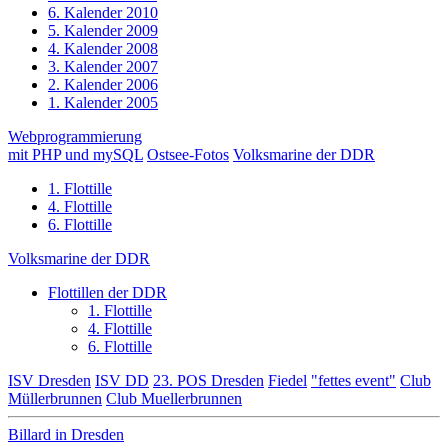
6. Kalender 2010
5. Kalender 2009
4. Kalender 2008
3. Kalender 2007
2. Kalender 2006
1. Kalender 2005
Webprogrammierung
mit PHP und mySQL
Ostsee-Fotos
Volksmarine der DDR
1. Flottille
4. Flottille
6. Flottille
Volksmarine der DDR
Flottillen der DDR
1. Flottille
4. Flottille
6. Flottille
ISV Dresden
ISV DD
23. POS Dresden
Fiedel
"fettes event"
Club
Müllerbrunnen
Club Muellerbrunnen
Billard in Dresden