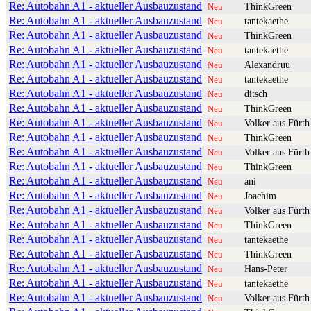
Re: Autobahn A1 - aktueller Ausbauzustand
ThinkGreen
Neu
Re: Autobahn A1 - aktueller Ausbauzustand
tantekaethe
Neu
Re: Autobahn A1 - aktueller Ausbauzustand
ThinkGreen
Neu
Re: Autobahn A1 - aktueller Ausbauzustand
tantekaethe
Neu
Re: Autobahn A1 - aktueller Ausbauzustand
Alexandruu
Neu
Re: Autobahn A1 - aktueller Ausbauzustand
tantekaethe
Neu
Re: Autobahn A1 - aktueller Ausbauzustand
ditsch
Neu
Re: Autobahn A1 - aktueller Ausbauzustand
ThinkGreen
Neu
Re: Autobahn A1 - aktueller Ausbauzustand
Volker aus Fürth
Neu
Re: Autobahn A1 - aktueller Ausbauzustand
ThinkGreen
Neu
Re: Autobahn A1 - aktueller Ausbauzustand
Volker aus Fürth
Neu
Re: Autobahn A1 - aktueller Ausbauzustand
ThinkGreen
Neu
Re: Autobahn A1 - aktueller Ausbauzustand
ani
Neu
Re: Autobahn A1 - aktueller Ausbauzustand
Joachim
Neu
Re: Autobahn A1 - aktueller Ausbauzustand
Volker aus Fürth
Neu
Re: Autobahn A1 - aktueller Ausbauzustand
ThinkGreen
Neu
Re: Autobahn A1 - aktueller Ausbauzustand
tantekaethe
Neu
Re: Autobahn A1 - aktueller Ausbauzustand
ThinkGreen
Neu
Re: Autobahn A1 - aktueller Ausbauzustand
Hans-Peter
Neu
Re: Autobahn A1 - aktueller Ausbauzustand
tantekaethe
Neu
Re: Autobahn A1 - aktueller Ausbauzustand
Volker aus Fürth
Neu