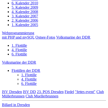
6. Kalender 2010
5. Kalender 2009
4. Kalender 2008
3. Kalender 2007
2. Kalender 2006
1. Kalender 2005
Webprogrammierung
mit PHP und mySQL
Ostsee-Fotos
Volksmarine der DDR
1. Flottille
4. Flottille
6. Flottille
Volksmarine der DDR
Flottillen der DDR
1. Flottille
4. Flottille
6. Flottille
ISV Dresden
ISV DD
23. POS Dresden
Fiedel
"fettes event"
Club
Müllerbrunnen
Club Muellerbrunnen
Billard in Dresden