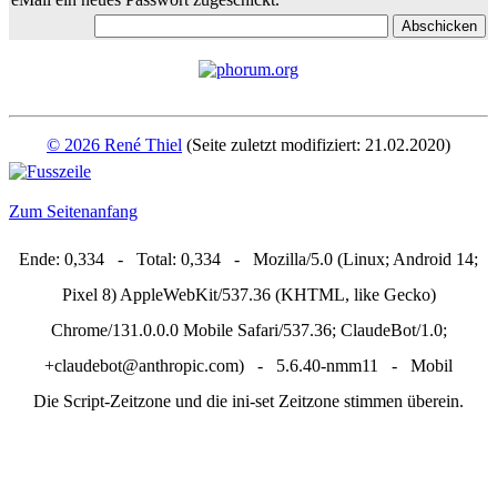
© 2026 René Thiel
(Seite zuletzt modifiziert: 21.02.2020)
Zum Seitenanfang
Ende: 0,334 - Total: 0,334 - Mozilla/5.0 (Linux; Android 14;
Pixel 8) AppleWebKit/537.36 (KHTML, like Gecko)
Chrome/131.0.0.0 Mobile Safari/537.36; ClaudeBot/1.0;
+claudebot@anthropic.com) - 5.6.40-nmm11 - Mobil
Die Script-Zeitzone und die ini-set Zeitzone stimmen überein.