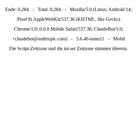
Ende: 0,284 - Total: 0,284 - Mozilla/5.0 (Linux; Android 14;
Pixel 8) AppleWebKit/537.36 (KHTML, like Gecko)
Chrome/131.0.0.0 Mobile Safari/537.36; ClaudeBot/1.0;
+claudebot@anthropic.com) - 5.6.40-nmm11 - Mobil
Die Script-Zeitzone und die ini-set Zeitzone stimmen überein.