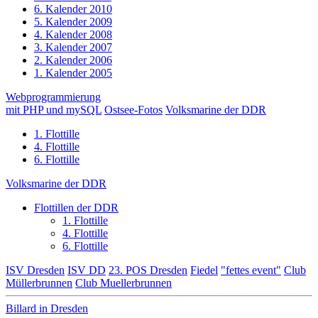
6. Kalender 2010
5. Kalender 2009
4. Kalender 2008
3. Kalender 2007
2. Kalender 2006
1. Kalender 2005
Webprogrammierung
mit PHP und mySQL
Ostsee-Fotos
Volksmarine der DDR
1. Flottille
4. Flottille
6. Flottille
Volksmarine der DDR
Flottillen der DDR
1. Flottille
4. Flottille
6. Flottille
ISV Dresden
ISV DD
23. POS Dresden
Fiedel
"fettes event"
Club
Müllerbrunnen
Club Muellerbrunnen
Billard in Dresden