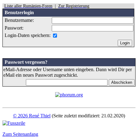
Liste aller Rumänien-Foren
|
Zur Registrierung
Benutzerlogin
Benutzername:
Passwort:
Login-Daten speichern:
Passwort vergessen?
eMail-Adresse oder Username unten eingeben. Dann wird Dir per
eMail ein neues Passwort zugeschickt.
© 2026 René Thiel
(Seite zuletzt modifiziert: 21.02.2020)
Zum Seitenanfang