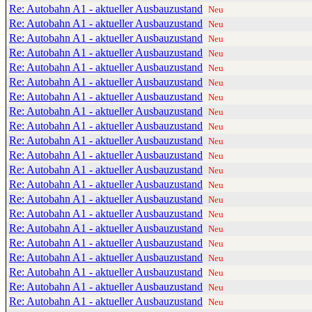
Re: Autobahn A1 - aktueller Ausbauzustand
Neu
Re: Autobahn A1 - aktueller Ausbauzustand
Neu
Re: Autobahn A1 - aktueller Ausbauzustand
Neu
Re: Autobahn A1 - aktueller Ausbauzustand
Neu
Re: Autobahn A1 - aktueller Ausbauzustand
Neu
Re: Autobahn A1 - aktueller Ausbauzustand
Neu
Re: Autobahn A1 - aktueller Ausbauzustand
Neu
Re: Autobahn A1 - aktueller Ausbauzustand
Neu
Re: Autobahn A1 - aktueller Ausbauzustand
Neu
Re: Autobahn A1 - aktueller Ausbauzustand
Neu
Re: Autobahn A1 - aktueller Ausbauzustand
Neu
Re: Autobahn A1 - aktueller Ausbauzustand
Neu
Re: Autobahn A1 - aktueller Ausbauzustand
Neu
Re: Autobahn A1 - aktueller Ausbauzustand
Neu
Re: Autobahn A1 - aktueller Ausbauzustand
Neu
Re: Autobahn A1 - aktueller Ausbauzustand
Neu
Re: Autobahn A1 - aktueller Ausbauzustand
Neu
Re: Autobahn A1 - aktueller Ausbauzustand
Neu
Re: Autobahn A1 - aktueller Ausbauzustand
Neu
Re: Autobahn A1 - aktueller Ausbauzustand
Neu
Re: Autobahn A1 - aktueller Ausbauzustand
Neu