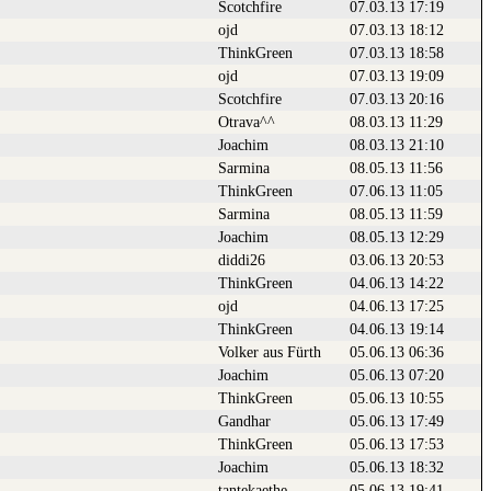
Scotchfire
07.03.13 17:19
ojd
07.03.13 18:12
ThinkGreen
07.03.13 18:58
ojd
07.03.13 19:09
Scotchfire
07.03.13 20:16
Otrava^^
08.03.13 11:29
Joachim
08.03.13 21:10
Sarmina
08.05.13 11:56
ThinkGreen
07.06.13 11:05
Sarmina
08.05.13 11:59
Joachim
08.05.13 12:29
diddi26
03.06.13 20:53
ThinkGreen
04.06.13 14:22
ojd
04.06.13 17:25
ThinkGreen
04.06.13 19:14
Volker aus Fürth
05.06.13 06:36
Joachim
05.06.13 07:20
ThinkGreen
05.06.13 10:55
Gandhar
05.06.13 17:49
ThinkGreen
05.06.13 17:53
Joachim
05.06.13 18:32
tantekaethe
05.06.13 19:41