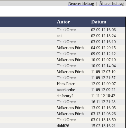
Neuerer Beitrag
|
Älterer Beitrag
Autor
Datum
ThinkGreen
02.09.12 16:06
ani
02.09.12 18:24
ThinkGreen
03.09.12 16:10
Volker aus Fürth
04.09.12 20:15
ThinkGreen
09.09.12 12:12
Volker aus Fürth
10.09.12 07:10
ThinkGreen
10.09.12 14:04
Volker aus Fürth
11.09.12 07:19
ThinkGreen
11.09.12 21:57
Hans-Peter
12.09.12 09:07
tantekaethe
11.09.12 09:22
sir-henry2
11.11.12 18:42
ThinkGreen
16.11.12 21:28
Volker aus Fürth
13.09.12 16:05
Volker aus Fürth
03.12.12 08:26
ThinkGreen
03.01.13 18:50
diddi26
15.02.13 16:21