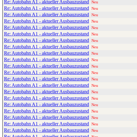
Re: Autobahn A1 - aktueller Ausbauzustand
Neu
Re: Autobahn A1 - aktueller Ausbauzustand
Neu
Re: Autobahn A1 - aktueller Ausbauzustand
Neu
Re: Autobahn A1 - aktueller Ausbauzustand
Neu
Re: Autobahn A1 - aktueller Ausbauzustand
Neu
Re: Autobahn A1 - aktueller Ausbauzustand
Neu
Re: Autobahn A1 - aktueller Ausbauzustand
Neu
Re: Autobahn A1 - aktueller Ausbauzustand
Neu
Re: Autobahn A1 - aktueller Ausbauzustand
Neu
Re: Autobahn A1 - aktueller Ausbauzustand
Neu
Re: Autobahn A1 - aktueller Ausbauzustand
Neu
Re: Autobahn A1 - aktueller Ausbauzustand
Neu
Re: Autobahn A1 - aktueller Ausbauzustand
Neu
Re: Autobahn A1 - aktueller Ausbauzustand
Neu
Re: Autobahn A1 - aktueller Ausbauzustand
Neu
Re: Autobahn A1 - aktueller Ausbauzustand
Neu
Re: Autobahn A1 - aktueller Ausbauzustand
Neu
Re: Autobahn A1 - aktueller Ausbauzustand
Neu
Re: Autobahn A1 - aktueller Ausbauzustand
Neu
Re: Autobahn A1 - aktueller Ausbauzustand
Neu
Re: Autobahn A1 - aktueller Ausbauzustand
Neu
Re: Autobahn A1 - aktueller Ausbauzustand
Neu