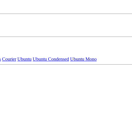
s
Courier
Ubuntu
Ubuntu Condensed
Ubuntu Mono