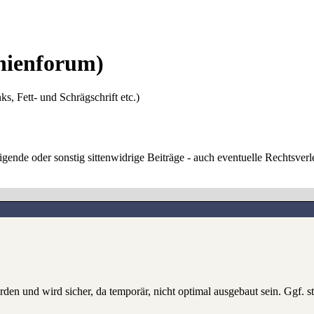
ienforum)
ks, Fett- und Schrägschrift etc.)
digende oder sonstig sittenwidrige Beiträge - auch eventuelle Rechtsve
rden und wird sicher, da temporär, nicht optimal ausgebaut sein. Ggf. s