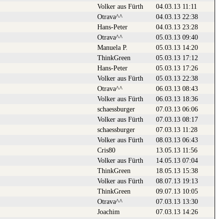
Volker aus Fürth
04.03.13 11:11
Otrava^^
04.03.13 22:38
Hans-Peter
04.03.13 23:28
Otrava^^
05.03.13 09:40
Manuela P.
05.03.13 14:20
ThinkGreen
05.03.13 17:12
Hans-Peter
05.03.13 17:26
Volker aus Fürth
05.03.13 22:38
Otrava^^
06.03.13 08:43
Volker aus Fürth
06.03.13 18:36
schaessburger
07.03.13 06:06
Volker aus Fürth
07.03.13 08:17
schaessburger
07.03.13 11:28
Volker aus Fürth
08.03.13 06:43
Cris80
13.05.13 11:56
Volker aus Fürth
14.05.13 07:04
ThinkGreen
18.05.13 15:38
Volker aus Fürth
08.07.13 19:13
ThinkGreen
09.07.13 10:05
Otrava^^
07.03.13 13:30
Joachim
07.03.13 14:26