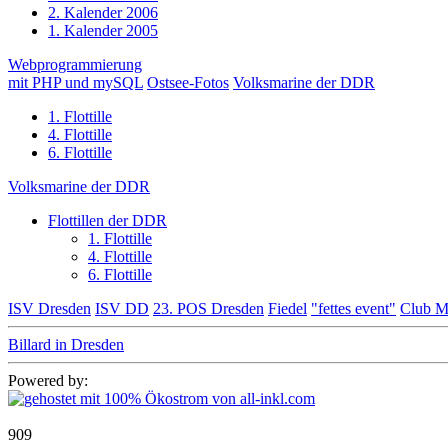
2. Kalender 2006
1. Kalender 2005
Webprogrammierung
mit PHP und mySQL
Ostsee-Fotos
Volksmarine der DDR
1. Flottille
4. Flottille
6. Flottille
Volksmarine der DDR
Flottillen der DDR
1. Flottille
4. Flottille
6. Flottille
ISV Dresden
ISV DD
23. POS Dresden
Fiedel
"fettes event"
Club M
Billard in Dresden
Powered by:
909