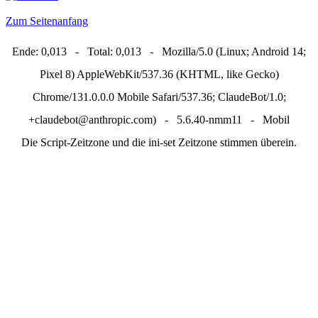
Zum Seitenanfang
Ende: 0,013 - Total: 0,013 - Mozilla/5.0 (Linux; Android 14;
Pixel 8) AppleWebKit/537.36 (KHTML, like Gecko)
Chrome/131.0.0.0 Mobile Safari/537.36; ClaudeBot/1.0;
+claudebot@anthropic.com) - 5.6.40-nmm11 - Mobil
Die Script-Zeitzone und die ini-set Zeitzone stimmen überein.