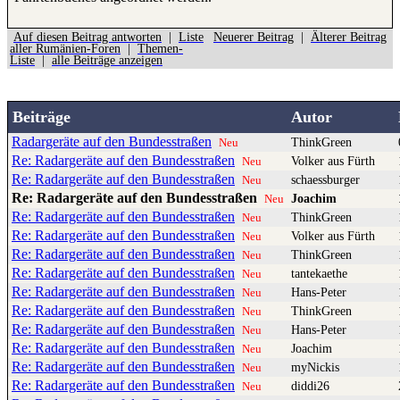
Auf diesen Beitrag antworten
|
Liste
Neuerer Beitrag
|
Älterer Beitrag
aller Rumänien-Foren
|
Themen-
Liste
|
alle Beiträge anzeigen
Beiträge
Autor
Radargeräte auf den Bundesstraßen
ThinkGreen
Neu
Re: Radargeräte auf den Bundesstraßen
Volker aus Fürth
Neu
Re: Radargeräte auf den Bundesstraßen
schaessburger
Neu
Re: Radargeräte auf den Bundesstraßen
Joachim
Neu
Re: Radargeräte auf den Bundesstraßen
ThinkGreen
Neu
Re: Radargeräte auf den Bundesstraßen
Volker aus Fürth
Neu
Re: Radargeräte auf den Bundesstraßen
ThinkGreen
Neu
Re: Radargeräte auf den Bundesstraßen
tantekaethe
Neu
Re: Radargeräte auf den Bundesstraßen
Hans-Peter
Neu
Re: Radargeräte auf den Bundesstraßen
ThinkGreen
Neu
Re: Radargeräte auf den Bundesstraßen
Hans-Peter
Neu
Re: Radargeräte auf den Bundesstraßen
Joachim
Neu
Re: Radargeräte auf den Bundesstraßen
myNickis
Neu
Re: Radargeräte auf den Bundesstraßen
diddi26
Neu