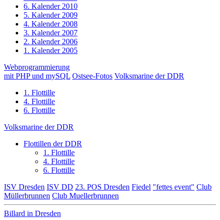
6. Kalender 2010
5. Kalender 2009
4. Kalender 2008
3. Kalender 2007
2. Kalender 2006
1. Kalender 2005
Webprogrammierung
mit PHP und mySQL
Ostsee-Fotos
Volksmarine der DDR
1. Flottille
4. Flottille
6. Flottille
Volksmarine der DDR
Flottillen der DDR
1. Flottille
4. Flottille
6. Flottille
ISV Dresden
ISV DD
23. POS Dresden
Fiedel
"fettes event"
Club
Müllerbrunnen
Club Muellerbrunnen
Billard in Dresden