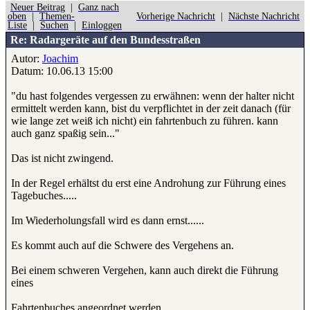
Neuer Beitrag
|
Ganz nach
oben
|
Themen-
Vorherige Nachricht
|
Nächste Nachricht
Liste
|
Suchen
|
Einloggen
Re: Radargeräte auf den Bundesstraßen
Autor:
Joachim
Datum: 10.06.13 15:00
"du hast folgendes vergessen zu erwähnen: wenn der halter nicht
ermittelt werden kann, bist du verpflichtet in der zeit danach (für
wie lange zet weiß ich nicht) ein fahrtenbuch zu führen. kann
auch ganz spaßig sein..."
Das ist nicht zwingend.
In der Regel erhältst du erst eine Androhung zur Führung eines
Tagebuches.....
Im Wiederholungsfall wird es dann ernst......
Es kommt auch auf die Schwere des Vergehens an.
Bei einem schweren Vergehen, kann auch direkt die Führung
eines
Fahrtenbuches angeordnet werden.